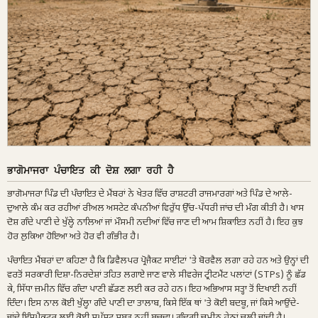
ਭਾਗੋਮਾਜਰਾ ਪੰਚਾਇਤ ਕੀ ਦੋਸ਼ ਲਗਾ ਰਹੀ ਹੈ
ਭਾਗੋਮਾਜਰਾ ਪਿੰਡ ਦੀ ਪੰਚਾਇਤ ਦੇ ਮੈਂਬਰਾਂ ਨੇ ਖੇਤਰ ਵਿੱਚ ਰਾਸ਼ਟਰੀ ਰਾਜਮਾਰਗਾਂ ਅਤੇ ਪਿੰਡ ਦੇ ਆਲੇ-
ਦੁਆਲੇ ਕੰਮ ਕਰ ਰਹੀਆਂ ਰੀਅਲ ਅਸਟੇਟ ਕੰਪਨੀਆਂ ਵਿਰੁੱਧ ਉੱਚ-ਪੱਧਰੀ ਜਾਂਚ ਦੀ ਮੰਗ ਕੀਤੀ ਹੈ। ਖਾਸ
ਦੋਸ਼ ਗੰਦੇ ਪਾਣੀ ਦੇ ਖੁੱਲ੍ਹੇ ਨਾਲਿਆਂ ਜਾਂ ਮੌਸਮੀ ਨਦੀਆਂ ਵਿੱਚ ਜਾਣ ਦੀ ਆਮ ਸ਼ਿਕਾਇਤ ਨਹੀਂ ਹੈ। ਇਹ ਕੁਝ
ਹੋਰ ਲੁਕਿਆ ਹੋਇਆ ਅਤੇ ਹੋਰ ਵੀ ਗੰਭੀਰ ਹੈ।
ਪੰਚਾਇਤ ਮੈਂਬਰਾਂ ਦਾ ਕਹਿਣਾ ਹੈ ਕਿ ਡਿਵੈਲਪਰ ਪ੍ਰੋਜੈਕਟ ਸਾਈਟਾਂ 'ਤੇ ਬੋਰਵੈਲ ਲਗਾ ਰਹੇ ਹਨ ਅਤੇ ਉਨ੍ਹਾਂ ਦੀ
ਵਰਤੋਂ ਸਰਕਾਰੀ ਦਿਸ਼ਾ-ਨਿਰਦੇਸ਼ਾਂ ਤਹਿਤ ਲਗਾਏ ਜਾਣ ਵਾਲੇ ਸੀਵਰੇਜ ਟ੍ਰੀਟਮੈਂਟ ਪਲਾਂਟਾਂ (STPs) ਨੂੰ ਛੱਡ
ਕੇ, ਸਿੱਧਾ ਜ਼ਮੀਨ ਵਿੱਚ ਗੰਦਾ ਪਾਣੀ ਛੱਡਣ ਲਈ ਕਰ ਰਹੇ ਹਨ। ਇਹ ਅਭਿਆਸ ਸਤ੍ਹਾ ਤੋਂ ਦਿਖਾਈ ਨਹੀਂ
ਦਿੰਦਾ। ਇਸ ਨਾਲ ਕੋਈ ਖੁੱਲ੍ਹਾ ਗੰਦੇ ਪਾਣੀ ਦਾ ਤਾਲਾਬ, ਕਿਸੇ ਇੱਕ ਥਾਂ 'ਤੇ ਕੋਈ ਬਦਬੂ, ਜਾਂ ਕਿਸੇ ਆਉਂਦੇ-
ਜਾਂਦੇ ਇੰਸਪੈਕਟਰ ਲਈ ਕੋਈ ਸਪੱਸ਼ਟ ਸਬੂਤ ਨਹੀਂ ਬਚਦਾ। ਗੰਦਗੀ ਜ਼ਮੀਨ ਹੇਠਾਂ ਚਲੀ ਜਾਂਦੀ ਹੈ।