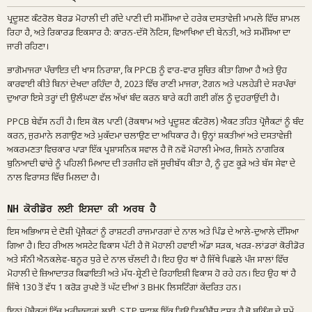
ਪ੍ਰਦੂਸ਼ਣ ਕੰਟਰੋਲ ਬੋਰਡ ਮੋਹਾਲੀ ਦੀ ਗੰਦੇ ਪਾਣੀ ਦੀ ਸਮੱਸਿਆ ਦੇ ਹਰੇਕ ਦਸਤਾਵੇਜ਼ੀ ਮਾਮਲੇ ਵਿੱਚ ਸ਼ਾਮਲ
ਰਿਹਾ ਹੈ, ਅਤੇ ਰਿਕਾਰਡ ਇਕਸਾਰ ਹੈ: ਕਾਰਨ-ਦੱਸੋ ਨੋਟਿਸ, ਵਿਆਖਿਆ ਦੀ ਬੇਨਤੀ, ਅਤੇ ਸਮੱਸਿਆ ਦਾ
ਜਾਰੀ ਰਹਿਣਾ।
ਭਾਗੋਮਾਜਰਾ ਪੰਚਾਇਤ ਦੀ ਖਾਸ ਨਿਰਾਸ਼ਾ, ਕਿ PPCB ਨੂੰ ਵਾਰ-ਵਾਰ ਸੂਚਿਤ ਕੀਤਾ ਗਿਆ ਹੈ ਅਤੇ ਉਹ
ਕਾਰਵਾਈ ਕੀਤੇ ਬਿਨਾਂ ਦੇਖਦਾ ਰਹਿੰਦਾ ਹੈ, 2023 ਵਿੱਚ ਰਾਣੀ ਮਾਜਰਾ, ਟੋਗਨ ਅਤੇ ਪਲਹੇੜੀ ਦੇ ਸਰਪੰਚਾਂ
ਦੁਆਰਾ ਇਸੇ ਤਰ੍ਹਾਂ ਦੀ ਉਲੰਘਣਾ ਵੱਲ ਅੱਖਾਂ ਬੰਦ ਕਰਨ ਬਾਰੇ ਕਹੀ ਗਈ ਗੱਲ ਨੂੰ ਦੁਹਰਾਉਂਦੀ ਹੈ।
PPCB ਬੇਵੱਸ ਨਹੀਂ ਹੈ। ਇਸ ਕੋਲ ਪਾਣੀ (ਰੋਕਥਾਮ ਅਤੇ ਪ੍ਰਦੂਸ਼ਣ ਕੰਟਰੋਲ) ਐਕਟ ਤਹਿਤ ਪ੍ਰੋਜੈਕਟਾਂ ਨੂੰ ਬੰਦ
ਕਰਨ, ਜੁਰਮਾਨੇ ਲਗਾਉਣ ਅਤੇ ਮੁਕੱਦਮਾ ਚਲਾਉਣ ਦਾ ਅਧਿਕਾਰ ਹੈ। ਉਨ੍ਹਾਂ ਸ਼ਕਤੀਆਂ ਅਤੇ ਦਸਤਾਵੇਜ਼ੀ
ਅਕਰਮਣਤਾ ਵਿਚਕਾਰ ਪਾੜਾ ਇੱਕ ਪ੍ਰਸ਼ਾਸਨਿਕ ਸਵਾਲ ਹੈ ਜੋ ਨਵੇਂ ਮੋਹਾਲੀ ਮੇਅਰ, ਜਿਸਨੇ ਨਾਗਰਿਕ
ਬੁਨਿਆਦੀ ਢਾਂਚੇ ਨੂੰ ਪਹਿਲੀ ਮਿਆਦ ਦੀ ਤਰਜੀਹ ਵਜੋਂ ਸੂਚੀਬੱਧ ਕੀਤਾ ਹੈ, ਨੂੰ ਹੁਣ ਕੂੜੇ ਅਤੇ ਬੱਸ ਸੇਵਾ ਦੇ
ਨਾਲ ਵਿਰਾਸਤ ਵਿੱਚ ਮਿਲਦਾ ਹੈ।
NH ਕੋਰੀਡੋਰ ਲਈ ਇਸਦਾ ਕੀ ਅਰਥ ਹੈ
ਇਸ ਅਭਿਆਸ ਦੇ ਦੋਸ਼ੀ ਪ੍ਰੋਜੈਕਟਾਂ ਨੂੰ ਰਾਸ਼ਟਰੀ ਰਾਜਮਾਰਗਾਂ ਦੇ ਨਾਲ ਅਤੇ ਪਿੰਡ ਦੇ ਆਲੇ-ਦੁਆਲੇ ਦੱਸਿਆ
ਗਿਆ ਹੈ। ਇਹ ਰੀਅਲ ਅਸਟੇਟ ਵਿਕਾਸ ਪੱਟੀ ਹੈ ਜੋ ਮੋਹਾਲੀ ਹਵਾਈ ਅੱਡਾ ਸੜਕ, ਖਰੜ-ਲਾਂਡਰਾਂ ਕੋਰੀਡੋਰ
ਅਤੇ ਸੰਨੀ ਐਨਕਲੇਵ-ਬਨੂਰ ਧੁਰੇ ਦੇ ਨਾਲ ਚੱਲਦੀ ਹੈ। ਇਹ ਉਹ ਥਾਂ ਹੈ ਜਿੱਥੇ ਪਿਛਲੇ ਪੰਜ ਸਾਲਾਂ ਵਿੱਚ
ਮੋਹਾਲੀ ਦੇ ਜ਼ਿਆਦਾਤਰ ਕਿਫਾਇਤੀ ਅਤੇ ਮੱਧ-ਸ਼੍ਰੇਣੀ ਦੇ ਰਿਹਾਇਸ਼ੀ ਵਿਕਾਸ ਹੋ ਰਹੇ ਹਨ। ਇਹ ਉਹ ਥਾਂ ਹੈ
ਜਿੱਥੇ 130 ਤੋਂ ਵੱਧ 1 ਕਰੋੜ ਰੁਪਏ ਤੋਂ ਘੱਟ ਦੀਆਂ 3 BHK ਲਿਸਟਿੰਗਾਂ ਕੇਂਦਰਿਤ ਹਨ।
ਇਨ੍ਹਾਂ ਪ੍ਰੋਜੈਕਟਾਂ ਵਿੱਚ ਖਰੀਦਦਾਰਾਂ ਲਈ, STP ਸਵਾਲ ਇੱਕ ਡਿਊ ਡਿਲੀਜੈਂਸ ਵਸਤੂ ਹੈ ਜੋ ਬੁਕਿੰਗ ਦੇ ਸਮੇਂ