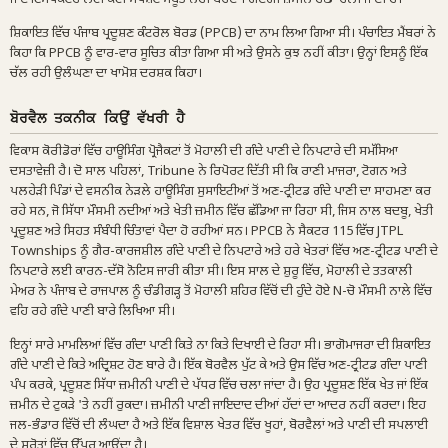
ਸ਼ਿਕਾਇਤ ਵਿੱਚ ਪੰਜਾਬ ਪ੍ਰਦੂਸ਼ਣ ਕੰਟਰੋਲ ਬੋਰਡ (PPCB) ਦਾ ਨਾਮ ਲਿਆ ਗਿਆ ਸੀ। ਪੰਚਾਇਤ ਮੈਂਬਰਾਂ ਨੇ
ਕਿਹਾ ਕਿ PPCB ਨੂੰ ਵਾਰ-ਵਾਰ ਸੂਚਿਤ ਕੀਤਾ ਗਿਆ ਸੀ ਅਤੇ ਉਸਨੇ ਕੁਝ ਨਹੀਂ ਕੀਤਾ। ਉਨ੍ਹਾਂ ਇਸਨੂੰ ਇੱਕ
ਚੱਲ ਰਹੀ ਉਲੰਘਣਾ ਦਾ ਖਾਮੋਸ਼ ਦਰਸ਼ਕ ਕਿਹਾ।
ਬੋਰਵੈਲ ਤਕਨੀਕ ਕਿਉਂ ਵੱਖਰੀ ਹੈ
ਵਿਕਾਸ ਕੋਰੀਡੋਰਾਂ ਵਿੱਚ ਹਾਊਸਿੰਗ ਪ੍ਰੋਜੈਕਟਾਂ ਤੋਂ ਮੋਹਾਲੀ ਦੀ ਗੰਦੇ ਪਾਣੀ ਦੇ ਨਿਪਟਾਰੇ ਦੀ ਸਮੱਸਿਆ
ਦਸਤਾਵੇਜ਼ੀ ਹੈ। ਦੋ ਸਾਲ ਪਹਿਲਾਂ, Tribune ਨੇ ਰਿਪੋਰਟ ਦਿੱਤੀ ਸੀ ਕਿ ਰਾਣੀ ਮਾਜਰਾ, ਟੋਗਨ ਅਤੇ
ਪਲਹੇੜੀ ਪਿੰਡਾਂ ਦੇ ਵਸਨੀਕ ਨੇੜਲੇ ਹਾਊਸਿੰਗ ਸੁਸਾਇਟੀਆਂ ਤੋਂ ਅਣ-ਟ੍ਰੀਟਡ ਗੰਦੇ ਪਾਣੀ ਦਾ ਸਾਹਮਣਾ ਕਰ
ਰਹੇ ਸਨ, ਜੋ ਸਿੱਧਾ ਮੌਸਮੀ ਨਦੀਆਂ ਅਤੇ ਖੇਤੀ ਜ਼ਮੀਨ ਵਿੱਚ ਛੱਡਿਆ ਜਾ ਰਿਹਾ ਸੀ, ਜਿਸ ਨਾਲ ਬਦਬੂ, ਖੇਤੀ
ਪ੍ਰਦੂਸ਼ਣ ਅਤੇ ਸਿਹਤ ਸੰਬੰਧੀ ਚਿੰਤਾਵਾਂ ਪੈਦਾ ਹੋ ਰਹੀਆਂ ਸਨ। PPCB ਨੇ ਸੈਕਟਰ 115 ਵਿੱਚ JTPL
Townships ਨੂੰ ਗੈਰ-ਕਾਰਜਸ਼ੀਲ ਗੰਦੇ ਪਾਣੀ ਦੇ ਨਿਪਟਾਰੇ ਅਤੇ ਹਰੇ ਖੇਤਰਾਂ ਵਿੱਚ ਅਣ-ਟ੍ਰੀਟਡ ਪਾਣੀ ਦੇ
ਨਿਪਟਾਰੇ ਲਈ ਕਾਰਨ-ਦੱਸੋ ਨੋਟਿਸ ਜਾਰੀ ਕੀਤਾ ਸੀ। ਇਸ ਸਾਲ ਦੇ ਸ਼ੁਰੂ ਵਿੱਚ, ਮੋਹਾਲੀ ਦੇ ਤਤਕਾਲੀ
ਮੇਅਰ ਨੇ ਪੰਜਾਬ ਦੇ ਰਾਜਪਾਲ ਨੂੰ ਚੰਡੀਗੜ੍ਹ ਤੋਂ ਮੋਹਾਲੀ ਸ਼ਹਿਰ ਵਿੱਚੋਂ ਦੀ ਹੁੰਦੇ ਹੋਏ N-ਚੋ ਮੌਸਮੀ ਨਾਲੇ ਵਿੱਚ
ਵਹਿ ਰਹੇ ਗੰਦੇ ਪਾਣੀ ਬਾਰੇ ਲਿਖਿਆ ਸੀ।
ਇਨ੍ਹਾਂ ਸਾਰੇ ਮਾਮਲਿਆਂ ਵਿੱਚ ਗੰਦਾ ਪਾਣੀ ਕਿਤੇ ਨਾ ਕਿਤੇ ਦਿਖਾਈ ਦੇ ਰਿਹਾ ਸੀ। ਭਾਗੋਮਾਜਰਾ ਦੀ ਸ਼ਿਕਾਇਤ
ਗੰਦੇ ਪਾਣੀ ਦੇ ਕਿਤੇ ਅਦ੍ਰਿਸ਼ਟ ਹੋਣ ਬਾਰੇ ਹੈ। ਇੱਕ ਬੋਰਵੈਲ ਪੁੱਟ ਕੇ ਅਤੇ ਉਸ ਵਿੱਚ ਅਣ-ਟ੍ਰੀਟਡ ਗੰਦਾ ਪਾਣੀ
ਪੰਪ ਕਰਕੇ, ਪ੍ਰਦੂਸ਼ਣ ਸਿੱਧਾ ਜ਼ਮੀਨੀ ਪਾਣੀ ਦੇ ਪੱਧਰ ਵਿੱਚ ਚਲਾ ਜਾਂਦਾ ਹੈ। ਉਹ ਪ੍ਰਦੂਸ਼ਣ ਇੱਕ ਖੇਤ ਜਾਂ ਇੱਕ
ਜ਼ਮੀਨ ਦੇ ਟੁਕੜੇ 'ਤੇ ਨਹੀਂ ਰੁਕਦਾ। ਜ਼ਮੀਨੀ ਪਾਣੀ ਜਾਇਦਾਦ ਦੀਆਂ ਹੱਦਾਂ ਦਾ ਆਦਰ ਨਹੀਂ ਕਰਦਾ। ਇਹ
ਜਲ-ਭੰਡਾਰ ਵਿੱਚੋਂ ਦੀ ਲੰਘਦਾ ਹੈ ਅਤੇ ਇੱਕ ਵਿਸ਼ਾਲ ਖੇਤਰ ਵਿੱਚ ਖੂਹਾਂ, ਬੋਰਵੈਲਾਂ ਅਤੇ ਪਾਣੀ ਦੀ ਸਪਲਾਈ
ਦੇ ਸਰੋਤਾਂ ਵਿੱਚ ਉੱਪਰ ਆਉਂਦਾ ਹੈ।