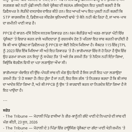
ਲਗਭਗ ਕਦੇ ਨਹੀਂ ਪੁੱਛੀ ਜਾਂਦੀ। ਕਿਸੇ ਪ੍ਰੋਜੈਕਟ ਦੀ RERA ਰਜਿਸਟ੍ਰੇਸ਼ਨ ਇਹ ਪੁਸ਼ਟੀ ਕਰਦੀ ਹੈ ਕਿ
ਡਿਵੈਲਪਰ ਨੇ ਲੋੜੀਂਦੇ ਦਸਤਾਵੇਜ਼ ਦਾਇਰ ਕੀਤੇ ਹਨ। ਇਹ ਆਪਣੇ ਆਪ ਇਹ ਪੁਸ਼ਟੀ ਨਹੀਂ ਕਰਦੀ ਕਿ
STP ਕਾਰਜਸ਼ੀਲ ਹੈ, ਡਿਵੈਲਪਰ ਸੀਵਰੇਜ ਬੁਨਿਆਦੀ ਢਾਂਚੇ 'ਤੇ ਕੋਨੇ ਨਹੀਂ ਕੱਟ ਰਿਹਾ ਹੈ, ਜਾਂ ਆਸ-ਪਾਸ
ਦਾ ਜ਼ਮੀਨੀ ਪਾਣੀ ਸਾਫ਼ ਹੈ।
PPCB ਦੇ ਕਾਰਨ-ਦੱਸੋ ਨੋਟਿਸ ਜਨਤਕ ਰਿਕਾਰਡ ਹਨ। NH ਕੋਰੀਡੋਰ ਅਤੇ ਖਰੜ-ਲਾਂਡਰਾਂ ਪੱਟੀ ਵਿੱਚ
ਪ੍ਰੋਜੈਕਟਾਂ 'ਤੇ ਵਿਚਾਰ ਕਰਨ ਵਾਲੇ ਖਰੀਦਦਾਰਾਂ ਨੂੰ ਵਚਨਬੱਧ ਹੋਣ ਤੋਂ ਪਹਿਲਾਂ ਇਹ ਜਾਂਚ ਕਰਨੀ ਚਾਹੀਦੀ ਹੈ
ਕਿ ਕੀ ਖਾਸ ਪ੍ਰੋਜੈਕਟ ਜਾਂ ਡਿਵੈਲਪਰ ਨੂੰ PPCB ਦਾ ਕੋਈ ਨੋਟਿਸ ਮਿਲਿਆ ਹੈ। ਸੈਕਟਰ 115 ਵਿੱਚ JTPL
ਨੂੰ 2023 ਵਿੱਚ ਇੱਕ ਮਿਲਿਆ ਸੀ ਅਤੇ ਇਹ ਰਿਕਾਰਡ 'ਤੇ ਹੈ। ਭਾਗੋਮਾਜਰਾ ਵਿੱਚ ਜੋ ਹੋ ਰਿਹਾ ਹੈ ਉਸ ਵਿੱਚ
ਉਹ ਫਰਮਾਂ ਸ਼ਾਮਲ ਹਨ ਜਿਨ੍ਹਾਂ ਨੂੰ ਸਪੱਸ਼ਟ ਤੌਰ 'ਤੇ ਅਜੇ ਤੱਕ ਰਸਮੀ ਤੌਰ 'ਤੇ ਨੋਟਿਸ ਨਹੀਂ ਦਿੱਤਾ ਗਿਆ,
ਕਿਉਂਕਿ ਬੋਰਵੈਲ ਵਿਧੀ ਦਾ ਪਤਾ ਲਗਾਉਣਾ ਔਖਾ ਸੀ।
ਭਾਗੋਮਾਜਰਾ ਪੰਚਾਇਤ ਦੀ ਉੱਚ-ਪੱਧਰੀ ਜਾਂਚ ਦੀ ਮੰਗ ਉਹ ਵਿਧੀ ਹੈ ਜਿਸ ਰਾਹੀਂ ਇਹ ਪਤਾ ਲਗਾਉਣਾ
ਰਸਮੀ ਤੌਰ 'ਤੇ ਹੋ ਸਕਦਾ ਹੈ। ਇਹ ਹੁੰਦਾ ਹੈ ਜਾਂ ਨਹੀਂ, ਇਹ ਇਸ ਗੱਲ 'ਤੇ ਨਿਰਭਰ ਕਰਦਾ ਹੈ ਕਿ ਕੀ ਜਾਂਚ
ਦਾ ਆਦੇਸ਼ ਦਿੱਤਾ ਗਿਆ ਹੈ, ਅਤੇ ਕੀ PPCB ਨੂੰ ਉਸ 'ਤੇ ਕਾਰਵਾਈ ਕਰਨ ਦਾ ਨਿਰਦੇਸ਼ ਦਿੱਤਾ ਗਿਆ ਹੈ ਜੋ
ਇਹ ਪਾਉਂਦਾ ਹੈ।
---
ਸਰੋਤ
- The Tribune — ਮੋਹਾਲੀ ਪਿੰਡ ਵਾਸੀਆਂ ਨੇ ਗੈਰ-ਕਾਨੂੰਨੀ ਗੰਦੇ ਪਾਣੀ ਦੇ ਨਿਪਟਾਰੇ ਦੀ ਜਾਂਚ ਦੀ
ਮੰਗ ਕੀਤੀ, 23 ਜੂਨ, 2026
- The Tribune — ਮੋਹਾਲੀ ਦੇ 3 ਪਿੰਡਾਂ ਵਿੱਚ ਹਾਊਸਿੰਗ ਪ੍ਰੋਜੈਕਟਾਂ ਦਾ ਗੰਦਾ ਪਾਣੀ ਖੇਤੀ ਜ਼ਮੀਨ 'ਤੇ