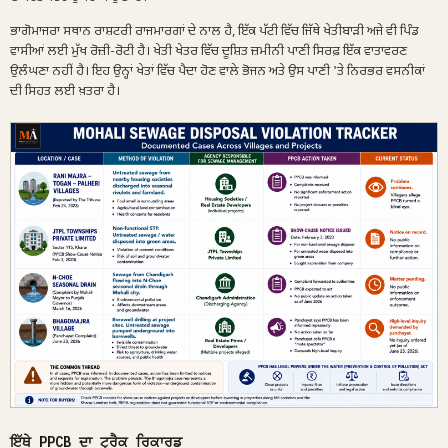
ਭਾਗੋਮਾਜਰਾ ਸਥਾਨ ਰਾਸ਼ਟਰੀ ਰਾਜਮਾਰਗਾਂ ਦੇ ਨਾਲ ਹੈ, ਇੱਕ ਪੱਟੀ ਵਿੱਚ ਜਿੱਥੇ ਖੇਤੀਬਾੜੀ ਅਜੇ ਵੀ ਪਿੰਡ
ਵਾਸੀਆਂ ਲਈ ਮੁੱਖ ਰੋਜ਼ੀ-ਰੋਟੀ ਹੈ। ਖੇਤੀ ਖੇਤਰ ਵਿੱਚ ਦੂਸ਼ਿਤ ਜ਼ਮੀਨੀ ਪਾਣੀ ਸਿਰਫ਼ ਇੱਕ ਵਾਤਾਵਰਣ
ਉਲੰਘਣਾ ਨਹੀਂ ਹੈ। ਇਹ ਉਨ੍ਹਾਂ ਖੇਤਾਂ ਵਿੱਚ ਪੈਦਾ ਹੋਣ ਵਾਲੇ ਭੋਜਨ ਅਤੇ ਉਸ ਪਾਣੀ 'ਤੇ ਨਿਰਭਰ ਵਸਨੀਕਾਂ
ਦੀ ਸਿਹਤ ਲਈ ਖ਼ਤਰਾ ਹੈ।
ਇੱਥੇ PPCB ਦਾ ਟ੍ਰੈਕ ਰਿਕਾਰਡ