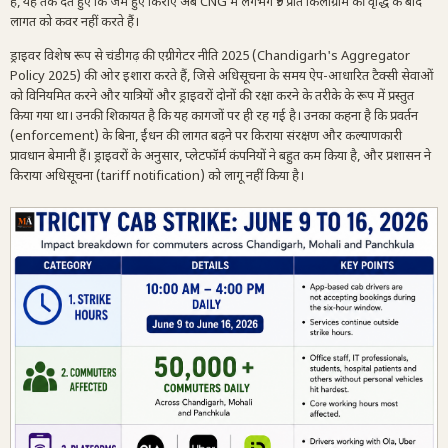
है, यह तर्क देते हुए कि जमे हुए किराए अब CNG में लगभग ₹9 प्रति किलोग्राम की वृद्धि के बाद
लागत को कवर नहीं करते हैं।
ड्राइवर विशेष रूप से चंडीगढ़ की एग्रीगेटर नीति 2025 (Chandigarh's Aggregator
Policy 2025) की ओर इशारा करते हैं, जिसे अधिसूचना के समय ऐप-आधारित टैक्सी सेवाओं
को विनियमित करने और यात्रियों और ड्राइवरों दोनों की रक्षा करने के तरीके के रूप में प्रस्तुत
किया गया था। उनकी शिकायत है कि यह कागजों पर ही रह गई है। उनका कहना है कि प्रवर्तन
(enforcement) के बिना, ईंधन की लागत बढ़ने पर किराया संरक्षण और कल्याणकारी
प्रावधान बेमानी हैं। ड्राइवरों के अनुसार, प्लेटफॉर्म कंपनियों ने बहुत कम किया है, और प्रशासन ने
किराया अधिसूचना (tariff notification) को लागू नहीं किया है।