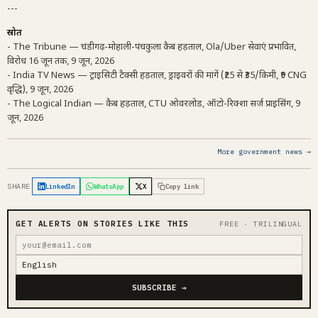
---
स्रोत
- The Tribune — चंडीगढ़-मोहाली-पंचकुला कैब हड़ताल, Ola/Uber सेवाएं प्रभावित,
विरोध 16 जून तक, 9 जून, 2026
- India TV News — ट्राइसिटी टैक्सी हड़ताल, ड्राइवरों की मांगें (₹25 से ₹35/किमी, ₹9 CNG
वृद्धि), 9 जून, 2026
- The Logical Indian — कैब हड़ताल, CTU ओवरलोड, ऑटो-रिक्शा सर्ज प्राइसिंग, 9
जून, 2026
More government news →
SHARE
LinkedIn
WhatsApp
X
Copy link
GET ALERTS ON STORIES LIKE THIS
FREE · TRILINGUAL
SUBSCRIBE →