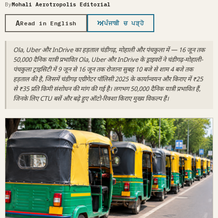
By
Mohali Aerotropolis Editorial
A
ਅ
Read in English
ਪੰਜਾਬੀ ਚ ਪੜ੍ਹੋ
Ola, Uber और InDrive का हड़ताल चंडीगढ़, मोहाली और पंचकुला में — 16 जून तक
50,000 दैनिक यात्री प्रभावित Ola, Uber और InDrive के ड्राइवरों ने चंडीगढ़-मोहाली-
पंचकुला ट्राइसिटी में 9 जून से 16 जून तक रोजाना सुबह 10 बजे से शाम 4 बजे तक
हड़ताल की है, जिसमें चंडीगढ़ एग्रीगेटर पॉलिसी 2025 के कार्यान्वयन और किराए में ₹25
से ₹35 प्रति किमी संशोधन की मांग की गई है। लगभग 50,000 दैनिक यात्री प्रभावित हैं,
जिनके लिए CTU बसें और बढ़े हुए ऑटो-रिक्शा किराए मुख्य विकल्प हैं।