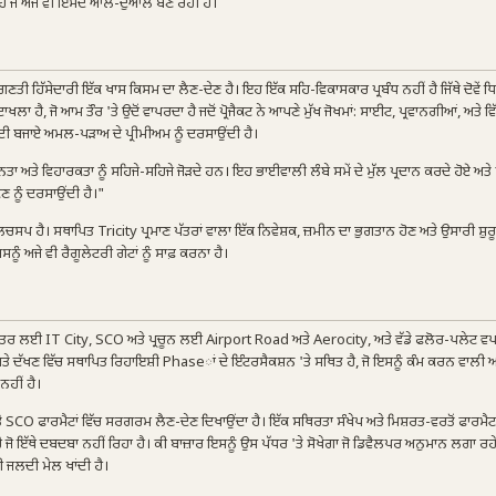
 ਹੈ ਜੋ ਅਜੇ ਵੀ ਇਸਦੇ ਆਲੇ-ਦੁਆਲੇ ਬਣ ਰਹੀ ਹੈ।
ਣਤੀ ਹਿੱਸੇਦਾਰੀ ਇੱਕ ਖਾਸ ਕਿਸਮ ਦਾ ਲੈਣ-ਦੇਣ ਹੈ। ਇਹ ਇੱਕ ਸਹਿ-ਵਿਕਾਸਕਾਰ ਪ੍ਰਬੰਧ ਨਹੀਂ ਹੈ ਜਿੱਥੇ ਦੋਵੇਂ ਧਿਰਾਂ 
, ਜੋ ਆਮ ਤੌਰ 'ਤੇ ਉਦੋਂ ਵਾਪਰਦਾ ਹੈ ਜਦੋਂ ਪ੍ਰੋਜੈਕਟ ਨੇ ਆਪਣੇ ਮੁੱਖ ਜੋਖਮਾਂ: ਸਾਈਟ, ਪ੍ਰਵਾਨਗੀਆਂ, ਅਤੇ ਵਿੱ
ਦੀ ਬਜਾਏ ਅਮਲ-ਪੜਾਅ ਦੇ ਪ੍ਰੀਮੀਅਮ ਨੂੰ ਦਰਸਾਉਂਦੀ ਹੈ।
ਵੀਨਤਾ ਅਤੇ ਵਿਹਾਰਕਤਾ ਨੂੰ ਸਹਿਜੇ-ਸਹਿਜੇ ਜੋੜਦੇ ਹਨ। ਇਹ ਭਾਈਵਾਲੀ ਲੰਬੇ ਸਮੇਂ ਦੇ ਮੁੱਲ ਪ੍ਰਦਾਨ ਕਰਦੇ ਹੋਏ ਅਤੇ 
ਕੋਣ ਨੂੰ ਦਰਸਾਉਂਦੀ ਹੈ।"
ਚਸਪ ਹੈ। ਸਥਾਪਿਤ Tricity ਪ੍ਰਮਾਣ ਪੱਤਰਾਂ ਵਾਲਾ ਇੱਕ ਨਿਵੇਸ਼ਕ, ਜ਼ਮੀਨ ਦਾ ਭੁਗਤਾਨ ਹੋਣ ਅਤੇ ਉਸਾਰੀ ਸ਼ੁਰੂ
ਸਨੂੰ ਅਜੇ ਵੀ ਰੈਗੂਲੇਟਰੀ ਗੇਟਾਂ ਨੂੰ ਸਾਫ਼ ਕਰਨਾ ਹੈ।
ੈ: ਦਫ਼ਤਰ ਲਈ IT City, SCO ਅਤੇ ਪ੍ਰਚੂਨ ਲਈ Airport Road ਅਤੇ Aerocity, ਅਤੇ ਵੱਡੇ ਫਲੋਰ-ਪਲੇਟ ਵ
 ਦੱਖਣ ਵਿੱਚ ਸਥਾਪਿਤ ਰਿਹਾਇਸ਼ੀ Phaseਾਂ ਦੇ ਇੰਟਰਸੈਕਸ਼ਨ 'ਤੇ ਸਥਿਤ ਹੈ, ਜੋ ਇਸਨੂੰ ਕੰਮ ਕਰਨ ਵਾਲੀ 
 ਨਹੀਂ ਹੈ।
SCO ਫਾਰਮੈਟਾਂ ਵਿੱਚ ਸਰਗਰਮ ਲੈਣ-ਦੇਣ ਦਿਖਾਉਂਦਾ ਹੈ। ਇੱਕ ਸਥਿਰਤਾ ਸੰਖੇਪ ਅਤੇ ਮਿਸ਼ਰਤ-ਵਰਤੋਂ ਫਾਰਮੈ
 ਹੈ ਜੋ ਇੱਥੇ ਦਬਦਬਾ ਨਹੀਂ ਰਿਹਾ ਹੈ। ਕੀ ਬਾਜ਼ਾਰ ਇਸਨੂੰ ਉਸ ਪੱਧਰ 'ਤੇ ਸੋਖੇਗਾ ਜੋ ਡਿਵੈਲਪਰ ਅਨੁਮਾਨ ਲਗਾ
 ਜਲਦੀ ਮੇਲ ਖਾਂਦੀ ਹੈ।