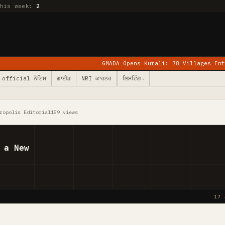
this week:
2
GMADA Opens Kurali: 78 Villages Enter Mohali
official ਨੋਟਿਸ
ਗਾਈਡ
NRI ਕਾਰਨਰ
ਲਿਸਟਿੰਗ
▾
ropolis Editorial
159 views
 a New
17 