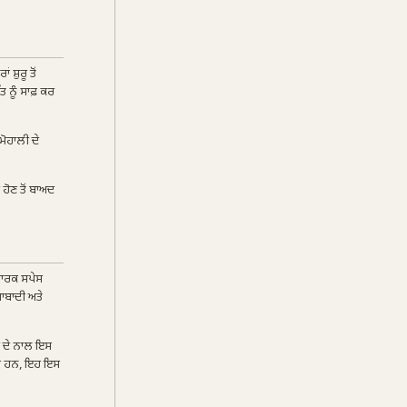
ਸ਼ੁਰੂ ਤੋਂ
ਤ ਨੂੰ ਸਾਫ਼ ਕਰ
ਮੋਹਾਲੀ ਦੇ
 ਹੋਣ ਤੋਂ ਬਾਅਦ
ਪਾਰਕ ਸਪੇਸ
ਆਬਾਦੀ ਅਤੇ
ਟ ਦੇ ਨਾਲ ਇਸ
 ਰਹੇ ਹਨ, ਇਹ ਇਸ