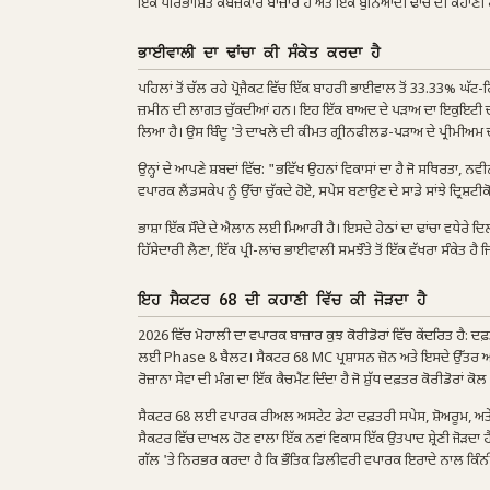
ਇੱਕ ਪਰਿਭਾਸ਼ਿਤ ਕਬਜ਼ੇਕਾਰ ਬਾਜ਼ਾਰ ਹੈ ਅਤੇ ਇੱਕ ਬੁਨਿਆਦੀ ਢਾਂਚੇ ਦੀ ਕਹਾਣੀ
ਭਾਈਵਾਲੀ ਦਾ ਢਾਂਚਾ ਕੀ ਸੰਕੇਤ ਕਰਦਾ ਹੈ
ਪਹਿਲਾਂ ਤੋਂ ਚੱਲ ਰਹੇ ਪ੍ਰੋਜੈਕਟ ਵਿੱਚ ਇੱਕ ਬਾਹਰੀ ਭਾਈਵਾਲ ਤੋਂ 33.33% ਘੱਟ-ਗਿ
ਜ਼ਮੀਨ ਦੀ ਲਾਗਤ ਚੁੱਕਦੀਆਂ ਹਨ। ਇਹ ਇੱਕ ਬਾਅਦ ਦੇ ਪੜਾਅ ਦਾ ਇਕੁਇਟੀ ਦਾਖਲਾ ਹੈ
ਲਿਆ ਹੈ। ਉਸ ਬਿੰਦੂ 'ਤੇ ਦਾਖਲੇ ਦੀ ਕੀਮਤ ਗ੍ਰੀਨਫੀਲਡ-ਪੜਾਅ ਦੇ ਪ੍ਰੀਮੀਅਮ 
ਉਨ੍ਹਾਂ ਦੇ ਆਪਣੇ ਸ਼ਬਦਾਂ ਵਿੱਚ: "ਭਵਿੱਖ ਉਹਨਾਂ ਵਿਕਾਸਾਂ ਦਾ ਹੈ ਜੋ ਸਥਿਰਤਾ, ਨ
ਵਪਾਰਕ ਲੈਂਡਸਕੇਪ ਨੂੰ ਉੱਚਾ ਚੁੱਕਦੇ ਹੋਏ, ਸਪੇਸ ਬਣਾਉਣ ਦੇ ਸਾਡੇ ਸਾਂਝੇ ਦ੍ਰਿਸ਼ਟੀ
ਭਾਸ਼ਾ ਇੱਕ ਸੌਦੇ ਦੇ ਐਲਾਨ ਲਈ ਮਿਆਰੀ ਹੈ। ਇਸਦੇ ਹੇਠਾਂ ਦਾ ਢਾਂਚਾ ਵਧੇਰੇ ਦਿਲ
ਹਿੱਸੇਦਾਰੀ ਲੈਣਾ, ਇੱਕ ਪ੍ਰੀ-ਲਾਂਚ ਭਾਈਵਾਲੀ ਸਮਝੌਤੇ ਤੋਂ ਇੱਕ ਵੱਖਰਾ ਸੰਕੇਤ ਹੈ ਜਿ
ਇਹ ਸੈਕਟਰ 68 ਦੀ ਕਹਾਣੀ ਵਿੱਚ ਕੀ ਜੋੜਦਾ ਹੈ
2026 ਵਿੱਚ ਮੋਹਾਲੀ ਦਾ ਵਪਾਰਕ ਬਾਜ਼ਾਰ ਕੁਝ ਕੋਰੀਡੋਰਾਂ ਵਿੱਚ ਕੇਂਦਰਿਤ ਹ
ਲਈ Phase 8 ਬੈਲਟ। ਸੈਕਟਰ 68 MC ਪ੍ਰਸ਼ਾਸਨ ਜ਼ੋਨ ਅਤੇ ਇਸਦੇ ਉੱਤਰ ਅਤੇ
ਰੋਜ਼ਾਨਾ ਸੇਵਾ ਦੀ ਮੰਗ ਦਾ ਇੱਕ ਕੈਚਮੈਂਟ ਦਿੰਦਾ ਹੈ ਜੋ ਸ਼ੁੱਧ ਦਫ਼ਤਰ ਕੋਰੀਡੋਰਾਂ ਕੋਲ
ਸੈਕਟਰ 68 ਲਈ ਵਪਾਰਕ ਰੀਅਲ ਅਸਟੇਟ ਡੇਟਾ ਦਫ਼ਤਰੀ ਸਪੇਸ, ਸ਼ੋਅਰੂਮ, ਅਤੇ 
ਸੈਕਟਰ ਵਿੱਚ ਦਾਖਲ ਹੋਣ ਵਾਲਾ ਇੱਕ ਨਵਾਂ ਵਿਕਾਸ ਇੱਕ ਉਤਪਾਦ ਸ਼੍ਰੇਣੀ ਜੋੜਦਾ
ਗੱਲ 'ਤੇ ਨਿਰਭਰ ਕਰਦਾ ਹੈ ਕਿ ਭੌਤਿਕ ਡਿਲੀਵਰੀ ਵਪਾਰਕ ਇਰਾਦੇ ਨਾਲ ਕਿੰਨੀ