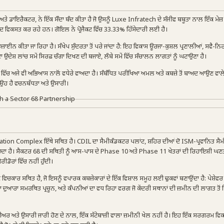
ਇਰੈਕਟਰ, ਨੇ ਇੱਕ ਸੌਦਾ ਬੰਦ ਕੀਤਾ ਹੈ ਜੋ ਉਸਨੂੰ Luxe Infratech ਦੇ ਸੰਜੀਵ ਬਬੂਤਾ ਨਾਲ ਇੱਕ ਮੇਜ਼
ਾਦ ਵਿਕਸਤ ਕਰ ਰਹੇ ਹਨ। ਗੋਇਲ ਨੇ ਪ੍ਰੋਜੈਕਟ ਵਿੱਚ 33.33% ਹਿੱਸੇਦਾਰੀ ਲਈ ਹੈ।
ਾਈਨ ਕੀਤਾ ਜਾ ਰਿਹਾ ਹੈ। ਸੰਖੇਪ ਸੁੰਦਰਤਾ ਤੋਂ ਪਰੇ ਜਾਂਦਾ ਹੈ: ਇਹ ਵਿਕਾਸ ਊਰਜਾ-ਕੁਸ਼ਲ ਪ੍ਰਣਾਲੀਆਂ, ਸਵੈ-
 ਉਦੇਸ਼ ਲਾਂਚ ਸਮੇਂ ਸਿਰਫ਼ ਚੰਗਾ ਦਿਖਣ ਦੀ ਬਜਾਏ, ਲੰਬੇ ਸਮੇਂ ਵਿੱਚ ਸੰਚਾਲਨ ਲਾਗਤਾਂ ਨੂੰ ਘਟਾਉਣਾ ਹੈ।
 ਵਿੱਚ ਅਜੇ ਵੀ ਅਭਿਆਸ ਨਾਲੋਂ ਵਧੇਰੇ ਵਾਅਦਾ ਹੈ। ਸੰਬੰਧਿਤ ਪਰੀਖਿਆ ਅਮਲ ਅਤੇ ਕਬਜ਼ੇ ਤੋਂ ਬਾਅਦ ਆਉਣ ਵਾਲ
ਹੈ ਉਹ ਹੈ ਵਚਨਬੱਧਤਾ ਅਤੇ ਉਸਾਰੀ।
tion Complex ਇੱਥੇ ਸਥਿਤ ਹੈ। CDIL ਦਾ ਸੈਮੀਕੰਡਕਟਰ ਪਲਾਂਟ, ਸ਼ਹਿਰ ਦੀਆਂ ਦੋ ISM-ਪ੍ਰਵਾਨਿਤ ਸੈ
ਕਰਦਾ ਹੈ। ਸੈਕਟਰ 68 ਦੀ ਸਥਿਤੀ ਨੂੰ ਆਸ-ਪਾਸ ਦੇ Phase 10 ਅਤੇ Phase 11 ਖੇਤਰਾਂ ਦੀ ਰਿਹਾਇਸ਼ੀ ਘਣਤਾ
ੋਰੀਡੋਰਾਂ ਵਿੱਚ ਨਹੀਂ ਹੁੰਦੀ।
ਿਚਕਾਰ ਸਥਿਤ ਹੈ, ਜੋ ਇਸਨੂੰ ਵਪਾਰਕ ਕਬਜ਼ੇਕਾਰਾਂ ਦੇ ਇੱਕ ਵਿਸ਼ਾਲ ਸਮੂਹ ਲਈ ਢੁਕਵਾਂ ਬਣਾਉਂਦਾ ਹੈ: ਪੇਸ਼ੇਵਰ 
ੁਆਰਾ ਸਮਰਥਿਤ ਪ੍ਰਚੂਨ, ਅਤੇ ਕੰਪਨੀਆਂ ਦਾ ਵਧ ਰਿਹਾ ਵਰਗ ਜੋ ਕੇਂਦਰੀ ਸਥਾਨਾਂ ਦੀ ਜ਼ਮੀਨ ਦੀ ਲਾਗਤ ਤੋਂ ਬ
ਤੇ ਉਸਾਰੀ ਜਾਰੀ ਹੋਣ ਦੇ ਨਾਲ, ਇੱਕ ਸੱਟੇਬਾਜ਼ੀ ਵਾਲਾ ਜ਼ਮੀਨੀ ਖੇਲ ਨਹੀਂ ਹੈ। ਇਹ ਇੱਕ ਸਰਗਰਮ ਵਿਕਾ