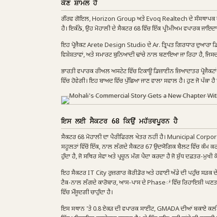
ਕੌਣ ਸ਼ਾਮਲ ਹੈ
ਗੌਰਵ ਗੋਇਲ, Horizon Group ਅਤੇ Evoq Realtech ਦੇ ਸੰਸਥਾਪਕ ਅਤੇ ਡਾ
ਹੈ। ਇਕੱਠੇ, ਉਹ ਮੋਹਾਲੀ ਦੇ ਸੈਕਟਰ 68 ਵਿੱਚ ਇੱਕ ਪ੍ਰੀਮੀਅਮ ਵਪਾਰਕ ਜਾਇਦ
ਇਹ ਪ੍ਰੋਜੈਕਟ Arete Design Studio ਦੇ Ar. ਤ੍ਰਿਪਤ ਗਿਰਧਾਰ ਦੁਆਰਾ ਡਿਜ਼
ਵਿਸ਼ੇਸ਼ਤਾਵਾਂ, ਅਤੇ ਸਮਾਰਟ ਬੁਨਿਆਦੀ ਢਾਂਚੇ ਨਾਲ ਬਣਾਇਆ ਜਾ ਰਿਹਾ ਹੈ, ਜਿਸਦਾ
ਭਾਰਤੀ ਵਪਾਰਕ ਰੀਅਲ ਅਸਟੇਟ ਵਿੱਚ ਟਿਕਾਊ ਡਿਜ਼ਾਈਨ ਜ਼ਿਆਦਾਤਰ ਪ੍ਰੋਜੈਕਟਾਂ
ਵਿੱਚ ਹੋਵੇਗੀ। ਇਹ ਬਾਅਦ ਵਿੱਚ ਪੁੱਛਿਆ ਜਾਣ ਵਾਲਾ ਸਵਾਲ ਹੈ। ਹੁਣ ਜੋ ਪੱਕਾ 
ਇਸ ਲਈ ਸੈਕਟਰ 68 ਕਿਉਂ ਮਹੱਤਵਪੂਰਨ ਹੈ
ਸੈਕਟਰ 68 ਮੋਹਾਲੀ ਦਾ ਪੈਰੀਫਿਰਲ ਖੇਤਰ ਨਹੀਂ ਹੈ। Municipal Corpora
ਸਹੂਲਤਾਂ ਵਿੱਚੋਂ ਇੱਕ, ਨਾਲ ਲੱਗਦੇ ਸੈਕਟਰ 67 ਉਦਯੋਗਿਕ ਬੈਲਟ ਵਿੱਚ ਕੰਮ 
ਹੁੰਦਾ ਹੈ, ਜੋ ਸਥਿਰ ਸੇਵਾ ਅਤੇ ਪ੍ਰਚੂਨ ਮੰਗ ਪੈਦਾ ਕਰਦਾ ਹੈ ਜੋ ਸ਼ੁੱਧ ਦਫ਼ਤਰ-ਮੁਖੀ ਕ
ਇਹ ਸੈਕਟਰ IT City ਰੁਜ਼ਗਾਰ ਕੋਰੀਡੋਰ ਅਤੇ ਹਵਾਈ ਅੱਡੇ ਦੀ ਪਹੁੰਚ ਸੜਕ ਦੇ ਵ
ਟੈਕ-ਨਾਲ ਲੱਗਦੇ ਕਾਰੋਬਾਰ, ਆਸ-ਪਾਸ ਦੇ Phaseਾਂ ਵਿੱਚ ਰਿਹਾਇਸ਼ੀ ਘਣਤਾ ਦ
ਵਿੱਚ ਮੌਜੂਦਗੀ ਚਾਹੁੰਦਾ ਹੈ।
ਇਸ ਸਥਾਨ 'ਤੇ 0.8 ਏਕੜ ਦੀ ਵਪਾਰਕ ਸਾਈਟ, GMADA ਦੀਆਂ ਬਕਾਏ ਕਲੀਅਰ ਅ