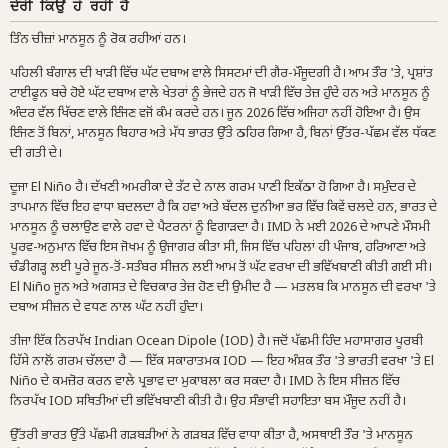
ਦੇਰੀ ਕਿਉਂ ਹੋ ਰਹੀ ਹੈ
ਤਿੰਨ ਚੀਜ਼ਾਂ ਮਾਨਸੂਨ ਨੂੰ ਰੋਕ ਰਹੀਆਂ ਹਨ।
ਪਹਿਲੀ ਬੰਗਾਲ ਦੀ ਖਾੜੀ ਵਿੱਚ ਘੱਟ ਦਬਾਅ ਵਾਲੇ ਸਿਸਟਮਾਂ ਦੀ ਗੈਰ-ਮੌਜੂਦਗੀ ਹੈ। ਆਮ ਤੌਰ 'ਤੇ, ਪ੍ਰਸ਼ਾਂਤ
ਟਾਈਫੂਨ ਬਚੇ ਹੋਏ ਘੱਟ ਦਬਾਅ ਵਾਲੇ ਖੇਤਰਾਂ ਨੂੰ ਭੇਜਦੇ ਹਨ ਜੋ ਖਾੜੀ ਵਿੱਚ ਤੇਜ਼ ਹੁੰਦੇ ਹਨ ਅਤੇ ਮਾਨਸੂਨ ਨੂੰ
ਅੰਦਰ ਵੱਲ ਖਿੱਚਣ ਵਾਲੇ ਇੰਜਣ ਵਜੋਂ ਕੰਮ ਕਰਦੇ ਹਨ। ਜੂਨ 2026 ਵਿੱਚ ਅਜਿਹਾ ਨਹੀਂ ਹੋਇਆ ਹੈ। ਉਸ
ਇੰਜਣ ਤੋਂ ਬਿਨਾਂ, ਮਾਨਸੂਨ ਬਿਹਾਰ ਅਤੇ ਮੱਧ ਭਾਰਤ ਉੱਤੇ ਠਹਿਰ ਗਿਆ ਹੈ, ਬਿਨਾਂ ਉੱਤਰ-ਪੱਛਮ ਵੱਲ ਧੱਕਣ
ਦੀ ਗਤੀ ਦੇ।
ਦੂਜਾ El Niño ਹੈ। ਦੱਖਣੀ ਅਮਰੀਕਾ ਦੇ ਤੱਟ ਦੇ ਨਾਲ ਗਰਮ ਪਾਣੀ ਇਕੱਠਾ ਹੋ ਗਿਆ ਹੈ। ਸਮੁੰਦਰ ਦੇ
ਤਾਪਮਾਨ ਵਿੱਚ ਇਹ ਵਾਧਾ ਬਦਲਦਾ ਹੈ ਕਿ ਹਵਾ ਅਤੇ ਬੱਦਲ ਦੁਨੀਆ ਭਰ ਵਿੱਚ ਕਿਵੇਂ ਚਲਦੇ ਹਨ, ਭਾਰਤ ਦੇ
ਮਾਨਸੂਨ ਨੂੰ ਚਲਾਉਣ ਵਾਲੇ ਹਵਾ ਦੇ ਪੈਟਰਨਾਂ ਨੂੰ ਵਿਗਾੜਦਾ ਹੈ। IMD ਨੇ ਮਈ 2026 ਦੇ ਆਪਣੇ ਮੌਸਮੀ
ਪੂਰਵ-ਅਨੁਮਾਨ ਵਿੱਚ ਇਸ ਜੋਖਮ ਨੂੰ ਉਜਾਗਰ ਕੀਤਾ ਸੀ, ਜਿਸ ਵਿੱਚ ਪਹਿਲਾਂ ਹੀ ਪੰਜਾਬ, ਹਰਿਆਣਾ ਅਤੇ
ਚੰਡੀਗੜ੍ਹ ਲਈ ਪੂਰੇ ਜੂਨ-ਤੋਂ-ਸਤੰਬਰ ਸੀਜ਼ਨ ਲਈ ਆਮ ਤੋਂ ਘੱਟ ਵਰਖਾ ਦੀ ਭਵਿੱਖਬਾਣੀ ਕੀਤੀ ਗਈ ਸੀ।
El Niño ਜੂਨ ਅਤੇ ਅਗਸਤ ਦੇ ਵਿਚਕਾਰ ਤੇਜ਼ ਹੋਣ ਦੀ ਉਮੀਦ ਹੈ — ਮਤਲਬ ਕਿ ਮਾਨਸੂਨ ਦੀ ਵਰਖਾ 'ਤੇ
ਦਬਾਅ ਸੀਜ਼ਨ ਦੇ ਵਧਣ ਨਾਲ ਘੱਟ ਨਹੀਂ ਹੁੰਦਾ।
ਤੀਜਾ ਇੱਕ ਨਿਰਪੱਖ Indian Ocean Dipole (IOD) ਹੈ। ਜਦੋਂ ਪੱਛਮੀ ਹਿੰਦ ਮਹਾਸਾਗਰ ਪੂਰਬੀ
ਹਿੱਸੇ ਨਾਲੋਂ ਗਰਮ ਚੱਲਦਾ ਹੈ — ਇੱਕ ਸਕਾਰਾਤਮਕ IOD — ਇਹ ਅੰਸ਼ਕ ਤੌਰ 'ਤੇ ਭਾਰਤੀ ਵਰਖਾ 'ਤੇ El
Niño ਦੇ ਕਮਜ਼ੋਰ ਕਰਨ ਵਾਲੇ ਪ੍ਰਭਾਵ ਦਾ ਮੁਕਾਬਲਾ ਕਰ ਸਕਦਾ ਹੈ। IMD ਨੇ ਇਸ ਸੀਜ਼ਨ ਵਿੱਚ
ਨਿਰਪੱਖ IOD ਸਥਿਤੀਆਂ ਦੀ ਭਵਿੱਖਬਾਣੀ ਕੀਤੀ ਹੈ। ਉਹ ਸੰਭਾਵੀ ਸਹਾਇਤਾ ਬਸ ਮੌਜੂਦ ਨਹੀਂ ਹੈ।
ਉੱਤਰੀ ਭਾਰਤ ਉੱਤੇ ਪੱਛਮੀ ਗੜਬੜੀਆਂ ਨੇ ਗੜਬੜ ਵਿੱਚ ਵਾਧਾ ਕੀਤਾ ਹੈ, ਅਸਥਾਈ ਤੌਰ 'ਤੇ ਮਾਨਸੂਨ