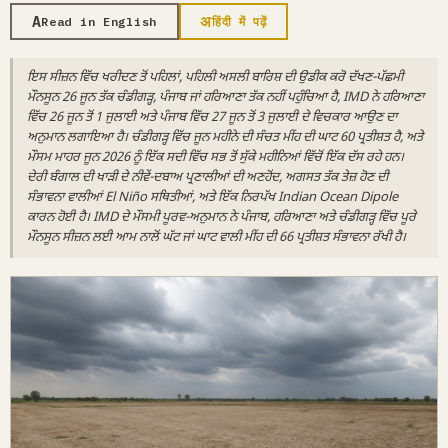
A
अ
Read in English
हिंदी में पढ़ें
ਇਸ ਸੀਜ਼ਨ ਵਿੱਚ ਖਰੀਦਣ ਤੋਂ ਪਹਿਲਾਂ, ਪਹਿਲੀ ਅਸਲੀ ਬਾਰਿਸ਼ ਦੀ ਉਡੀਕ ਕਰੋ ਦੱਖਣ-ਪੱਛਮੀ
ਮੌਨਸੂਨ 26 ਜੂਨ ਤੱਕ ਚੰਡੀਗੜ੍ਹ, ਪੰਜਾਬ ਜਾਂ ਹਰਿਆਣਾ ਤੱਕ ਨਹੀਂ ਪਹੁੰਚਿਆ ਹੈ, IMD ਨੇ ਹਰਿਆਣਾ
ਵਿੱਚ 26 ਜੂਨ ਤੋਂ 1 ਜੁਲਾਈ ਅਤੇ ਪੰਜਾਬ ਵਿੱਚ 27 ਜੂਨ ਤੋਂ 3 ਜੁਲਾਈ ਦੇ ਵਿਚਕਾਰ ਆਉਣ ਦਾ
ਅਨੁਮਾਨ ਲਗਾਇਆ ਹੈ। ਚੰਡੀਗੜ੍ਹ ਵਿੱਚ ਜੂਨ ਮਹੀਨੇ ਦੀ ਸੰਚਤ ਮੀਂਹ ਦੀ ਘਾਟ 60 ਪ੍ਰਤੀਸ਼ਤ ਹੈ, ਅਤੇ
ਮੌਸਮ ਮਾਹਰ ਜੂਨ 2026 ਨੂੰ ਇੱਕ ਸਦੀ ਵਿੱਚ ਸਭ ਤੋਂ ਸੁੱਕੇ ਮਹੀਨਿਆਂ ਵਿੱਚੋਂ ਇੱਕ ਦੱਸ ਰਹੇ ਹਨ।
ਦੇਰੀ ਬੰਗਾਲ ਦੀ ਖਾੜੀ ਦੇ ਨੀਵੇਂ-ਦਬਾਅ ਪ੍ਰਣਾਲੀਆਂ ਦੀ ਅਣਹੋਂਦ, ਅਗਸਤ ਤੱਕ ਤੇਜ਼ ਹੋਣ ਦੀ
ਸੰਭਾਵਨਾ ਵਾਲੀਆਂ El Niño ਸਥਿਤੀਆਂ, ਅਤੇ ਇੱਕ ਨਿਰਪੱਖ Indian Ocean Dipole
ਕਾਰਨ ਹੋਈ ਹੈ। IMD ਦੇ ਮੌਸਮੀ ਪੂਰਵ-ਅਨੁਮਾਨ ਨੇ ਪੰਜਾਬ, ਹਰਿਆਣਾ ਅਤੇ ਚੰਡੀਗੜ੍ਹ ਵਿੱਚ ਪੂਰੇ
ਮੌਨਸੂਨ ਸੀਜ਼ਨ ਲਈ ਆਮ ਨਾਲੋਂ ਘੱਟ ਜਾਂ ਘਾਟ ਵਾਲੀ ਮੀਂਹ ਦੀ 66 ਪ੍ਰਤੀਸ਼ਤ ਸੰਭਾਵਨਾ ਰੱਖੀ ਹੈ।