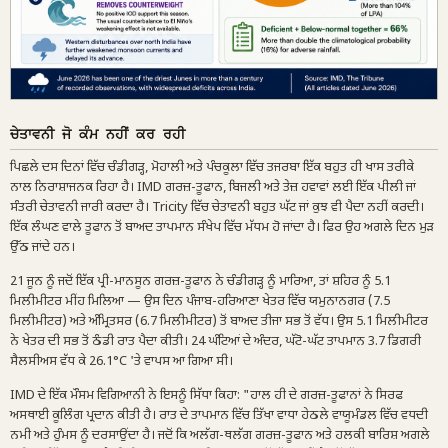
ਚੇਤਾਵਨੀ ਜੋ ਕੰਮ ਨਹੀਂ ਕਰ ਰਹੀ
ਪਿਛਲੇ ਦਸ ਦਿਨਾਂ ਵਿੱਚ ਚੰਡੀਗੜ੍ਹ, ਮੋਹਾਲੀ ਅਤੇ ਪੰਚਕੂਲਾ ਵਿੱਚ ਤਜਰਬਾ ਇੱਕ ਬਹੁਤ ਹੀ ਖਾਸ ਤਰੀਕੇ
ਨਾਲ ਨਿਰਾਸ਼ਾਜਨਕ ਰਿਹਾ ਹੈ। IMD ਗਰਜ਼-ਤੂਫਾਨ, ਬਿਜਲੀ ਅਤੇ ਤੇਜ਼ ਹਵਾਵਾਂ ਲਈ ਇੱਕ ਪੀਲੀ ਜਾਂ
ਸੰਤਰੀ ਚੇਤਾਵਨੀ ਜਾਰੀ ਕਰਦਾ ਹੈ। Tricity ਵਿੱਚ ਚੇਤਾਵਨੀ ਬਹੁਤ ਘੱਟ ਜਾਂ ਕੁਝ ਵੀ ਪੈਦਾ ਨਹੀਂ ਕਰਦੀ।
ਇੱਕ ਲੰਘਣ ਵਾਲੇ ਤੂਫਾਨ ਤੋਂ ਬਾਅਦ ਤਾਪਮਾਨ ਸੰਖੇਪ ਵਿੱਚ ਮੱਧਮ ਹੋ ਜਾਂਦਾ ਹੈ। ਫਿਰ ਉਹ ਅਗਲੇ ਦਿਨ ਮੁੜ
ਉੱਠ ਜਾਂਦੇ ਹਨ।
21 ਜੂਨ ਨੂੰ ਜਦੋਂ ਇੱਕ ਪ੍ਰੀ-ਮਾਨਸੂਨ ਗਰਜ਼-ਤੂਫਾਨ ਨੇ ਚੰਡੀਗੜ੍ਹ ਨੂੰ ਮਾਰਿਆ, ਤਾਂ ਸ਼ਹਿਰ ਨੂੰ 5.1
ਮਿਲੀਮੀਟਰ ਮੀਂਹ ਮਿਲਿਆ — ਉਸ ਦਿਨ ਪੰਜਾਬ-ਹਰਿਆਣਾ ਖੇਤਰ ਵਿੱਚ ਯਮੁਨਾਨਗਰ (7.5
ਮਿਲੀਮੀਟਰ) ਅਤੇ ਅੰਮ੍ਰਿਤਸਰ (6.7 ਮਿਲੀਮੀਟਰ) ਤੋਂ ਬਾਅਦ ਤੀਜਾ ਸਭ ਤੋਂ ਵੱਧ। ਉਸ 5.1 ਮਿਲੀਮੀਟਰ
ਨੇ ਖੇਤਰ ਦੀ ਸਭ ਤੋਂ ਠੰਡੀ ਰਾਤ ਪੈਦਾ ਕੀਤੀ। 24 ਘੰਟਿਆਂ ਦੇ ਅੰਦਰ, ਘੱਟੋ-ਘੱਟ ਤਾਪਮਾਨ 3.7 ਡਿਗਰੀ
ਸੈਲਸੀਅਸ ਵੱਧ ਕੇ 26.1°C 'ਤੇ ਵਾਪਸ ਆ ਗਿਆ ਸੀ।
IMD ਦੇ ਇੱਕ ਮੌਸਮ ਵਿਗਿਆਨੀ ਨੇ ਇਸਨੂੰ ਸਿੱਧਾ ਕਿਹਾ: "ਹਾਲ ਹੀ ਦੇ ਗਰਜ਼-ਤੂਫਾਨਾਂ ਨੇ ਸਿਰਫ
ਅਸਥਾਈ ਕੂਲਿੰਗ ਪ੍ਰਦਾਨ ਕੀਤੀ ਹੈ। ਰਾਤ ਦੇ ਤਾਪਮਾਨ ਵਿੱਚ ਤਿੱਖਾ ਵਾਧਾ ਹੇਠਲੇ ਵਾਯੂਮੰਡਲ ਵਿੱਚ ਵਧਦੀ
ਨਮੀ ਅਤੇ ਹੁੰਮਸ ਨੂੰ ਦਰਸਾਉਂਦਾ ਹੈ। ਜਦੋਂ ਕਿ ਅਲੱਗ-ਥਲੱਗ ਗਰਜ਼-ਤੂਫਾਨ ਅਤੇ ਹਲਕੀ ਬਾਰਿਸ਼ ਅਗਲੇ