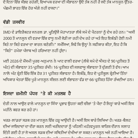
ਦੋ ਦਿਨਾਂ ਵਿੱਚ ਸੰਭਵ ਰਹੇਗੀ, ਵਿਆਪਕ ਵਰਖਾ ਦੀ ਸੰਭਾਵਨਾ ਉਦੋਂ ਤੱਕ ਨਹੀਂ ਹੈ ਜਦੋਂ ਤੱਕ ਮਾਨਸੂਨ ਉੱਤਰ-
ਪੱਛਮੀ ਭਾਰਤ ਵਿੱਚ ਹੋਰ ਅੱਗੇ ਨਹੀਂ ਵਧਦਾ।"
ਵੱਡੀ ਤਸਵੀਰ
IMD ਦੇ ਡਾਇਰੈਕਟਰ ਜਨਰਲ ਡਾ. ਮ੍ਰੁਤਿਉੰਜੈ ਮੋਹਾਪਾਤਰਾ ਲੰਬੇ ਸਮੇਂ ਦੇ ਪੈਟਰਨਾਂ ਨੂੰ ਦੇਖ ਰਹੇ ਹਨ। "ਅਸੀਂ
2000 ਤੋਂ ਮਾਨਸੂਨ ਦੀ ਵਰਖਾ ਵਿੱਚ ਵਾਧੂ ਨਮੀ ਜੋੜੀ ਜਾ ਰਹੀ ਦੇਖ ਰਹੇ ਹਾਂ ਅਤੇ ਇਹ ਇਕੱਠੀ ਹੋਈ ਨਮੀ
ਕਿਤੇ ਨਾ ਕਿਤੇ ਵਰਖਾ ਦਾ ਕਾਰਨ ਬਣੇਗੀ।" ਸਮੱਸਿਆ, ਜਿਵੇਂ ਕਿ ਉਨ੍ਹਾਂ ਨੇ ਸਵੀਕਾਰ ਕੀਤਾ, ਇਹ ਹੈ ਕਿ
"ਕਿਤੇ" ਹਮੇਸ਼ਾ ਪੰਜਾਬ ਅਤੇ ਹਰਿਆਣਾ ਨਹੀਂ ਹੁੰਦਾ।
ਮਈ 2026 ਦੇ ਮੌਸਮੀ ਪੂਰਵ-ਅਨੁਮਾਨ ਨੇ ਘਾਟ ਵਾਲੀ ਵਰਖਾ (ਲੰਬੇ ਸਮੇਂ ਦੇ ਔਸਤ ਦੇ 90 ਪ੍ਰਤੀਸ਼ਤ ਤੋਂ
ਘੱਟ) ਦੀ ਸੰਭਾਵਨਾ 35 ਪ੍ਰਤੀਸ਼ਤ ਰੱਖੀ। 16 ਪ੍ਰਤੀਸ਼ਤ ਦੀ ਜਲਵਾਯੂ ਸੰਭਾਵਨਾ ਤੋਂ ਦੁੱਗਣੀ ਤੋਂ ਵੱਧ। ਆਮ
ਨਾਲੋਂ ਘੱਟ ਸ਼੍ਰੇਣੀ ਵਿੱਚ ਇੱਕ ਹੋਰ 31 ਪ੍ਰਤੀਸ਼ਤ ਸੰਭਾਵਨਾ ਹੈ। ਇਕੱਠੇ, ਇਹ ਦੋ ਪ੍ਰਤੀਕੂਲ ਸ਼੍ਰੇਣੀਆਂ ਤਿੰਨਾਂ
ਅਧਿਕਾਰ ਖੇਤਰਾਂ ਵਿੱਚ ਪੂਰੇ ਮਾਨਸੂਨ ਸੀਜ਼ਨ ਲਈ ਸੰਭਾਵਨਾ ਵੰਡ ਦਾ 66 ਪ੍ਰਤੀਸ਼ਤ ਹਿੱਸਾ ਰੱਖਦੀਆਂ ਹਨ।
ਇਸਦਾ ਜ਼ਮੀਨੀ ਪੱਧਰ 'ਤੇ ਕੀ ਮਤਲਬ ਹੈ
ਦੇਰੀ ਨਾਲ ਆਉਣ ਵਾਲੇ ਮਾਨਸੂਨ ਦਾ ਸਿੱਧਾ ਪ੍ਰਭਾਵ ਉਹਨਾਂ ਕਈ ਚੀਜ਼ਾਂ 'ਤੇ ਪੈਂਦਾ ਹੈ ਜਿਨ੍ਹਾਂ ਬਾਰੇ ਅਸੀਂ ਇਸ
ਮਹੀਨੇ ਕਵਰ ਕਰ ਰਹੇ ਹਾਂ।
ਖਰੜ-ਲਾਂਡਰਾਂ ਸੜਕ ਹਰ ਮਾਨਸੂਨ ਵਿੱਚ ਹੜ੍ਹ ਆਉਂਦੀ ਹੈ। ਅਸੀਂ ਇਸ ਬਾਰੇ ਲਿਖਿਆ ਹੈ। ਖਰੜ-ਬੈਲਟ
ਦੀਆਂ ਜਾਇਦਾਦਾਂ ਦਾ ਦੌਰਾ ਕਰਨ ਲਈ ਖਰੀਦਦਾਰਾਂ ਨੂੰ ਪਹਿਲੀ ਮਹੱਤਵਪੂਰਨ ਬਾਰਿਸ਼ ਦੌਰਾਨ ਸਲਾਹ
ਦਿੱਤੀ ਗਈ ਹੈ ਤਾਂ ਜੋ ਅਸਲ ਸੜਕ ਦੀਆਂ ਸਥਿਤੀਆਂ ਦੇਖੀਆਂ ਜਾ ਸਕਣ। ਮਾਨਸੂਨ ਅਜੇ ਨਹੀਂ ਆਇਆ ਹੈ।