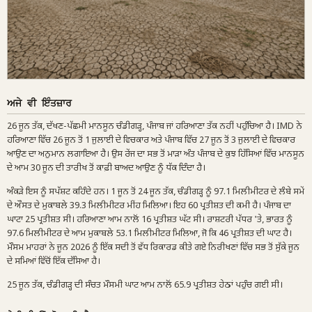
ਅਜੇ ਵੀ ਇੰਤਜ਼ਾਰ
26 ਜੂਨ ਤੱਕ, ਦੱਖਣ-ਪੱਛਮੀ ਮਾਨਸੂਨ ਚੰਡੀਗੜ੍ਹ, ਪੰਜਾਬ ਜਾਂ ਹਰਿਆਣਾ ਤੱਕ ਨਹੀਂ ਪਹੁੰਚਿਆ ਹੈ। IMD ਨੇ
ਹਰਿਆਣਾ ਵਿੱਚ 26 ਜੂਨ ਤੋਂ 1 ਜੁਲਾਈ ਦੇ ਵਿਚਕਾਰ ਅਤੇ ਪੰਜਾਬ ਵਿੱਚ 27 ਜੂਨ ਤੋਂ 3 ਜੁਲਾਈ ਦੇ ਵਿਚਕਾਰ
ਆਉਣ ਦਾ ਅਨੁਮਾਨ ਲਗਾਇਆ ਹੈ। ਉਸ ਰੇਂਜ ਦਾ ਸਭ ਤੋਂ ਮਾੜਾ ਅੰਤ ਪੰਜਾਬ ਦੇ ਕੁਝ ਹਿੱਸਿਆਂ ਵਿੱਚ ਮਾਨਸੂਨ
ਦੇ ਆਮ 30 ਜੂਨ ਦੀ ਤਾਰੀਖ ਤੋਂ ਕਾਫ਼ੀ ਬਾਅਦ ਆਉਣ ਨੂੰ ਧੱਕ ਦਿੰਦਾ ਹੈ।
ਅੰਕੜੇ ਇਸ ਨੂੰ ਸਪੱਸ਼ਟ ਕਹਿੰਦੇ ਹਨ। 1 ਜੂਨ ਤੋਂ 24 ਜੂਨ ਤੱਕ, ਚੰਡੀਗੜ੍ਹ ਨੂੰ 97.1 ਮਿਲੀਮੀਟਰ ਦੇ ਲੰਬੇ ਸਮੇਂ
ਦੇ ਔਸਤ ਦੇ ਮੁਕਾਬਲੇ 39.3 ਮਿਲੀਮੀਟਰ ਮੀਂਹ ਮਿਲਿਆ। ਇਹ 60 ਪ੍ਰਤੀਸ਼ਤ ਦੀ ਕਮੀ ਹੈ। ਪੰਜਾਬ ਦਾ
ਘਾਟਾ 25 ਪ੍ਰਤੀਸ਼ਤ ਸੀ। ਹਰਿਆਣਾ ਆਮ ਨਾਲੋਂ 16 ਪ੍ਰਤੀਸ਼ਤ ਘੱਟ ਸੀ। ਰਾਸ਼ਟਰੀ ਪੱਧਰ 'ਤੇ, ਭਾਰਤ ਨੂੰ
97.6 ਮਿਲੀਮੀਟਰ ਦੇ ਆਮ ਮੁਕਾਬਲੇ 53.1 ਮਿਲੀਮੀਟਰ ਮਿਲਿਆ, ਜੋ ਕਿ 46 ਪ੍ਰਤੀਸ਼ਤ ਦੀ ਘਾਟ ਹੈ।
ਮੌਸਮ ਮਾਹਰਾਂ ਨੇ ਜੂਨ 2026 ਨੂੰ ਇੱਕ ਸਦੀ ਤੋਂ ਵੱਧ ਰਿਕਾਰਡ ਕੀਤੇ ਗਏ ਨਿਰੀਖਣਾਂ ਵਿੱਚ ਸਭ ਤੋਂ ਸੁੱਕੇ ਜੂਨ
ਦੇ ਸਮਿਆਂ ਵਿੱਚੋਂ ਇੱਕ ਦੱਸਿਆ ਹੈ।
25 ਜੂਨ ਤੱਕ, ਚੰਡੀਗੜ੍ਹ ਦੀ ਸੰਚਤ ਮੌਸਮੀ ਘਾਟ ਆਮ ਨਾਲੋਂ 65.9 ਪ੍ਰਤੀਸ਼ਤ ਹੇਠਾਂ ਪਹੁੰਚ ਗਈ ਸੀ।