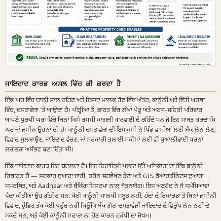
ਜਾਇਦਾਦ ਕਾਰਡ ਅਸਲ ਵਿੱਚ ਕੀ ਕਰਦਾ ਹੈ
ਇੱਕ ਘਰ ਵਿੱਚ ਚਾਲੀ ਸਾਲ ਰਹਿਣ ਅਤੇ ਇਸਦਾ ਮਾਲਕ ਹੋਣ ਵਿੱਚ ਅੰਤਰ, ਕਾਨੂੰਨੀ ਅਤੇ ਵਿੱਤੀ ਅਰਥਾਂ
ਵਿੱਚ, ਦਸਤਾਵੇਜ਼ਾਂ 'ਤੇ ਆਉਂਦਾ ਹੈ। ਪੀੜ੍ਹੀਆਂ ਤੋਂ, ਭਾਰਤ ਵਿੱਚ ਲੱਖਾਂ ਪੇਂਡੂ ਅਤੇ ਅਰਧ-ਸ਼ਹਿਰੀ ਪਰਿਵਾਰ
ਆਪਣੇ ਪੁਰਖੀ ਘਰਾਂ ਵਿੱਚ ਬਿਨਾਂ ਕਿਸੇ ਰਸਮੀ ਕਾਗਜ਼ੀ ਕਾਰਵਾਈ ਦੇ ਰਹਿੰਦੇ ਸਨ ਜੋ ਇਹ ਸਾਬਤ ਕਰਦਾ ਕਿ
ਘਰ ਜਾਂ ਜ਼ਮੀਨ ਉਹਨਾਂ ਦੀ ਹੈ। ਕਾਨੂੰਨੀ ਦਸਤਾਵੇਜ਼ਾਂ ਦੀ ਇਸ ਕਮੀ ਨੇ ਪਿੰਡ ਵਾਸੀਆਂ ਲਈ ਬੈਂਕ ਲੋਨ ਲੈਣ,
ਵਿਵਾਦ ਸੁਲਝਾਉਣ, ਜਾਇਦਾਦ ਵੇਚਣ, ਜਾਂ ਸਰਕਾਰੀ ਭਲਾਈ ਸਕੀਮਾਂ ਲਈ ਵੀ ਕੁਆਲੀਫਾਈ ਕਰਨਾ
ਲਗਭਗ ਅਸੰਭਵ ਬਣਾ ਦਿੱਤਾ ਸੀ।
ਇੱਕ ਜਾਇਦਾਦ ਕਾਰਡ ਇਹ ਬਦਲਦਾ ਹੈ। ਇਹ ਰਿਹਾਇਸ਼ੀ ਪਲਾਟ ਉੱਤੇ ਅਧਿਕਾਰਾਂ ਦਾ ਇੱਕ ਕਾਨੂੰਨੀ
ਰਿਕਾਰਡ ਹੈ — ਸਰਕਾਰ ਦੁਆਰਾ ਜਾਰੀ, ਡਰੋਨ ਸਰਵੇਖਣ ਡੇਟਾ ਅਤੇ GIS ਕੋਆਰਡੀਨੇਟਸ ਦੁਆਰਾ
ਸਮਰਥਿਤ, ਅਤੇ Aadhaar ਅਤੇ ਬੈਂਕਿੰਗ ਸਿਸਟਮਾਂ ਨਾਲ ਜੋੜਨਯੋਗ। ਇਸ ਅਣਹੋਂਦ ਨੇ ਜੋ ਸਮੱਸਿਆਵਾਂ
ਪੈਦਾ ਕੀਤੀਆਂ ਉਹ ਗੰਭੀਰ ਸਨ: ਕੋਈ ਕਾਨੂੰਨੀ ਮਾਲਕੀ ਸਬੂਤ ਨਹੀਂ, ਹੱਦਾਂ ਦੇ ਰਿਕਾਰਡਾਂ ਤੋਂ ਬਿਨਾਂ ਜ਼ਮੀਨੀ
ਵਿਵਾਦ, ਕ੍ਰੈਡਿਟ ਤੱਕ ਕੋਈ ਪਹੁੰਚ ਨਹੀਂ ਕਿਉਂਕਿ ਬੈਂਕ ਗੈਰ-ਦਸਤਾਵੇਜ਼ੀ ਜਾਇਦਾਦ ਦੇ ਵਿਰੁੱਧ ਲੋਨ ਨਹੀਂ ਦੇ
ਸਕਦੇ ਸਨ, ਅਤੇ ਕੋਈ ਕਾਨੂੰਨੀ ਸਹਾਰਾ ਨਾ ਹੋਣ ਕਾਰਨ ਹੜੱਪੀ ਦਾ ਜੋਖਮ।