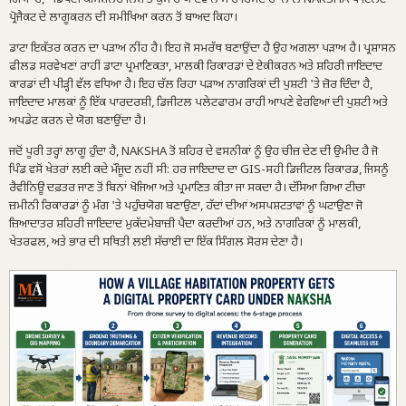
ਪ੍ਰੋਜੈਕਟ ਦੇ ਲਾਗੂਕਰਨ ਦੀ ਸਮੀਖਿਆ ਕਰਨ ਤੋਂ ਬਾਅਦ ਕਿਹਾ।
ਡਾਟਾ ਇਕੱਤਰ ਕਰਨ ਦਾ ਪੜਾਅ ਨੀਂਹ ਹੈ। ਇਹ ਜੋ ਸਮਰੱਥ ਬਣਾਉਂਦਾ ਹੈ ਉਹ ਅਗਲਾ ਪੜਾਅ ਹੈ। ਪ੍ਰਸ਼ਾਸਨ
ਫੀਲਡ ਸਰਵੇਖਣਾਂ ਰਾਹੀਂ ਡਾਟਾ ਪ੍ਰਮਾਣਿਕਤਾ, ਮਾਲਕੀ ਰਿਕਾਰਡਾਂ ਦੇ ਏਕੀਕਰਨ ਅਤੇ ਸ਼ਹਿਰੀ ਜਾਇਦਾਦ
ਕਾਰਡਾਂ ਦੀ ਪੀੜ੍ਹੀ ਵੱਲ ਵਧਿਆ ਹੈ। ਇਹ ਚੱਲ ਰਿਹਾ ਪੜਾਅ ਨਾਗਰਿਕਾਂ ਦੀ ਪੁਸ਼ਟੀ 'ਤੇ ਜ਼ੋਰ ਦਿੰਦਾ ਹੈ,
ਜਾਇਦਾਦ ਮਾਲਕਾਂ ਨੂੰ ਇੱਕ ਪਾਰਦਰਸ਼ੀ, ਡਿਜੀਟਲ ਪਲੇਟਫਾਰਮ ਰਾਹੀਂ ਆਪਣੇ ਵੇਰਵਿਆਂ ਦੀ ਪੁਸ਼ਟੀ ਅਤੇ
ਅਪਡੇਟ ਕਰਨ ਦੇ ਯੋਗ ਬਣਾਉਂਦਾ ਹੈ।
ਜਦੋਂ ਪੂਰੀ ਤਰ੍ਹਾਂ ਲਾਗੂ ਹੁੰਦਾ ਹੈ, NAKSHA ਤੋਂ ਸ਼ਹਿਰ ਦੇ ਵਸਨੀਕਾਂ ਨੂੰ ਉਹ ਚੀਜ਼ ਦੇਣ ਦੀ ਉਮੀਦ ਹੈ ਜੋ
ਪਿੰਡ ਵਸੋਂ ਖੇਤਰਾਂ ਲਈ ਕਦੇ ਮੌਜੂਦ ਨਹੀਂ ਸੀ: ਹਰ ਜਾਇਦਾਦ ਦਾ GIS-ਸਹੀ ਡਿਜੀਟਲ ਰਿਕਾਰਡ, ਜਿਸਨੂੰ
ਰੈਵੀਨਿਊ ਦਫ਼ਤਰ ਜਾਣ ਤੋਂ ਬਿਨਾਂ ਖੋਜਿਆ ਅਤੇ ਪ੍ਰਮਾਣਿਤ ਕੀਤਾ ਜਾ ਸਕਦਾ ਹੈ। ਦੱਸਿਆ ਗਿਆ ਟੀਚਾ
ਜ਼ਮੀਨੀ ਰਿਕਾਰਡਾਂ ਨੂੰ ਮੰਗ 'ਤੇ ਪਹੁੰਚਯੋਗ ਬਣਾਉਣਾ, ਹੱਦਾਂ ਦੀਆਂ ਅਸਪਸ਼ਟਤਾਵਾਂ ਨੂੰ ਘਟਾਉਣਾ ਜੋ
ਜ਼ਿਆਦਾਤਰ ਸ਼ਹਿਰੀ ਜਾਇਦਾਦ ਮੁਕੱਦਮੇਬਾਜ਼ੀ ਪੈਦਾ ਕਰਦੀਆਂ ਹਨ, ਅਤੇ ਨਾਗਰਿਕਾਂ ਨੂੰ ਮਾਲਕੀ,
ਖੇਤਰਫਲ, ਅਤੇ ਭਾਰ ਦੀ ਸਥਿਤੀ ਲਈ ਸੱਚਾਈ ਦਾ ਇੱਕ ਸਿੰਗਲ ਸੋਰਸ ਦੇਣਾ ਹੈ।