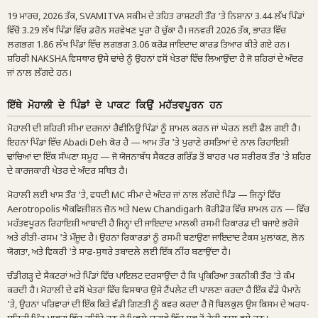
19 ਮਾਰਚ, 2026 ਤੱਕ, SVAMITVA ਸਕੀਮ ਦੇ ਤਹਿਤ ਰਾਸ਼ਟਰੀ ਤੌਰ 'ਤੇ ਨਿਸ਼ਾਨਾ 3.44 ਲੱਖ ਪਿੰਡਾਂ
ਵਿੱਚੋਂ 3.29 ਲੱਖ ਪਿੰਡਾਂ ਵਿੱਚ ਡਰੋਨ ਸਰਵੇਖਣ ਪੂਰਾ ਹੋ ਚੁੱਕਾ ਹੈ। ਜਨਵਰੀ 2026 ਤੱਕ, ਭਾਰਤ ਵਿੱਚ
ਲਗਭਗ 1.86 ਲੱਖ ਪਿੰਡਾਂ ਵਿੱਚ ਲਗਭਗ 3.06 ਕਰੋੜ ਜਾਇਦਾਦ ਕਾਰਡ ਤਿਆਰ ਕੀਤੇ ਗਏ ਹਨ।
ਸ਼ਹਿਰੀ NAKSHA ਵਿਸਥਾਰ ਉਸੇ ਢਾਂਚੇ ਨੂੰ ਉਹਨਾਂ ਵਸੋਂ ਖੇਤਰਾਂ ਵਿੱਚ ਲਿਆਉਂਦਾ ਹੈ ਜੋ ਸ਼ਹਿਰਾਂ ਦੇ ਅੰਦਰ
ਜਾਂ ਨਾਲ ਲੱਗਦੇ ਹਨ।
ਇੱਥੇ ਮੋਹਾਲੀ ਦੇ ਪਿੰਡਾਂ ਦੇ ਪਾਕਟ ਕਿਉਂ ਮਹੱਤਵਪੂਰਨ ਹਨ
ਮੋਹਾਲੀ ਦੀ ਸ਼ਹਿਰੀ ਸੀਮਾ ਦਰਜਨਾਂ ਰੈਵੀਨਿਊ ਪਿੰਡਾਂ ਨੂੰ ਸ਼ਾਮਲ ਕਰਨ ਜਾਂ ਘੇਰਨ ਲਈ ਫੈਲ ਗਈ ਹੈ।
ਇਹਨਾਂ ਪਿੰਡਾਂ ਵਿੱਚ Abadi Deh ਕੋਰ ਹੈ — ਆਮ ਤੌਰ 'ਤੇ ਪੁਰਾਣੇ ਰਸਤਿਆਂ ਦੇ ਨਾਲ ਰਿਹਾਇਸ਼ੀ
ਢਾਂਚਿਆਂ ਦਾ ਇੱਕ ਸੰਘਣਾ ਸਮੂਹ — ਜੋ ਯੋਜਨਾਬੱਧ ਸੈਕਟਰ ਗਰਿੱਡ ਤੋਂ ਬਾਹਰ ਪਰ ਸਰੀਰਕ ਤੌਰ 'ਤੇ ਸ਼ਹਿਰ
ਦੇ ਕਾਰਜਕਾਰੀ ਖੇਤਰ ਦੇ ਅੰਦਰ ਸਥਿਤ ਹੈ।
ਮੋਹਾਲੀ ਲਈ ਖਾਸ ਤੌਰ 'ਤੇ, ਵਧਦੀ MC ਸੀਮਾ ਦੇ ਅੰਦਰ ਜਾਂ ਨਾਲ ਲੱਗਦੇ ਪਿੰਡ — ਜਿਨ੍ਹਾਂ ਵਿੱਚ
Aerotropolis ਐਕਵਿਜ਼ੀਸ਼ਨ ਜ਼ੋਨ ਅਤੇ New Chandigarh ਕੋਰੀਡੋਰ ਵਿੱਚ ਸ਼ਾਮਲ ਹਨ — ਵਿੱਚ
ਮਹੱਤਵਪੂਰਨ ਰਿਹਾਇਸ਼ੀ ਆਬਾਦੀ ਹੈ ਜਿਨ੍ਹਾਂ ਦੀ ਜਾਇਦਾਦ ਮਾਲਕੀ ਰਸਮੀ ਰਿਕਾਰਡ ਦੀ ਬਜਾਏ ਭਰੋਸੇ
ਅਤੇ ਰੀਤੀ-ਰਸਮ 'ਤੇ ਮੌਜੂਦ ਹੈ। ਉਹਨਾਂ ਰਿਕਾਰਡਾਂ ਨੂੰ ਰਸਮੀ ਬਣਾਉਣਾ ਜਾਇਦਾਦ ਟੈਕਸ ਮੁਲਾਂਕਣ, ਲੋਨ
ਯੋਗਤਾ, ਅਤੇ ਵਿਕਰੀ 'ਤੇ ਸਾਫ਼-ਸੁਥਰੇ ਤਬਾਦਲੇ ਲਈ ਇੱਕ ਨੀਂਹ ਬਣਾਉਂਦਾ ਹੈ।
ਚੰਡੀਗੜ੍ਹ ਦੇ ਸੈਕਟਰਾਂ ਅਤੇ ਪਿੰਡਾਂ ਵਿੱਚ ਪਾਇਲਟ ਦਰਸਾਉਂਦਾ ਹੈ ਕਿ ਪ੍ਰਕਿਰਿਆ ਤਕਨੀਕੀ ਤੌਰ 'ਤੇ ਕੰਮ
ਕਰਦੀ ਹੈ। ਮੋਹਾਲੀ ਦੇ ਵਸੋਂ ਖੇਤਰਾਂ ਵਿੱਚ ਵਿਸਥਾਰ ਉਸੇ ਟੈਂਪਲੇਟ ਦੀ ਪਾਲਣਾ ਕਰਦਾ ਹੈ ਇੱਕ ਵੱਡੇ ਪੈਮਾਨੇ
'ਤੇ, ਉਹਨਾਂ ਪਰਿਵਾਰਾਂ ਦੀ ਇੱਕ ਕਿਤੇ ਵੱਡੀ ਗਿਣਤੀ ਨੂੰ ਕਵਰ ਕਰਦਾ ਹੈ ਜੋ ਬਿਲਕੁਲ ਉਸ ਕਿਸਮ ਦੇ ਅਰਧ-