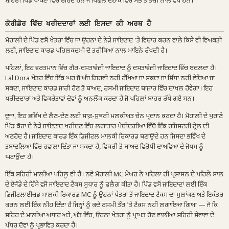
ਸ਼ਹਿਰੀ ਪਿੰਡ ਪਾਕਟਾਂ ਵਿੱਚ ਰਹਿੰਦੇ ਹਨ ਜੋ ਪਿਛਲੇ ਦਹਾਕੇ ਵਿੱਚ ਸਭ ਤੋਂ ਤੇਜ਼ੀ ਨਾਲ ਵਧੇ ਹਨ।
ਕੋਰੀਡੋਰ ਵਿੱਚ ਖਰੀਦਦਾਰਾਂ ਲਈ ਇਸਦਾ ਕੀ ਅਰਥ ਹੈ
ਮੋਹਾਲੀ ਦੇ ਪਿੰਡ ਵਸੋਂ ਖੇਤਰਾਂ ਵਿੱਚ ਜਾਂ ਉਹਨਾਂ ਦੇ ਨੇੜੇ ਜਾਇਦਾਦ 'ਤੇ ਵਿਚਾਰ ਕਰਨ ਵਾਲੇ ਕਿਸੇ ਵੀ ਵਿਅਕਤੀ
ਲਈ, ਜਾਇਦਾਦ ਕਾਰਡ ਪਹਿਲਕਦਮੀ ਦੋ ਤਰੀਕਿਆਂ ਨਾਲ ਮਾਇਨੇ ਰੱਖਦੀ ਹੈ।
ਪਹਿਲਾਂ, ਇਹ ਵਰਤਮਾਨ ਵਿੱਚ ਗੈਰ-ਦਸਤਾਵੇਜ਼ੀ ਜਾਇਦਾਦ ਨੂੰ ਦਸਤਾਵੇਜ਼ੀ ਜਾਇਦਾਦ ਵਿੱਚ ਬਦਲਦਾ ਹੈ।
Lal Dora ਖੇਤਰ ਵਿੱਚ ਇੱਕ ਘਰ ਜੋ ਅੱਜ ਗਿਰਵੀ ਨਹੀਂ ਰੱਖਿਆ ਜਾ ਸਕਦਾ ਜਾਂ ਸਿੱਧਾ ਨਹੀਂ ਵੇਚਿਆ ਜਾ
ਸਕਦਾ, ਜਾਇਦਾਦ ਕਾਰਡ ਜਾਰੀ ਹੋਣ ਤੋਂ ਬਾਅਦ, ਰਸਮੀ ਜਾਇਦਾਦ ਬਾਜ਼ਾਰ ਵਿੱਚ ਦਾਖਲ ਹੋਵੇਗਾ। ਇਹ
ਖਰੀਦਦਾਰਾਂ ਅਤੇ ਵਿਕਰੇਤਾਵਾਂ ਦੋਵਾਂ ਨੂੰ ਅਨਲੌਕ ਕਰਦਾ ਹੈ ਜੋ ਪਹਿਲਾਂ ਬਾਹਰ ਰੱਖੇ ਗਏ ਸਨ।
ਦੂਜਾ, ਇਹ ਭਵਿੱਖ ਦੇ ਲੈਣ-ਦੇਣ ਲਈ ਸਾਫ਼-ਸੁਥਰੀ ਮਲਕੀਅਤ ਚੇਨ ਪ੍ਰਦਾਨ ਕਰਦਾ ਹੈ। ਮੋਹਾਲੀ ਦੇ ਪੁਰਾਣੇ
ਪਿੰਡ ਕੋਰਾਂ ਦੇ ਨੇੜੇ ਜਾਇਦਾਦ ਖਰੀਦਣ ਵਿੱਚ ਲਗਾਤਾਰ ਪੇਚੀਦਗੀਆਂ ਵਿੱਚੋਂ ਇੱਕ ਰਜਿਸਟਰੀ ਟ੍ਰੇਲ ਦੀ
ਅਣਹੋਂਦ ਹੈ। ਜਾਇਦਾਦ ਕਾਰਡ ਇੱਕ ਡਿਜੀਟਲ ਮਾਲਕੀ ਰਿਕਾਰਡ ਬਣਾਉਂਦੇ ਹਨ ਜਿਸਦਾ ਭਵਿੱਖ ਦੇ
ਤਬਾਦਲਿਆਂ ਵਿੱਚ ਹਵਾਲਾ ਦਿੱਤਾ ਜਾ ਸਕਦਾ ਹੈ, ਵਿਕਰੀ ਤੋਂ ਬਾਅਦ ਵਿਰੋਧੀ ਦਾਅਵਿਆਂ ਦੇ ਜੋਖਮ ਨੂੰ
ਘਟਾਉਂਦਾ ਹੈ।
ਇੱਕ ਸ਼ਹਿਰੀ ਮਾਲੀਆ ਪਹਿਲੂ ਵੀ ਹੈ। ਨਵੇਂ ਮੋਹਾਲੀ MC ਮੇਅਰ ਨੇ ਪਹਿਲਾਂ ਹੀ ਪ੍ਰਸ਼ਾਸਨ ਦੇ ਪਹਿਲੇ ਸਾਲ
ਦੇ ਏਜੰਡੇ ਦੇ ਹਿੱਸੇ ਵਜੋਂ ਜਾਇਦਾਦ ਟੈਕਸ ਸੁਧਾਰ ਨੂੰ ਫਲੈਗ ਕੀਤਾ ਹੈ। ਪਿੰਡ ਵਸੋਂ ਜਾਇਦਾਦਾਂ ਲਈ ਇੱਕ
ਡਿਜੀਟਲਾਈਜ਼ਡ ਮਾਲਕੀ ਰਿਕਾਰਡ MC ਨੂੰ ਉਹਨਾਂ ਖੇਤਰਾਂ ਤੋਂ ਜਾਇਦਾਦ ਟੈਕਸ ਦਾ ਮੁਲਾਂਕਣ ਅਤੇ ਇਕੱਤਰ
ਕਰਨ ਲਈ ਇੱਕ ਨੀਂਹ ਦਿੰਦਾ ਹੈ ਜਿਨ੍ਹਾਂ ਨੂੰ ਕਦੇ ਰਸਮੀ ਤੌਰ 'ਤੇ ਟੈਕਸ ਨਹੀਂ ਲਗਾਇਆ ਗਿਆ — ਜੋ ਕਿ
ਸ਼ਹਿਰ ਦੇ ਮਾਲੀਆ ਅਧਾਰ ਅਤੇ, ਅੰਤ ਵਿੱਚ, ਉਹਨਾਂ ਖੇਤਰਾਂ ਨੂੰ ਪ੍ਰਾਪਤ ਹੋਣ ਵਾਲੀਆਂ ਸ਼ਹਿਰੀ ਸੇਵਾਵਾਂ ਦੇ
ਪੱਧਰ ਦੋਵਾਂ ਨੂੰ ਪ੍ਰਭਾਵਿਤ ਕਰਦਾ ਹੈ।