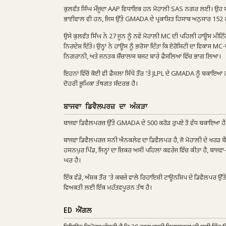
ਕੁਲਵੰਤ ਸਿੰਘ ਮੌਜੂਦਾ AAP ਵਿਧਾਇਕ ਹਨ ਮੋਹਾਲੀ SAS ਨਗਰ ਲਈ। ਉਹ ਸਰਬਜ
ਭਾਈਵਾਲ ਵੀ ਹਨ, ਜਿਸ ਉੱਤੇ GMADA ਦੇ ਪ੍ਰਕਾਸ਼ਿਤ ਹਿਸਾਬ ਅਨੁਸਾਰ 152
ਉਸੇ ਕੁਲਵੰਤ ਸਿੰਘ ਨੇ 27 ਜੂਨ ਨੂੰ ਨਵੇਂ ਮੋਹਾਲੀ MC ਦੀ ਪਹਿਲੀ ਹਾਊਸ ਮੀਟਿੰਗ 
ਨਿਰਦੇਸ਼ ਦਿੱਤੇ। ਉਨ੍ਹਾਂ ਨੇ ਹਾਊਸ ਨੂੰ ਭਰੋਸਾ ਦਿੱਤਾ ਕਿ ਏਰੋਸਿਟੀ ਦਾ ਵਿਕ
ਨਿਗਰਾਨੀ, ਅਤੇ ਜਨਤਕ ਸ਼ੌਚਾਲਯ ਬਜਟ ਬਾਰੇ ਫੈਸਲਿਆਂ ਵਿੱਚ ਭਾਗ ਲਿਆ।
ਇਹਨਾਂ ਵਿੱਚੋਂ ਕੋਈ ਵੀ ਫੈਸਲਾ ਸਿੱਧੇ ਤੌਰ 'ਤੇ JLPL ਦੇ GMADA ਨੂੰ ਬਕਾਇ
ਦੋਹਰੀ ਭੂਮਿਕਾ ਤੱਥਗਤ ਸੰਦਰਭ ਹੈ।
ਬਾਜਵਾ ਡਿਵੈਲਪਰਜ਼ ਦਾ ਅੰਕੜਾ
ਬਾਜਵਾ ਡਿਵੈਲਪਰਜ਼ ਉੱਤੇ GMADA ਦੇ 500 ਕਰੋੜ ਰੁਪਏ ਤੋਂ ਵੱਧ ਬਕਾਇਆ ਹੈ — JL
ਬਾਜਵਾ ਡਿਵੈਲਪਰਜ਼ ਸਨੀ ਐਨਕਲੇਵ ਦਾ ਡਿਵੈਲਪਰ ਹੈ, ਜੋ ਮੋਹਾਲੀ ਦੇ ਖਰੜ ਬੈਲਟ 
ਹਸਨਪੁਰ ਪਿੰਡ, ਜਿਨ੍ਹਾਂ ਦਾ ਜ਼ਿਕਰ ਅਸੀਂ ਪਹਿਲਾਂ ਕਵਰੇਜ ਵਿੱਚ ਕੀਤਾ ਹੈ, ਬਾ
ਘਰ ਹੈ।
ਇੱਕ ਵੱਡੇ, ਅੰਸ਼ਕ ਤੌਰ 'ਤੇ ਕਬਜ਼ੇ ਵਾਲੇ ਰਿਹਾਇਸ਼ੀ ਟਾਊਨਸ਼ਿਪ ਦੇ ਡਿਵੈਲ
ਵਿਅਕਤੀ ਲਈ ਇੱਕ ਮਹੱਤਵਪੂਰਨ ਤੱਥ ਹੈ।
ED ਐਂਗਲ