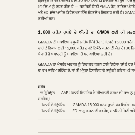
ਟ੍ਰਿਬਿਊਨ ਰਿਪੋਰਟ ਦੱਸਦੀ ਹੈ ਕਿ 30 ਨਾਵਾਂ ਵਾਲੀ ਡਿਫਾਲਟਰਾਂ ਦੀ ਸੂਚੀ ਵ
ਮਾਮਲਿਆਂ ਨੂੰ ਕਵਰ ਕੀਤਾ ਹੈ — ਸਨਸਿਟੀ ਸਿਟੀ PMLA ਕੇਸ, ਰਾਇਲ ਐਸਟੇਟ 
ਅਤੇ ED-ਜਾਂਚ ਅਧੀਨ ਡਿਵੈਲਪਰਾਂ ਵਿੱਚ ਓਵਰਲੈਪ ਇਤਫ਼ਾਕ ਨਹੀਂ ਹੈ। GMADA 
ਰਹੀਆਂ ਹਨ।
1,000 ਕਰੋੜ ਰੁਪਏ ਦੇ ਅੰਕੜੇ ਦਾ GMADA ਲਈ ਕੀ ਮਤਲ
GMADA ਦੀ ਬਕਾਇਆ ਵਸੂਲੀ ਮੁਹਿੰਮ ਸਿੱਧੇ ਤੌਰ 'ਤੇ ਇਸਦੇ 15,000 ਕਰੋੜ ਰੁ
ਢਾਂਚੇ ਦੇ ਵਿਕਾਸ ਲਈ 15,000 ਕਰੋੜ ਰੁਪਏ ਇਕੱਠੇ ਕਰਨ ਦੀ ਲੋੜ ਹੈ। 30 ਡ
ਪੈਸਾ ਹੈ ਜੋ ਅਥਾਰਟੀ ਨੂੰ ਬਕਾਇਆ ਹੈ ਪਰ ਆਇਆ ਨਹੀਂ ਹੈ।
GMADA ਦਾ ਐਸਟੇਟ ਅਫ਼ਸਰ ਨੂੰ ਡਿਫਾਲਟ ਕਰਨ ਵਾਲੇ ਡਿਵੈਲਪਰਾਂ ਦੇ ਹੋਰ ਪ੍ਰੋ
ਦਾ ਰੁਖ ਕਾਇਮ ਰਹਿੰਦਾ ਹੈ, ਜਾਂ ਕੀ ਮੌਜੂਦਾ ਵਿਧਾਇਕਾਂ ਦੇ ਕਾਨੂੰਨੀ ਨੋਟਿਸ ਅ
---
ਸਰੋਤ
- ਦ ਟ੍ਰਿਬਿਊਨ — AAP ਮੋਹਾਲੀ ਵਿਧਾਇਕ ਨੇ ਰੀਅਲਟੀ ਫਰਮਾਂ ਦੀ ਸਾਖ ਨੂੰ 
ਸਰਵਿਸ)
- ਮੋਹਾਲੀ ਏਰੋਟ੍ਰੋਪੋਲਿਸ — GMADA 15,000 ਕਰੋੜ ਰੁਪਏ ਫੰਡ ਇਕੱਠਾ ਕ
- ਮੋਹਾਲੀ ਏਰੋਟ੍ਰੋਪੋਲਿਸ — ED ਲਾਗੂ ਕਰਨ ਦੀ ਕਵਰੇਜ, ਸਨਸਿਟੀ ਸਿਟੀ ਅਤ