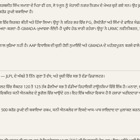
ੀਤ ਸਿੰਘ ਸਮਾਣਾ ਦੇ ਪਿਤਾ ਵੀ ਹਨ, ਜੋ 9 ਜੂਨ ਨੂੰ ਮੋਹਾਲੀ ਨਗਰ ਨਿਗਮ ਦੇ ਮੇਅਰ ਚੁਣੇ ਗਏ ਸਨ। ਉਹ J
 ਕਰੋੜ ਰੁਪਏ ਬਕਾਇਆ ਹੈ।
ਵਿੱਚ ਸ਼ਿਰਕਤ ਕੀਤੀ ਅਤੇ ਹਿੱਸਾ ਲਿਆ। ਉਨ੍ਹਾਂ ਨੇ ਸ਼ਹਿਰ ਭਰ ਵਿੱਚ PG, ਰੈਸਟੋਰੈਂਟਾਂ ਅਤੇ ਜਿੰਮਾਂ ਦੇ ਫਾਇਰ ਸੇ
ਾਸ MC-ਅਦਾ-ਕਰਦਾ-ਹੈ-GMADA-ਮੁਆਵਜ਼ਾ-ਦਿੰਦੀ-ਹੈ ਪ੍ਰਬੰਧ ਹੇਠ ਜਾਰੀ ਰਹੇਗਾ। ਉਨ੍ਹਾਂ ਨੇ LRMC ਨਵੀਨੀਕਰਨ,
ਆ ਨਾਲ ਜੁੜਿਆ ਨਹੀਂ ਹੈ। AAP ਵਿਧਾਇਕ ਦੀ ਚੁਣੀ ਹੋਈ ਨੁਮਾਇੰਦੇ ਅਤੇ GMADA ਦੇ ਮਹੱਤਵਪੂਰਨ ਕਰਜ਼ੇ ਵਾਲੇ
PL ਦੇ ਅੰਕੜੇ ਤੋਂ ਤਿੰਨ ਗੁਣਾ ਤੋਂ ਵੱਧ, ਅਤੇ ਸੂਚੀ ਵਿੱਚ ਸਭ ਤੋਂ ਵੱਡਾ ਡਿਫਾਲਟਰ।
ਵਿੱਚ ਸੈਕਟਰ 120 ਤੋਂ 125 ਤੱਕ ਫੈਲੀਆਂ ਸਭ ਤੋਂ ਵੱਡੀਆਂ ਰਿਹਾਇਸ਼ੀ ਟਾਊਨਸ਼ਿਪਾਂ ਵਿੱਚੋਂ ਇੱਕ ਹੈ। ਮਨਾਣਾ, 
ਜਵਾ-ਵਿਕਸਿਤ ਸਨੀ ਐਨਕਲੇਵ ਦੇ ਭੂਗੋਲ ਵਿੱਚ ਆਉਂਦੇ ਹਨ। ਇਹ ਇੱਕ ਅਜਿਹਾ ਵਿਕਾਸ ਹੈ ਜੋ ਹਜ਼ਾਰਾਂ ਖਰੀਦਦਾਰਾਂ 
ਪਰ ਉੱਤੇ 500 ਕਰੋੜ ਰੁਪਏ ਦੀ ਬਕਾਇਆ ਰਕਮ, ਸਨੀ ਐਨਕਲੇਵ ਜਾਂ ਇਸਦੇ ਆਸ-ਪਾਸ ਜਾਇਦਾਦ ਦਾ ਮੁਲਾਂਕਣ ਕਰਨ 