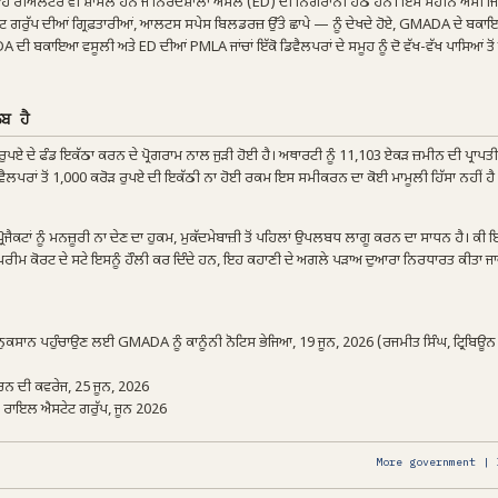
ਿੱਚ ਉਹ ਰੀਅਲਟਰ ਵੀ ਸ਼ਾਮਲ ਹਨ ਜੋ ਨਿਰਦੇਸ਼ਾਲਾ ਅਮਲ (ED) ਦੀ ਨਿਗਰਾਨੀ ਹੇਠ ਹਨ। ਇਸ ਮਹੀਨੇ ਅਸੀਂ ਜਿਨ੍
ਗਰੁੱਪ ਦੀਆਂ ਗ੍ਰਿਫ਼ਤਾਰੀਆਂ, ਆਲਟਸ ਸਪੇਸ ਬਿਲਡਰਜ਼ ਉੱਤੇ ਛਾਪੇ — ਨੂੰ ਦੇਖਦੇ ਹੋਏ, GMADA ਦੇ ਬਕਾ
ਦੀ ਬਕਾਇਆ ਵਸੂਲੀ ਅਤੇ ED ਦੀਆਂ PMLA ਜਾਂਚਾਂ ਇੱਕੋ ਡਿਵੈਲਪਰਾਂ ਦੇ ਸਮੂਹ ਨੂੰ ਦੋ ਵੱਖ-ਵੱਖ ਪਾਸਿਆਂ ਤੋ
ਬ ਹੈ
ਪਏ ਦੇ ਫੰਡ ਇਕੱਠਾ ਕਰਨ ਦੇ ਪ੍ਰੋਗਰਾਮ ਨਾਲ ਜੁੜੀ ਹੋਈ ਹੈ। ਅਥਾਰਟੀ ਨੂੰ 11,103 ਏਕੜ ਜ਼ਮੀਨ ਦੀ ਪ੍ਰਾਪਤ
ਿਵੈਲਪਰਾਂ ਤੋਂ 1,000 ਕਰੋੜ ਰੁਪਏ ਦੀ ਇਕੱਠੀ ਨਾ ਹੋਈ ਰਕਮ ਇਸ ਸਮੀਕਰਨ ਦਾ ਕੋਈ ਮਾਮੂਲੀ ਹਿੱਸਾ ਨਹੀਂ
ਜੈਕਟਾਂ ਨੂੰ ਮਨਜ਼ੂਰੀ ਨਾ ਦੇਣ ਦਾ ਹੁਕਮ, ਮੁਕੱਦਮੇਬਾਜ਼ੀ ਤੋਂ ਪਹਿਲਾਂ ਉਪਲਬਧ ਲਾਗੂ ਕਰਨ ਦਾ ਸਾਧਨ ਹੈ। ਕ
ਤੇ ਸੁਪਰੀਮ ਕੋਰਟ ਦੇ ਸਟੇ ਇਸਨੂੰ ਹੌਲੀ ਕਰ ਦਿੰਦੇ ਹਨ, ਇਹ ਕਹਾਣੀ ਦੇ ਅਗਲੇ ਪੜਾਅ ਦੁਆਰਾ ਨਿਰਧਾਰਤ ਕੀਤਾ ਜਾ
ਨੁਕਸਾਨ ਪਹੁੰਚਾਉਣ ਲਈ GMADA ਨੂੰ ਕਾਨੂੰਨੀ ਨੋਟਿਸ ਭੇਜਿਆ, 19 ਜੂਨ, 2026 (ਰਜਮੀਤ ਸਿੰਘ, ਟ੍ਰਿਬਿਊਨ
ਰਨ ਦੀ ਕਵਰੇਜ, 25 ਜੂਨ, 2026
ੇ ਰਾਇਲ ਐਸਟੇਟ ਗਰੁੱਪ, ਜੂਨ 2026
More government | 