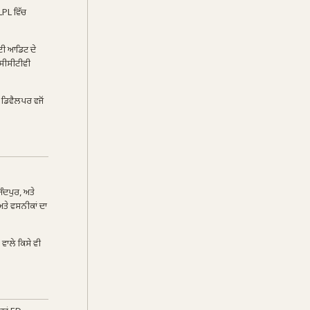
LPL ਵਿੱਚ
ਫਟੀ ਆਡਿਟ ਦੇ
 ਸੀਸੀਟੀਵੀ
 ਡਿਵੈਲਪਰ ਵਜੋਂ
ਜੰਦਪੁਰ, ਅਤੇ
ਅਤੇ ਵਸਨੀਕਾਂ ਦਾ
ਵਾਲੇ ਕਿਸੇ ਵੀ