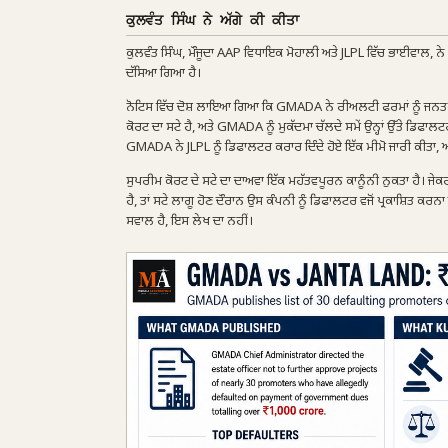
ਕੁਲਵੰਤ ਸਿੰਘ ਨੇ ਅੱਗੇ ਕੀ ਕੀਤਾ
ਕੁਲਵੰਤ ਸਿੰਘ, ਮੌਜੂਦਾ AAP ਵਿਧਾਇਕ ਮੋਹਾਲੀ ਅਤੇ JLPL ਵਿੱਚ ਭਾਈਵਾਲ, ਨੇ 19 
ਦੱਸਿਆ ਗਿਆ ਹੈ।
ਨੋਟਿਸ ਵਿੱਚ ਦੋਸ਼ ਲਾਇਆ ਗਿਆ ਕਿ GMADA ਨੇ ਰੀਅਲਟੀ ਫਰਮਾਂ ਨੂੰ ਜਨਤਕ ਤੌ
ਕੋਰਟ ਦਾ ਸਟੇ ਹੈ, ਅਤੇ GMADA ਨੂੰ ਮੁਕੱਦਮਾ ਚੱਲਦੇ ਸਮੇਂ ਉਨ੍ਹਾਂ ਉੱਤੇ ਡਿਫਾ
GMADA ਨੇ JLPL ਨੂੰ ਡਿਫਾਲਟਰ ਕਰਾਰ ਦਿੰਦੇ ਹੋਏ ਇੱਕ ਮੀਮੋ ਜਾਰੀ ਕੀਤਾ, ਅਤ
ਸੁਪਰੀਮ ਕੋਰਟ ਦੇ ਸਟੇ ਦਾ ਦਾਅਵਾ ਇੱਕ ਮਹੱਤਵਪੂਰਨ ਕਾਨੂੰਨੀ ਨੁਕਤਾ ਹੈ। ਜੇ
ਹੈ, ਤਾਂ ਸਟੇ ਲਾਗੂ ਹੋਣ ਦੌਰਾਨ ਉਸ ਕੰਪਨੀ ਨੂੰ ਡਿਫਾਲਟਰ ਵਜੋਂ ਪ੍ਰਕਾਸ਼ਿਤ ਕਰ
ਸਵਾਲ ਹੈ, ਇਸ ਲੇਖ ਦਾ ਨਹੀਂ।