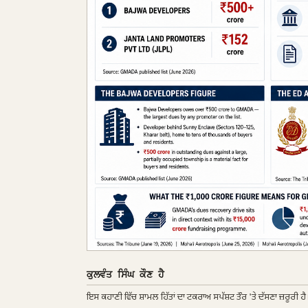
ਕੁਲਵੰਤ ਸਿੰਘ ਕੌਣ ਹੈ
ਇਸ ਕਹਾਣੀ ਵਿੱਚ ਸ਼ਾਮਲ ਹਿੱਤਾਂ ਦਾ ਟਕਰਾਅ ਸਪੱਸ਼ਟ ਤੌਰ 'ਤੇ ਦੱਸਣਾ ਜ਼ਰੂਰੀ ਹੈ