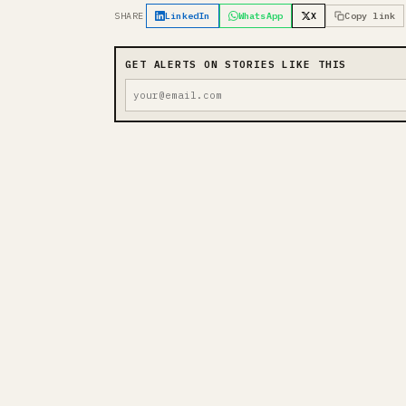
SHARE
LinkedIn
WhatsApp
X
Copy link
GET ALERTS ON STORIES LIKE THIS