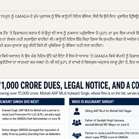
ਜੂਨ ਨੂੰ GMADA ਦੇ ਮੁੱਖ ਪ੍ਰਸ਼ਾਸਕ ਨੂੰ ਇੱਕ ਕਾਨੂੰਨੀ ਨੋਟਿਸ ਭੇਜਿਆ, ਜਿਵੇਂ ਕਿ ਉਸੇ ਦਿਨ ਪ੍ਰਕਾਸ਼ਿਤ ਟ੍ਰਿਬਿ
ਰ 'ਤੇ ਡਿਫਾਲਟਰ ਕਰਾਰ ਦੇ ਕੇ ਉਨ੍ਹਾਂ ਦੀ ਸਾਖ ਨੂੰ ਨੁਕਸਾਨ ਪਹੁੰਚਾਇਆ ਹੈ। JLPL ਦਾ ਰੁਖ: ਇਸ ਮਾਮਲੇ ਵ
ਲਟਰ ਦਾ ਲੇਬਲ ਨਹੀਂ ਲਗਾਉਣਾ ਚਾਹੀਦਾ ਸੀ। ਕਾਨੂੰਨੀ ਨੋਟਿਸ ਵਿੱਚ ਕਿਹਾ ਗਿਆ ਕਿ ਸੁਪਰੀਮ ਕੋਰਟ ਦੇ ਆਦੇਸ਼ਾਂ ਦ
ੇ ਫਰਮ ਦੁਆਰਾ ਸ਼ੁਰੂ ਕੀਤੀ ਕਿਸੇ ਵੀ ਪ੍ਰਕਿਰਿਆ ਨੂੰ ਰੋਕਿਆ ਨਹੀਂ ਜਾਣਾ ਚਾਹੀਦਾ।
ਕਰ ਕਿਸੇ ਅਦਾਲਤ ਨੇ ਉਸ ਮੰਗ ਨੋਟਿਸ ਉੱਤੇ ਸਟੇ ਦਿੱਤਾ ਹੈ ਜਿਸ ਦੇ ਆਧਾਰ 'ਤੇ GMADA ਕਿਸੇ ਕੰਪਨੀ ਨੂੰ ਡਿਫ
ਨਾ ਚੁਣੌਤੀਆਂ ਦਾ ਸਾਹਮਣਾ ਕਰ ਸਕਦਾ ਹੈ। ਕੀ ਸਟੇ JLPL ਦੇ ਦਾਅਵੇ ਦੇ ਬਿਲਕੁਲ ਅਨੁਸਾਰ ਲਾਗੂ ਹੁੰਦਾ ਹੈ, ਇਹ ਅ