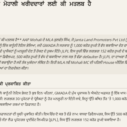
ਾ ਮੋਹਾਲੀ ਖਰੀਦਦਾਰਾਂ ਲਈ ਕੀ ਮਤਲਬ ਹੈ
ਕੀ ਮਤਲਬ ਹੈ** AAP Mohali ਦੇ MLA ਕੁਲਵੰਤ ਸਿੰਘ, ਜੋ Janta Land Promoters Pvt Ltd (
 ਇੱਕ ਕਾਨੂੰਨੀ ਨੋਟਿਸ ਭੇਜਿਆ, ਜਦੋਂ GMADA ਨੇ ਸਰਕਾਰ ਨੂੰ 1,000 ਕਰੋੜ ਰੁਪਏ ਤੋਂ ਵੱਧ ਬਕਾਇਆ ਦੇਣ 
ਾਂ ਦੇ ਪ੍ਰਾਜੈਕਟਾਂ ਨੂੰ ਮਨਜ਼ੂਰੀ ਦੇਣ ਤੋਂ ਰੋਕਣ ਦੇ ਹੁਕਮ ਦਿੱਤੇ। JLPL ਇਸ ਸੂਚੀ ਵਿੱਚ ਲਗਭਗ 152 ਕਰੋੜ ਰੁਪਏ 
ਵੈਲਪਰ, 500 ਕਰੋੜ ਰੁਪਏ ਤੋਂ ਵੱਧ ਦੇ ਬਕਾਇਆ ਨਾਲ ਸਭ ਤੋਂ ਵੱਡਾ defaulter ਹੈ। JLPL ਦਾ ਦਾਅਵਾ ਹੈ
ਬਚਾਉਂਦਾ ਹੈ ਜਦੋਂ ਤੱਕ ਮੁਕੱਦਮਾ ਲੰਬਿਤ ਹੈ। ਇਹੀ MLA ਨਵੇਂ Mohali MC ਦੀ ਪਹਿਲੀ House ਮੀਟਿੰਗ ਵਿ
ਂ ਦਾ ਨਿਰਦੇਸ਼ਨ ਕੀਤਾ।
ੀ ਪ੍ਰਕਾਸ਼ਿਤ ਕੀਤਾ
ੱਲੋਂ ਕਾਨੂੰਨੀ ਨੋਟਿਸ ਭੇਜਣ ਤੋਂ ਕੁਝ ਦਿਨ ਪਹਿਲਾਂ, GMADA ਦੇ ਮੁੱਖ ਪ੍ਰਸ਼ਾਸਕ ਨੇ ਐਸਟੇਟ ਅਫ਼ਸਰ ਨੂੰ ਇੱਕ ਖ
ਲਗਭਗ 30 ਪ੍ਰਮੋਟਰਾਂ ਦੇ ਪ੍ਰੋਜੈਕਟਾਂ ਨੂੰ ਹੋਰ ਮਨਜ਼ੂਰੀ ਨਾ ਦਿੱਤੀ ਜਾਵੇ, ਜਿਨ੍ਹਾਂ ਉੱਤੇ ਕਥਿਤ ਤੌਰ 'ਤੇ 1,000 ਕਰੋੜ
ਬਕਾਇਆ ਰਕਮਾਂ ਦਾ ਡਿਫਾਲਟ ਹੈ।
ਟਰਾਂ ਦੀ ਸੂਚੀ ਪ੍ਰਕਾਸ਼ਿਤ ਕੀਤੀ। ਇਸ ਵਿੱਚ ਦੋ ਸਭ ਤੋਂ ਵੱਡੇ ਨਾਮ: ਬਾਜਵਾ ਡਿਵੈਲਪਰਜ਼, ਜਿਸ ਉੱਤੇ 500 ਕਰੋੜ
 ਜੰਤਾ ਲੈਂਡ ਪ੍ਰਮੋਟਰਜ਼ ਪ੍ਰਾਈਵੇਟ ਲਿਮਟਿਡ (JLPL), ਜਿਸ ਉੱਤੇ ਲਗਭਗ 152 ਕਰੋੜ ਰੁਪਏ ਬਕਾਇਆ ਹੈ।