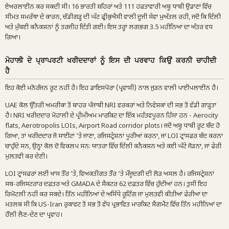
ਏਅਰਲਾਈਨ ਕਰ ਸਕਦੀ ਸੀ। 16 ਭਾਰਤੀ ਸ਼ਹਿਰਾਂ ਅਤੇ 111 ਹਫ਼ਤਾਵਾਰੀ ਅਬੂ ਧਾਬੀ ਉਡਾਣਾਂ ਵਿੱਚ
ਸੀਮਤ ਸਮਰੱਥਾ ਦੇ ਕਾਰਨ, ਚੰਡੀਗੜ੍ਹ ਦੀ ਘੱਟ ਫ੍ਰੀਕੁਐਂਸੀ ਵਾਲੀ ਦੂਜੀ ਸੇਵਾ ਮੁਅੱਤਲ ਰਹੀ, ਜਦੋਂ ਕਿ ਦਿੱਲੀ
ਅਤੇ ਮੁੰਬਈ ਕਨੈਕਸ਼ਨਾਂ ਨੂੰ ਤਰਜੀਹ ਦਿੱਤੀ ਗਈ। ਇਸ ਤਰ੍ਹਾਂ ਲਗਭਗ 3.5 ਮਹੀਨਿਆਂ ਦਾ ਅੰਤਰ ਵਧ
ਗਿਆ।
ਮੋਹਾਲੀ ਦੇ ਪ੍ਰਾਪਰਟੀ ਖਰੀਦਦਾਰਾਂ ਨੂੰ ਇਸ ਦੀ ਪਰਵਾਹ ਕਿਉਂ ਕਰਨੀ ਚਾਹੀਦੀ
ਹੈ
ਇਹ ਕੋਈ ਮਨੋਰੰਜਨ ਰੂਟ ਨਹੀਂ ਹੈ। ਇਹ ਡਾਇਸਪੋਰਾ (ਪ੍ਰਵਾਸੀ) ਨਾਲ ਜੁੜਨ ਵਾਲੀ ਪਾਈਪਲਾਈਨ ਹੈ।
UAE ਕੋਲ ਉੱਤਰੀ ਅਮਰੀਕਾ ਤੋਂ ਬਾਹਰ ਪੰਜਾਬੀ NRI ਵਰਕਰਾਂ ਅਤੇ ਨਿਵੇਸ਼ਕਾਂ ਦੀ ਸਭ ਤੋਂ ਵੱਡੀ ਗਾੜ੍ਹਤਾ
ਹੈ। NRI ਖਰੀਦਦਾਰ ਮੋਹਾਲੀ ਦੇ ਪ੍ਰੀਮੀਅਮ ਮਾਰਕਿਟ ਦਾ ਇੱਕ ਮਹੱਤਵਪੂਰਨ ਹਿੱਸਾ ਹਨ - Aerocity
flats, Aerotropolis LOIs, Airport Road corridor plots। ਜਦੋਂ ਅਬੂ ਧਾਬੀ ਰੂਟ ਬੰਦ ਹੋ
ਗਿਆ, ਤਾਂ ਖਰੀਦਦਾਰ ਜੋ ਸਾਈਟਾਂ 'ਤੇ ਜਾਣਾ, ਰਜਿਸਟ੍ਰੇਸ਼ਨਾਂ ਪੂਰੀਆਂ ਕਰਨਾ, ਜਾਂ LOI ਟ੍ਰਾਂਸਫਰ ਬੰਦ ਕਰਨਾ
ਚਾਹੁੰਦੇ ਸਨ, ਉਨ੍ਹਾਂ ਕੋਲ ਦੋ ਵਿਕਲਪ ਸਨ: ਯਾਤਰਾ ਵਿੱਚ ਦਿੱਲੀ ਕਨੈਕਸ਼ਨ ਅਤੇ ਕਈ ਘੰਟੇ ਜੋੜਨਾ, ਜਾਂ ਫੇਰੀ
ਮੁਲਤਵੀ ਕਰ ਦੇਣੀ।
LOI ਟ੍ਰਾਂਸਫਰਾਂ ਲਈ ਖਾਸ ਤੌਰ 'ਤੇ, ਵਿਅਕਤੀਗਤ ਤੌਰ 'ਤੇ ਮੌਜੂਦਗੀ ਦੀ ਲੋੜ ਅਸਲ ਹੈ। ਰਜਿਸਟ੍ਰੇਸ਼ਨਾਂ
ਸਬ-ਰਜਿਸਟਰਾਰ ਦਫ਼ਤਰ ਅਤੇ GMADA ਦੇ ਸੈਕਟਰ 62 ਦਫ਼ਤਰ ਵਿੱਚ ਹੁੰਦੀਆਂ ਹਨ। ਤੁਸੀਂ ਇਹ
ਰਿਮੋਟਲੀ ਨਹੀਂ ਕਰ ਸਕਦੇ। ਤਿੰਨ ਮਹੀਨਿਆਂ ਦੇ ਅਸਿੱਧੇ ਰੂਟਿੰਗ ਜਾਂ ਮੁਲਤਵੀ ਕੀਤੀਆਂ ਫੇਰੀਆਂ ਦਾ
ਮਤਲਬ ਸੀ ਕਿ US-Iran ਰੁਕਾਵਟ ਤੋਂ ਸਭ ਤੋਂ ਵੱਧ ਪ੍ਰਭਾਵਿਤ ਮਾਰਕਿਟ ਸੈਗਮੈਂਟ ਵਿੱਚ ਤਿੰਨ ਮਹੀਨਿਆਂ ਦਾ
ਹੌਲੀ ਲੈਣ-ਦੇਣ ਦਾ ਪ੍ਰਵਾਹ।