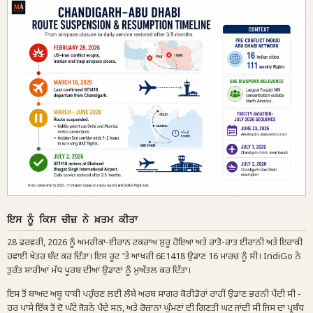
ਇਸ ਨੂੰ ਕਿਸ ਚੀਜ਼ ਨੇ ਖ਼ਤਮ ਕੀਤਾ
28 ਫਰਵਰੀ, 2026 ਨੂੰ ਅਮਰੀਕਾ-ਈਰਾਨ ਟਕਰਾਅ ਸ਼ੁਰੂ ਹੋਇਆ ਅਤੇ ਰਾਤੋ-ਰਾਤ ਈਰਾਨੀ ਅਤੇ ਇਰਾਕੀ
ਹਵਾਈ ਖੇਤਰ ਬੰਦ ਕਰ ਦਿੱਤਾ। ਇਸ ਰੂਟ 'ਤੇ ਆਖਰੀ 6E1418 ਉਡਾਣ 16 ਮਾਰਚ ਨੂੰ ਸੀ। IndiGo ਨੇ
ਤੁਰੰਤ ਸਾਰੀਆਂ ਮੱਧ ਪੂਰਬ ਦੀਆਂ ਉਡਾਣਾਂ ਨੂੰ ਮੁਅੱਤਲ ਕਰ ਦਿੱਤਾ।
ਇਸ ਤੋਂ ਬਾਅਦ ਅਬੂ ਧਾਬੀ ਪਹੁੰਚਣ ਲਈ ਲੰਬੇ ਅਰਬ ਸਾਗਰ ਕੋਰੀਡੋਰਾਂ ਰਾਹੀਂ ਉਡਾਣ ਭਰਨੀ ਪੈਂਦੀ ਸੀ -
ਹਰ ਪਾਸੇ ਇੱਕ ਤੋਂ ਦੋ ਘੰਟੇ ਜੋੜਨੇ ਪੈਂਦੇ ਸਨ, ਅਤੇ ਰੋਜ਼ਾਨਾ ਘੁੰਮਣਾਂ ਦੀ ਗਿਣਤੀ ਘਟ ਜਾਂਦੀ ਸੀ ਜਿਸ ਦਾ ਪ੍ਰਬੰਧ