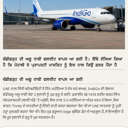
ਚੰਡੀਗੜ੍ਹ ਦੀ ਅਬੂ ਧਾਬੀ ਫਲਾਈਟ ਵਾਪਸ ਆ ਗਈ ਹੈ। ਇੱਥੇ ਦੱਸਿਆ ਗਿਆ
ਹੈ ਕਿ ਮੋਹਾਲੀ ਦੇ ਪ੍ਰਾਪਰਟੀ ਮਾਰਕਿਟ ਨੂੰ ਇਸ ਨਾਲ ਕਿਉਂ ਫ਼ਰਕ ਪੈਂਦਾ ਹੈ
ਚੰਡੀਗੜ੍ਹ ਦੀ ਅਬੂ ਧਾਬੀ ਫਲਾਈਟ ਵਾਪਸ ਆ ਗਈ
UAE ਨਾਲ ਸਿੱਧੀ ਕਨੈਕਟੀਵਿਟੀ ਤੋਂ ਤਿੰਨ ਮਹੀਨਿਆਂ ਤੋਂ ਵੱਧ ਸਮੇਂ ਬਾਅਦ, IndiGo ਦੀ ਰੋਜ਼ਾਨਾ
ਚੰਡੀਗੜ੍ਹ-ਅਬੂ ਧਾਬੀ ਸੇਵਾ 2 ਜੁਲਾਈ ਨੂੰ ਮੁੜ ਸ਼ੁਰੂ ਹੋ ਗਈ। ਫਲਾਈਟ 6E1418 ਸ਼ਹੀਦ ਭਗਤ ਸਿੰਘ
ਅੰਤਰਰਾਸ਼ਟਰੀ ਹਵਾਈ ਅੱਡੇ 'ਤੇ ਪਹੁੰਚੀ, ਜਿਸ ਨਾਲ 3.5 ਮਹੀਨਿਆਂ ਦਾ ਅੰਤਰ ਖ਼ਤਮ ਹੋ ਗਿਆ, ਜਿਸ
ਕਾਰਨ Tricity ਦੇ ਯਾਤਰੀਆਂ ਨੂੰ ਦਿੱਲੀ ਰਾਹੀਂ ਰਸਤਾ ਬਦਲਣਾ ਪੈਂਦਾ ਸੀ ਜਾਂ UAE ਯਾਤਰਾਵਾਂ ਨੂੰ ਪੂਰੀ
ਤਰ੍ਹਾਂ ਮੁਲਤਵੀ ਕਰਨਾ ਪੈਂਦਾ ਸੀ। ਇਹ ਮੁੜ ਸ਼ੁਰੂਆਤ ixigo ਬੁਕਿੰਗ ਡੇਟਾ ਦੇ ਅਨੁਕੂਲ ਹੈ, ਜੋ ਦਿਖਾਉਂਦਾ ਹੈ
ਕਿ ਰੂਟ ਜੁਲਾਈ ਦੇ ਸ਼ੁਰੂ ਤੋਂ ਮੁੜ ਸਰਗਰਮ ਹੈ।