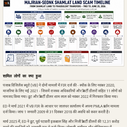
शामिल लोगों का क्या हुआ
पंजाब विजिलेंस ब्यूरो (VB) ने दोनों मामलों में FIR दर्ज की - स्योंक के लिए नवंबर 2020,
माजरियां के लिए मई 2021 - जिसमें राजस्व अधिकारियों और प्रॉपर्टी डीलरों सहित 11 लोगों को
नामजद किया गया। ढूट और प्रॉपर्टी डीलर शाम लाल को नवंबर 2022 में गिरफ्तार किया गया।
ED ने मार्च 2021 में VB FIR के आधार पर जालंधर कार्यालय में अपना PMLA प्रवर्तन मामला
दर्ज किया। जांच 1 जनवरी 2009 से 31 दिसंबर 2018 की अवधि को कवर करती है।
मार्च 2025 में, ED ने ढूट, पूर्व पटवारी इकबाल सिंह और निजी प्रॉपर्टी डीलरों की 12.31 करोड़