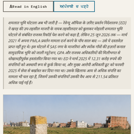
A
ਅ
Read in English
ਪੰਜਾਬੀ ਚ ਪੜ੍ਹੋ
शमलात भूमि घोटाला अब भी जारी है — रेवेन्यू ऑफिस के ज़रिए प्रवर्तन निदेशालय (ED)
ने खरड़ की उप-तहसील माजरी के नायब तहसीलदार को बुलाकर मोहाली शमलात भूमि
घोटाले से संबंधित राजस्व रिकॉर्ड पेश करने को कहा है, लेकिन 25 जून 2026 तक — मार्च
2021 में अपना PMLA प्रवर्तन मामला दर्ज करने के पाँच साल बाद — उसे ये दस्तावेज़
प्राप्त नहीं हुए थे। इस घोटाले में SAS नगर के माजरियां और स्योंक गाँवों की हज़ारों कनाल
सामुदायिक भूमि को जाली म्यूटेशन, GPA और राजस्व अधिकारियों की मिलीभगत से
धोखाधड़ीपूर्वक हस्तांतरित किया गया था। ED ने मार्च 2025 में 12.31 करोड़ रुपये की
संपत्तियों को अस्थायी रूप से कुर्क किया था, और मुख्य आरोपी अधिकारी ढूट को फरवरी
2025 में सेवा से बर्खास्त कर दिया गया था। उसके खिलाफ आय से अधिक संपत्ति का
मामला भी चल रहा है, जिसमें उसकी संपत्तियाँ उसकी वैध आय से 211.54 प्रतिशत
अधिक पाई गई हैं।