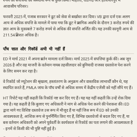
रुपये की संपत्तियों को अस्थायी रूप से कुर्क किया। मोहाली, चंडीगढ़ और होशियारपुर में
आवासीय परिसर।
फरवरी 2025 में, पंजाब सरकार ने ढूट को सेवा से बर्खास्त कर दिया। VB द्वारा दर्ज एक अलग
आय से अधिक संपत्ति के मामले में पाया गया कि ढूट ने प्रासंगिक अवधि के दौरान 3 करोड़ रुपये की
ज्ञात आय के मुकाबले 7 करोड़ रुपये से अधिक की संपत्ति अर्जित की। यह उनकी कानूनी आय से
211.54 प्रतिशत अधिक है।
पाँच साल और रिकॉर्ड अभी भी नहीं हैं
ED ने मार्च 2021 में अपना प्रवर्तन मामला दर्ज किया। मार्च 2025 में संपत्तियां कुर्क कीं। अब जून
2026 है और वह माजरी के वर्तमान नायब तहसीलदार को बुनियादी राजस्व दस्तावेज पेश करने
के लिए समन कर रहा है।
वे रिकॉर्ड जो म्यूटेशन की श्रृंखला, हस्तांतरण के अनुक्रम और वास्तविक लाभार्थी कौन थे, यह
स्थापित करते हैं, PMLA जांच के पाँच वर्षों से अधिक समय में केंद्रीय एजेंसी को नहीं सौंपे गए हैं।
HT रिपोर्ट यह नहीं कहती कि रिकॉर्ड नष्ट कर दिए गए हैं। यह यह नहीं कहती कि उन्हें रोक दिया
गया है। यह कहती है कि बुलाए गए अधिकारी ने मांग से अधिक पेश करने की पेशकश की। ED
द्वारा मांगे गए विशिष्ट दस्तावेज उस रूप में मौजूद हैं या नहीं जिस रूप में ED को उनकी
आवश्यकता है, आंशिक रूप से पुनर्निर्मित किए गए हैं, विभिन्न दस्तावेजों से बदल दिए गए हैं, या
बस वर्तमान अधिकारी को अपने पूर्ववर्ती के कार्यकाल से रिकॉर्ड का पता लगाने की आवश्यकता है
- इनमें से किसी की भी पुष्टि नहीं हुई है।