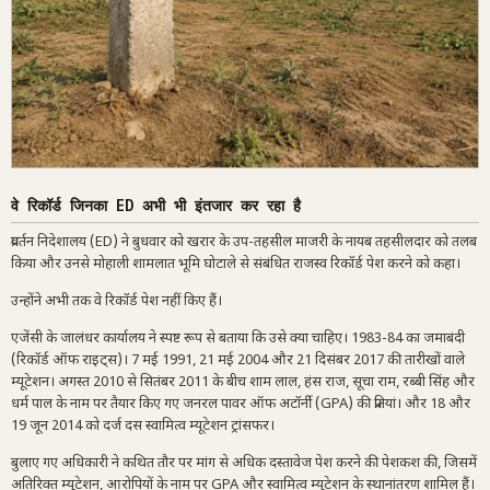
वे रिकॉर्ड जिनका ED अभी भी इंतजार कर रहा है
प्रवर्तन निदेशालय (ED) ने बुधवार को खरार के उप-तहसील माजरी के नायब तहसीलदार को तलब
किया और उनसे मोहाली शामलात भूमि घोटाले से संबंधित राजस्व रिकॉर्ड पेश करने को कहा।
उन्होंने अभी तक वे रिकॉर्ड पेश नहीं किए हैं।
एजेंसी के जालंधर कार्यालय ने स्पष्ट रूप से बताया कि उसे क्या चाहिए। 1983-84 का जमाबंदी
(रिकॉर्ड ऑफ राइट्स)। 7 मई 1991, 21 मई 2004 और 21 दिसंबर 2017 की तारीखों वाले
म्यूटेशन। अगस्त 2010 से सितंबर 2011 के बीच शाम लाल, हंस राज, सूचा राम, रब्बी सिंह और
धर्म पाल के नाम पर तैयार किए गए जनरल पावर ऑफ अटॉर्नी (GPA) की प्रतियां। और 18 और
19 जून 2014 को दर्ज दस स्वामित्व म्यूटेशन ट्रांसफर।
बुलाए गए अधिकारी ने कथित तौर पर मांग से अधिक दस्तावेज पेश करने की पेशकश की, जिसमें
अतिरिक्त म्यूटेशन, आरोपियों के नाम पर GPA और स्वामित्व म्यूटेशन के स्थानांतरण शामिल हैं।