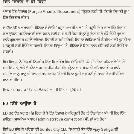
ਵਿੱਤ ਵਿਭਾਗ ਨੇ ਕੀ ਕਿਹਾ
ਪੰਜਾਬ ਵਿੱਤ ਵਿਭਾਗ (Punjab Finance Department) ਸੰਤੁਸ਼ਟ ਨਹੀਂ ਸੀ। ਇਸਨੇ ਲਿਖਤੀ ਰੂਪ
ਵਿੱਚ ਇਤਰਾਜ਼ ਕੀਤਾ।
ਦੋ GMADA ਅਥਾਰਟੀ ਮੀਟਿੰਗਾਂ ਦੇ ਏਜੰਡੇ "ਬਹੁਤ ਆਖਰੀ ਪਲ" 'ਤੇ ਪਹੁੰਚੇ, ਜਿਸ ਨਾਲ ਵਿੱਤ ਵਿਭਾਗ
ਕੋਲ ਉਹਨਾਂ ਮਸਲਿਆਂ ਦੀ ਜਾਂਚ ਕਰਨ ਲਈ ਸਮਾਂ ਨਹੀਂ ਰਿਹਾ ਜਿਨ੍ਹਾਂ ਨੂੰ ਵਿਭਾਗ ਨੇ ਵੱਡੇ ਵਿੱਤੀ ਪ੍ਰਭਾਵਾਂ
ਵਾਲੇ ਗੁੰਝਲਦਾਰ ਮਸਲੇ ਦੱਸਿਆ। ਇਸਦੀ ਰਸਮੀ ਸਥਿਤੀ: ਇਹਨਾਂ ਏਜੰਡਿਆਂ 'ਤੇ ਫੈਸਲਿਆਂ ਦੀ ਪੁਸ਼ਟੀ ਜਾਂ
ਮਨਜ਼ੂਰੀ ਨਹੀਂ ਦਿੱਤੀ ਜਾ ਸਕਦੀ। ਇਹਨਾਂ ਬਿੰਦੂਆਂ 'ਤੇ ਮੀਟਿੰਗਾਂ ਦੇ ਮਿੰਟਾਂ ਨਾਲ ਸਹਿਮਤੀ ਨਹੀਂ ਦਿੱਤੀ ਜਾ
ਸਕਦੀ।
ਵਿੱਤ ਵਿਭਾਗ ਨੇ ਇਹ ਵੀ ਨਿਰਦੇਸ਼ ਦਿੱਤਾ ਕਿ ਭਵਿੱਖ ਵਿੱਚ ਏਜੰਡੇ ਘੱਟੋ-ਘੱਟ ਸੱਤ ਦਿਨ ਪਹਿਲਾਂ ਭੇਜੇ ਜਾਣੇ
ਚਾਹੀਦੇ ਹਨ, ਅਤੇ ਐਸਟੇਟ ਅਫ਼ਸਰ, ਚੀਫ਼ ਐਡਮਿਨਿਸਟ੍ਰੇਟਰ ਜਾਂ ਸਕੱਤਰ ਦੇ ਅਧਿਕਾਰ ਖੇਤਰ ਵਾਲੇ
ਮਾਮਲਿਆਂ ਨੂੰ ਕਾਨੂੰਨੀ ਆਧਾਰ ਸਪਸ਼ਟ ਤੌਰ 'ਤੇ ਦੱਸੇ ਬਿਨਾਂ ਪੂਰੀ ਅਥਾਰਟੀ ਦੇ ਸਾਹਮਣੇ ਨਹੀਂ ਰੱਖਿਆ
ਜਾਣਾ ਚਾਹੀਦਾ।
ਇਤਰਾਜ਼ ਰਿਕਾਰਡ 'ਤੇ ਸਨ। ਛੋਟ ਪਹਿਲਾਂ ਹੀ ਦਿੱਤੀ ਜਾ ਚੁੱਕੀ ਸੀ।
ED ਕਿੱਥੇ ਆਉਂਦਾ ਹੈ
ED ਹੁਣ ਉਹ ਸਵਾਲ ਪੁੱਛ ਰਿਹਾ ਹੈ ਜੋ ਵਿੱਤ ਵਿਭਾਗ ਨੇ ਅੰਦਰੂਨੀ ਤੌਰ 'ਤੇ ਉਠਾਇਆ ਸੀ: ਕੀ ਇਹ ਇੱਕ
ਜਾਇਜ਼ ਪ੍ਰਸ਼ਾਸਨਿਕ ਸੁਧਾਰ (administrative correction) ਸੀ, ਜਾਂ ਕੁਝ ਹੋਰ?
ਇਸੇ ED ਜਾਂਚ ਨੇ ਪਹਿਲਾਂ ਹੀ Suntec City CLU ਧੋਖਾਧੜੀ ਕੇਸ ਵਿੱਚ Ajay Sehgal ਦੀ