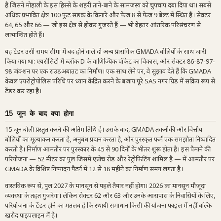
है जिसने मोहाली के इस हिस्से के शहरी ताने-बाने के सामंजस्य को चुपचाप दबा दिया था। सबसे
अधिक प्रभावित क्षेत्र 100 फुट सड़क के किनारे और फेज 8 से फेज 9 बेल्ट में स्थित हैं। सेक्टर
64, 65 और 66 — जो इस क्षेत्र से होकर गुजरते हैं — भी बेहतर आंतरिक परिसंचरण से
लाभान्वित होते हैं।
यह टेंडर उसी समय सीमा में बंद होने वाले दो अन्य प्रासंगिक GMADA बोलियों के साथ जारी
किया गया था: एयरोसिटी में ब्लॉक D के वाणिज्यिक पॉकेट का विकास, और सेक्टर 86-87-97-
98 जंक्शन पर एक राउंडअबाउट का निर्माण। एक साथ लेने पर, वे सुझाव देते हैं कि GMADA
केवल एयरोट्रोपोलिस परिधि पर ध्यान केंद्रित करने के बजाय पूरे SAS नगर ग्रिड में सक्रिय रूप से
टेंडर कर रहा है।
15 जून के बाद क्या होगा
15 जून बोली प्रस्तुत करने की अंतिम तिथि है। उसके बाद, GMADA तकनीकी और वित्तीय
बोलियों का मूल्यांकन करता है, अनुबंध प्रदान करता है, और पुरस्कृत फर्म एक समझौता निष्पादित
करती है। निर्माण आमतौर पर पुरस्कार के 45 से 90 दिनों के भीतर शुरू होता है। इस पैमाने की
परियोजना — 52 मीटर का पुल जिसमें एप्रोच रोड और रेट्रोफिटिंग शामिल है — में आमतौर पर
GMADA के विशिष्ट निष्पादन पैटर्न में 12 से 18 महीने का निर्माण समय लगता है।
वास्तविक रूप से, पुल 2027 के मानसून से पहले तैयार नहीं होगा। 2026 का मानसून मौजूदा
व्यवस्था के तहत गुजरेगा। लेकिन सेक्टर 62 और 63 और उनके आसपास के निवासियों के लिए,
परियोजना के टेंडर होने का मतलब है कि स्थायी समाधान किसी की योजना फाइल में नहीं बल्कि
खरीद पाइपलाइन में है।