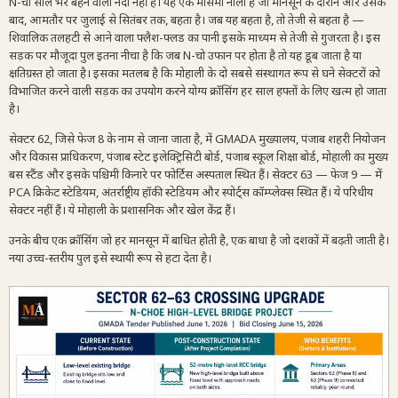
N-चो साल भर बहने वाली नदी नहीं है। यह एक मौसमी नाला है जो मानसून के दौरान और उसके
बाद, आमतौर पर जुलाई से सितंबर तक, बहता है। जब यह बहता है, तो तेजी से बहता है —
शिवालिक तलहटी से आने वाला फ्लैश-फ्लड का पानी इसके माध्यम से तेजी से गुजरता है। इस
सड़क पर मौजूदा पुल इतना नीचा है कि जब N-चो उफान पर होता है तो यह डूब जाता है या
क्षतिग्रस्त हो जाता है। इसका मतलब है कि मोहाली के दो सबसे संस्थागत रूप से घने सेक्टरों को
विभाजित करने वाली सड़क का उपयोग करने योग्य क्रॉसिंग हर साल हफ्तों के लिए खत्म हो जाता
है।
सेक्टर 62, जिसे फेज 8 के नाम से जाना जाता है, में GMADA मुख्यालय, पंजाब शहरी नियोजन
और विकास प्राधिकरण, पंजाब स्टेट इलेक्ट्रिसिटी बोर्ड, पंजाब स्कूल शिक्षा बोर्ड, मोहाली का मुख्य
बस स्टैंड और इसके पश्चिमी किनारे पर फोर्टिस अस्पताल स्थित हैं। सेक्टर 63 — फेज 9 — में
PCA क्रिकेट स्टेडियम, अंतर्राष्ट्रीय हॉकी स्टेडियम और स्पोर्ट्स कॉम्प्लेक्स स्थित हैं। ये परिधीय
सेक्टर नहीं हैं। ये मोहाली के प्रशासनिक और खेल केंद्र हैं।
उनके बीच एक क्रॉसिंग जो हर मानसून में बाधित होती है, एक बाधा है जो दशकों में बढ़ती जाती है।
नया उच्च-स्तरीय पुल इसे स्थायी रूप से हटा देता है।