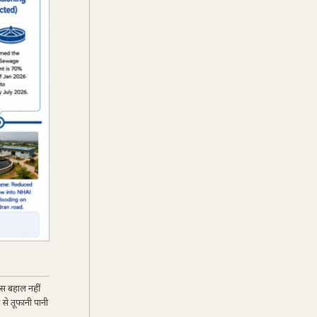
पस बहाल नहीं
 से तूफानी पानी