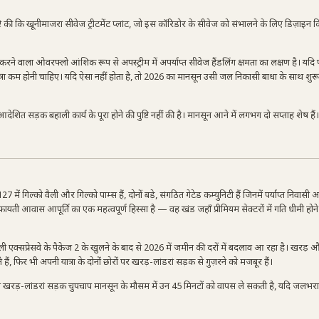
टि की कि खूनीमाजरा सीवेज ट्रीटमेंट प्लांट, जो इस कॉरिडोर के सीवेज को संभालने के लिए डिज़ाइन क
े वाला ओवरफ्लो आंशिक रूप से अपस्ट्रीम में अपर्याप्त सीवेज हैंडलिंग क्षमता का लक्षण है। यदि 
त्रा कम होनी चाहिए। यदि ऐसा नहीं होता है, तो 2026 का मानसून उसी जल निकासी बाधा के साथ शुर
आदेशित सड़क बहाली कार्य के पूरा होने की पुष्टि नहीं की है। मानसून आने में लगभग दो सप्ताह शेष हैं।
ं गिल्को वैली और गिल्को पाम्स हैं, दोनों बड़े, संगठित गेटेड कम्युनिटी हैं जिनमें पर्याप्त निवासी
फायती आवास आपूर्ति का एक महत्वपूर्ण हिस्सा है — वह खंड जहाँ प्रीमियम सेक्टरों में गति धीमी होने
ाली एक्सप्रेसवे के पैकेज 2 के खुलने के बाद से 2026 में जमीन की दरों में बदलाव आ रहा है। खरड़ 
ं, फिर भी अपनी यात्रा के दोनों छोरों पर खरड़-लांडरां सड़क से गुज़रने को मजबूर हैं।
ेकिन खरड़-लांडरां सड़क चुपचाप मानसून के मौसम में उन 45 मिनटों को वापस ले सकती है, यदि जलभर