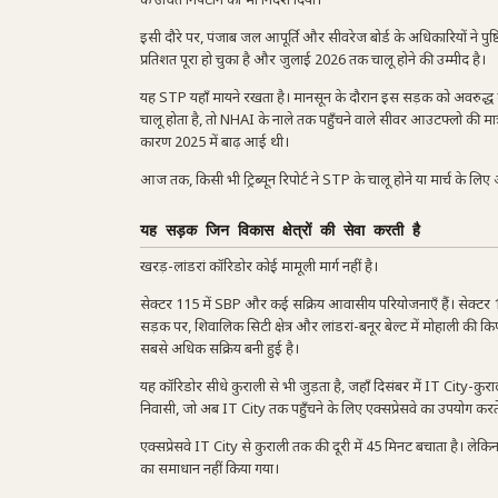
के उचित निपटान का भी निर्देश दिया।
इसी दौरे पर, पंजाब जल आपूर्ति और सीवरेज बोर्ड के अधिकारियों ने पुष्
प्रतिशत पूरा हो चुका है और जुलाई 2026 तक चालू होने की उम्मीद है।
यह STP यहाँ मायने रखता है। मानसून के दौरान इस सड़क को अवरुद्ध करन
चालू होता है, तो NHAI के नाले तक पहुँचने वाले सीवर आउटफ्लो की मा
कारण 2025 में बाढ़ आई थी।
आज तक, किसी भी ट्रिब्यून रिपोर्ट ने STP के चालू होने या मार्च के लिए 
यह सड़क जिन विकास क्षेत्रों की सेवा करती है
खरड़-लांडरां कॉरिडोर कोई मामूली मार्ग नहीं है।
सेक्टर 115 में SBP और कई सक्रिय आवासीय परियोजनाएँ हैं। सेक्टर 127 मे
सड़क पर, शिवालिक सिटी क्षेत्र और लांडरां-बनूर बेल्ट में मोहाली की कि
सबसे अधिक सक्रिय बनी हुई है।
यह कॉरिडोर सीधे कुराली से भी जुड़ता है, जहाँ दिसंबर में IT City-कुर
निवासी, जो अब IT City तक पहुँचने के लिए एक्सप्रेसवे का उपयोग करते है
एक्सप्रेसवे IT City से कुराली तक की दूरी में 45 मिनट बचाता है। ल
का समाधान नहीं किया गया।