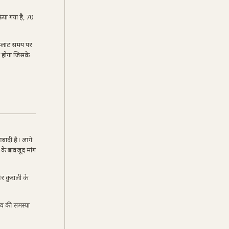
िया गया है, 70
प्लांट समय पर
ू होगा जिसके
 आबादी है। आगे
 के बावजूद मांग
और कुराली के
ाव की समस्या