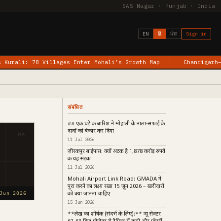
SAS Nagar · Punjab · India
EN
हिं
ਪੰਜ
Sign in
Villages Enter Mohali’s Growth Map
Chandigarh–Jewar Flight
संबंधित
## एक घंटे की बारिश ने मोहाली के नाला-सफाई के
दावों को बेकार कर दिया
MA
11 Jul 2026
ज़ीरकपुर बाईपास: क्यों अटकी है 1,878 करोड़ रुपये
की यह सड़क
11 Jul 2026
Mohali Airport Link Road: GMADA ने
पूरा करने का लक्ष्य रखा 15 जून 2026 – खरीदारों
को क्या जानना चाहिए
Jun 2026
15 Jun 2026
**लेख का शीर्षक (संदर्भ के लिए):** न्यू सेक्टर