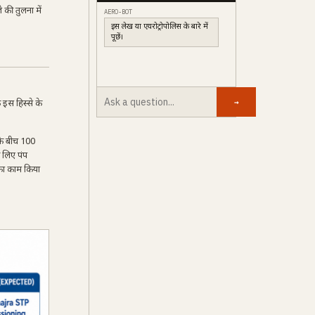
की तुलना में
AERO-BOT
इस लेख या एयरोट्रोपोलिस के बारे में
पूछें।
→
इस हिस्से के
 के बीच 100
 लिए पंप
 का काम किया