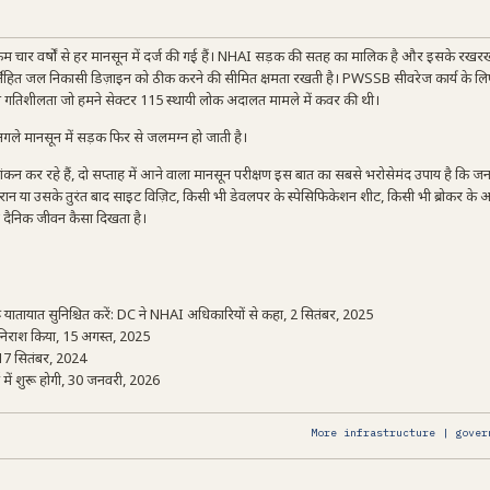
कम चार वर्षों से हर मानसून में दर्ज की गई हैं। NHAI सड़क की सतह का मालिक है और इसके रखर
ंतर्निहित जल निकासी डिज़ाइन को ठीक करने की सीमित क्षमता रखती है। PWSSB सीवरेज कार्य के 
ी गतिशीलता जो हमने सेक्टर 115 स्थायी लोक अदालत मामले में कवर की थी।
ै। अगले मानसून में सड़क फिर से जलमग्न हो जाती है।
मूल्यांकन कर रहे हैं, दो सप्ताह में आने वाला मानसून परीक्षण इस बात का सबसे भरोसेमंद उपाय है कि 
ौरान या उसके तुरंत बाद साइट विज़िट, किसी भी डेवलपर के स्पेसिफिकेशन शीट, किसी भी ब्रोकर के आ
 दैनिक जीवन कैसा दिखता है।
यातायात सुनिश्चित करें: DC ने NHAI अधिकारियों से कहा, 2 सितंबर, 2025
 निराश किया, 15 अगस्त, 2025
17 सितंबर, 2024
ें शुरू होगी, 30 जनवरी, 2026
More infrastructure | gover