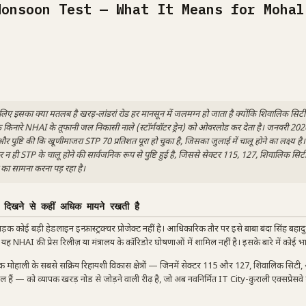
Monsoon Test — What It Means for Mohal
ं के लिए इसका क्या मतलब है खरड़-लांडरां रोड हर मानसून में जलमग्न हो जाता है क्योंकि शिवालिक 
 किनारे NHAI के तूफानी जल निकासी नाले (स्टॉर्मवॉटर ड्रेन) को ओवरलोड कर देता है। जनवरी 2026
 पुष्टि की कि खूणीमाजरा STP 70 प्रतिशत पूरा हो चुका है, जिसका जुलाई में चालू होने का लक्ष्य है
र न ही STP के चालू होने की सार्वजनिक रूप से पुष्टि हुई है, जिससे सेक्टर 115, 127, शिवालिक सिटी
का सामना करना पड़ रहा है।
 दिखने से कहीं अधिक मायने रखती है
ड़क कोई बड़ी हेडलाइन इन्फ्रास्ट्रक्चर प्रोजेक्ट नहीं है। आधिकारिक तौर पर इसे बाबा बंदा सिंह बहादु
 यह NHAI की प्रेस रिलीज़ या मंत्रालय के कॉरिडोर घोषणाओं में शामिल नहीं है। इसके बारे में कोई भ
 मोहाली के सबसे सक्रिय रिहायशी विकास क्षेत्रों — जिनमें सेक्टर 115 और 127, शिवालिक सिटी, 
िल हैं — को व्यापक खरड़ नोड से जोड़ने वाली रीढ़ है, जो अब नवनिर्मित IT City-कुराली एक्सप्रेसवे