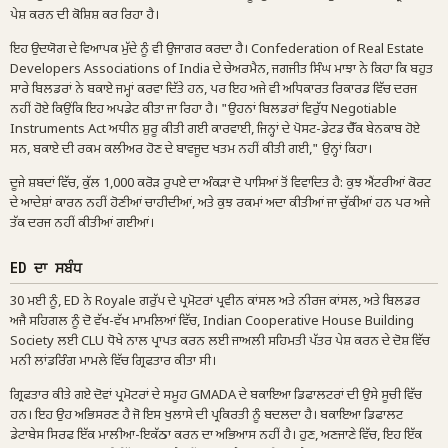
ਪੇਸ਼ ਕਰਨ ਦੀ ਕੋਸ਼ਿਸ਼ ਕਰ ਰਿਹਾ ਹੈ।
ਇਹ ਉਦਯੋਗ ਦੇ ਵਿਆਪਕ ਮੁੱਦੇ ਨੂੰ ਵੀ ਉਜਾਗਰ ਕਰਦਾ ਹੈ। Confederation of Real Estate
Developers Associations of India ਦੇ ਚੇਅਰਮੈਨ, ਜਗਜੀਤ ਸਿੰਘ ਮਾਝਾ ਨੇ ਕਿਹਾ ਕਿ ਬਹੁਤ
ਸਾਰੇ ਬਿਲਡਰਾਂ ਨੇ ਬਕਾਏ ਜਮ੍ਹਾਂ ਕਰਵਾ ਦਿੱਤੇ ਹਨ, ਪਰ ਇਹ ਅਜੇ ਵੀ ਅਧਿਕਾਰਤ ਰਿਕਾਰਡ ਵਿੱਚ ਦਰਜ
ਨਹੀਂ ਹੋਏ ਕਿਉਂਕਿ ਇਹ ਅਪਡੇਟ ਕੀਤਾ ਜਾ ਰਿਹਾ ਹੈ। "ਉਹਨਾਂ ਬਿਲਡਰਾਂ ਵਿਰੁੱਧ Negotiable
Instruments Act ਅਧੀਨ ਸ਼ੁਰੂ ਕੀਤੀ ਗਈ ਕਾਰਵਾਈ, ਜਿਨ੍ਹਾਂ ਦੇ ਪੋਸਟ-ਡੇਟਡ ਚੈੱਕ ਬੇਨਕਾਬ ਹੋਏ
ਸਨ, ਬਕਾਏ ਦੀ ਰਕਮ ਕਲੀਅਰ ਹੋਣ ਦੇ ਬਾਵਜੂਦ ਖਤਮ ਨਹੀਂ ਕੀਤੀ ਗਈ," ਉਨ੍ਹਾਂ ਕਿਹਾ।
ਦੂਜੇ ਸ਼ਬਦਾਂ ਵਿੱਚ, ਕੁੱਲ 1,000 ਕਰੋੜ ਰੁਪਏ ਦਾ ਅੰਕੜਾ ਦੋ ਪਾਸਿਆਂ ਤੋਂ ਵਿਵਾਦਿਤ ਹੈ: ਕੁਝ ਐਂਟਰੀਆਂ ਕੋਰਟ
ਦੇ ਆਦੇਸ਼ਾਂ ਕਾਰਨ ਨਹੀਂ ਹੋਣੀਆਂ ਚਾਹੀਦੀਆਂ, ਅਤੇ ਕੁਝ ਰਕਮਾਂ ਅਦਾ ਕੀਤੀਆਂ ਜਾ ਚੁੱਕੀਆਂ ਹਨ ਪਰ ਅਜੇ
ਤੱਕ ਦਰਜ ਨਹੀਂ ਕੀਤੀਆਂ ਗਈਆਂ।
ED ਦਾ ਸਬੰਧ
30 ਮਈ ਨੂੰ, ED ਨੇ Royale ਗਰੁੱਪ ਦੇ ਪ੍ਰਮੋਟਰਾਂ ਪ੍ਰਵੀਨ ਕਾਂਸਲ ਅਤੇ ਨੀਰਜ ਕਾਂਸਲ, ਅਤੇ ਬਿਲਡਰ
ਅਜੈ ਸਹਿਗਲ ਨੂੰ ਦੋ ਵੱਖ-ਵੱਖ ਮਾਮਲਿਆਂ ਵਿੱਚ, Indian Cooperative House Building
Society ਲਈ CLU ਧੋਖੇ ਨਾਲ ਪ੍ਰਾਪਤ ਕਰਨ ਲਈ ਜਾਅਲੀ ਸਹਿਮਤੀ ਪੱਤਰ ਪੇਸ਼ ਕਰਨ ਦੇ ਦੋਸ਼ ਵਿੱਚ
ਮਨੀ ਲਾਂਡਰਿੰਗ ਮਾਮਲੇ ਵਿੱਚ ਗ੍ਰਿਫਤਾਰ ਕੀਤਾ ਸੀ।
ਗ੍ਰਿਫਤਾਰ ਕੀਤੇ ਗਏ ਦੋਵਾਂ ਪ੍ਰਮੋਟਰਾਂ ਦੇ ਸਮੂਹ GMADA ਦੇ ਬਕਾਇਆ ਡਿਫਾਲਟਰਾਂ ਦੀ ਉਸੇ ਸੂਚੀ ਵਿੱਚ
ਹਨ। ਇਹ ਉਹ ਅਭਿਸਰਣ ਹੈ ਜੋ ਇਸ ਖੁਲਾਸੇ ਦੀ ਪ੍ਰਕਿਰਤੀ ਨੂੰ ਬਦਲਦਾ ਹੈ। ਬਕਾਇਆ ਡਿਫਾਲਟ
ਡੇਟਾਬੇਸ ਸਿਰਫ ਇੱਕ ਮਾਲੀਆ-ਇਕੱਠਾ ਕਰਨ ਦਾ ਅਭਿਆਸ ਨਹੀਂ ਹੈ। ਹੁਣ, ਅਣਜਾਣੇ ਵਿੱਚ, ਇਹ ਇੱਕ