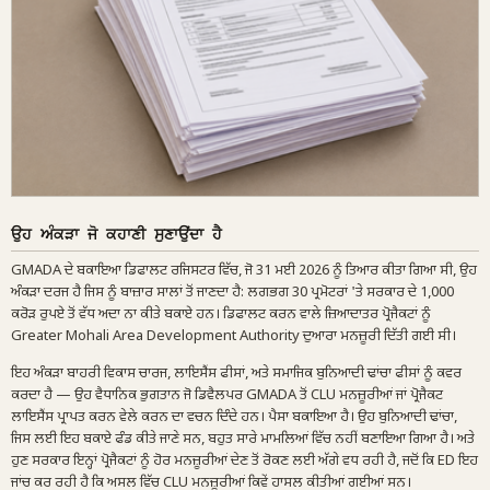
ਉਹ ਅੰਕੜਾ ਜੋ ਕਹਾਣੀ ਸੁਣਾਉਂਦਾ ਹੈ
GMADA ਦੇ ਬਕਾਇਆ ਡਿਫਾਲਟ ਰਜਿਸਟਰ ਵਿੱਚ, ਜੋ 31 ਮਈ 2026 ਨੂੰ ਤਿਆਰ ਕੀਤਾ ਗਿਆ ਸੀ, ਉਹ
ਅੰਕੜਾ ਦਰਜ ਹੈ ਜਿਸ ਨੂੰ ਬਾਜ਼ਾਰ ਸਾਲਾਂ ਤੋਂ ਜਾਣਦਾ ਹੈ: ਲਗਭਗ 30 ਪ੍ਰਮੋਟਰਾਂ 'ਤੇ ਸਰਕਾਰ ਦੇ 1,000
ਕਰੋੜ ਰੁਪਏ ਤੋਂ ਵੱਧ ਅਦਾ ਨਾ ਕੀਤੇ ਬਕਾਏ ਹਨ। ਡਿਫਾਲਟ ਕਰਨ ਵਾਲੇ ਜ਼ਿਆਦਾਤਰ ਪ੍ਰੋਜੈਕਟਾਂ ਨੂੰ
Greater Mohali Area Development Authority ਦੁਆਰਾ ਮਨਜ਼ੂਰੀ ਦਿੱਤੀ ਗਈ ਸੀ।
ਇਹ ਅੰਕੜਾ ਬਾਹਰੀ ਵਿਕਾਸ ਚਾਰਜ, ਲਾਇਸੈਂਸ ਫੀਸਾਂ, ਅਤੇ ਸਮਾਜਿਕ ਬੁਨਿਆਦੀ ਢਾਂਚਾ ਫੀਸਾਂ ਨੂੰ ਕਵਰ
ਕਰਦਾ ਹੈ — ਉਹ ਵੈਧਾਨਿਕ ਭੁਗਤਾਨ ਜੋ ਡਿਵੈਲਪਰ GMADA ਤੋਂ CLU ਮਨਜ਼ੂਰੀਆਂ ਜਾਂ ਪ੍ਰੋਜੈਕਟ
ਲਾਇਸੈਂਸ ਪ੍ਰਾਪਤ ਕਰਨ ਵੇਲੇ ਕਰਨ ਦਾ ਵਚਨ ਦਿੰਦੇ ਹਨ। ਪੈਸਾ ਬਕਾਇਆ ਹੈ। ਉਹ ਬੁਨਿਆਦੀ ਢਾਂਚਾ,
ਜਿਸ ਲਈ ਇਹ ਬਕਾਏ ਫੰਡ ਕੀਤੇ ਜਾਣੇ ਸਨ, ਬਹੁਤ ਸਾਰੇ ਮਾਮਲਿਆਂ ਵਿੱਚ ਨਹੀਂ ਬਣਾਇਆ ਗਿਆ ਹੈ। ਅਤੇ
ਹੁਣ ਸਰਕਾਰ ਇਨ੍ਹਾਂ ਪ੍ਰੋਜੈਕਟਾਂ ਨੂੰ ਹੋਰ ਮਨਜ਼ੂਰੀਆਂ ਦੇਣ ਤੋਂ ਰੋਕਣ ਲਈ ਅੱਗੇ ਵਧ ਰਹੀ ਹੈ, ਜਦੋਂ ਕਿ ED ਇਹ
ਜਾਂਚ ਕਰ ਰਹੀ ਹੈ ਕਿ ਅਸਲ ਵਿੱਚ CLU ਮਨਜ਼ੂਰੀਆਂ ਕਿਵੇਂ ਹਾਸਲ ਕੀਤੀਆਂ ਗਈਆਂ ਸਨ।