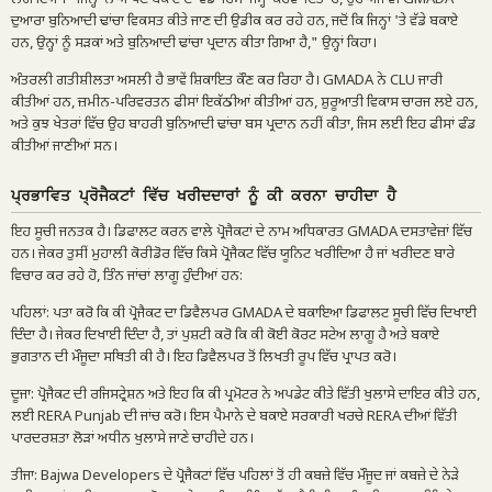
ਦੁਆਰਾ ਬੁਨਿਆਦੀ ਢਾਂਚਾ ਵਿਕਸਤ ਕੀਤੇ ਜਾਣ ਦੀ ਉਡੀਕ ਕਰ ਰਹੇ ਹਨ, ਜਦੋਂ ਕਿ ਜਿਨ੍ਹਾਂ 'ਤੇ ਵੱਡੇ ਬਕਾਏ
ਹਨ, ਉਨ੍ਹਾਂ ਨੂੰ ਸੜਕਾਂ ਅਤੇ ਬੁਨਿਆਦੀ ਢਾਂਚਾ ਪ੍ਰਦਾਨ ਕੀਤਾ ਗਿਆ ਹੈ," ਉਨ੍ਹਾਂ ਕਿਹਾ।
ਅੰਤਰਲੀ ਗਤੀਸ਼ੀਲਤਾ ਅਸਲੀ ਹੈ ਭਾਵੇਂ ਸ਼ਿਕਾਇਤ ਕੌਣ ਕਰ ਰਿਹਾ ਹੈ। GMADA ਨੇ CLU ਜਾਰੀ
ਕੀਤੀਆਂ ਹਨ, ਜ਼ਮੀਨ-ਪਰਿਵਰਤਨ ਫੀਸਾਂ ਇਕੱਠੀਆਂ ਕੀਤੀਆਂ ਹਨ, ਸ਼ੁਰੂਆਤੀ ਵਿਕਾਸ ਚਾਰਜ ਲਏ ਹਨ,
ਅਤੇ ਕੁਝ ਖੇਤਰਾਂ ਵਿੱਚ ਉਹ ਬਾਹਰੀ ਬੁਨਿਆਦੀ ਢਾਂਚਾ ਬਸ ਪ੍ਰਦਾਨ ਨਹੀਂ ਕੀਤਾ, ਜਿਸ ਲਈ ਇਹ ਫੀਸਾਂ ਫੰਡ
ਕੀਤੀਆਂ ਜਾਣੀਆਂ ਸਨ।
ਪ੍ਰਭਾਵਿਤ ਪ੍ਰੋਜੈਕਟਾਂ ਵਿੱਚ ਖਰੀਦਦਾਰਾਂ ਨੂੰ ਕੀ ਕਰਨਾ ਚਾਹੀਦਾ ਹੈ
ਇਹ ਸੂਚੀ ਜਨਤਕ ਹੈ। ਡਿਫਾਲਟ ਕਰਨ ਵਾਲੇ ਪ੍ਰੋਜੈਕਟਾਂ ਦੇ ਨਾਮ ਅਧਿਕਾਰਤ GMADA ਦਸਤਾਵੇਜ਼ਾਂ ਵਿੱਚ
ਹਨ। ਜੇਕਰ ਤੁਸੀਂ ਮੁਹਾਲੀ ਕੋਰੀਡੋਰ ਵਿੱਚ ਕਿਸੇ ਪ੍ਰੋਜੈਕਟ ਵਿੱਚ ਯੂਨਿਟ ਖਰੀਦਿਆ ਹੈ ਜਾਂ ਖਰੀਦਣ ਬਾਰੇ
ਵਿਚਾਰ ਕਰ ਰਹੇ ਹੋ, ਤਿੰਨ ਜਾਂਚਾਂ ਲਾਗੂ ਹੁੰਦੀਆਂ ਹਨ:
ਪਹਿਲਾਂ: ਪਤਾ ਕਰੋ ਕਿ ਕੀ ਪ੍ਰੋਜੈਕਟ ਦਾ ਡਿਵੈਲਪਰ GMADA ਦੇ ਬਕਾਇਆ ਡਿਫਾਲਟ ਸੂਚੀ ਵਿੱਚ ਦਿਖਾਈ
ਦਿੰਦਾ ਹੈ। ਜੇਕਰ ਦਿਖਾਈ ਦਿੰਦਾ ਹੈ, ਤਾਂ ਪੁਸ਼ਟੀ ਕਰੋ ਕਿ ਕੀ ਕੋਈ ਕੋਰਟ ਸਟੇਅ ਲਾਗੂ ਹੈ ਅਤੇ ਬਕਾਏ
ਭੁਗਤਾਨ ਦੀ ਮੌਜੂਦਾ ਸਥਿਤੀ ਕੀ ਹੈ। ਇਹ ਡਿਵੈਲਪਰ ਤੋਂ ਲਿਖਤੀ ਰੂਪ ਵਿੱਚ ਪ੍ਰਾਪਤ ਕਰੋ।
ਦੂਜਾ: ਪ੍ਰੋਜੈਕਟ ਦੀ ਰਜਿਸਟ੍ਰੇਸ਼ਨ ਅਤੇ ਇਹ ਕਿ ਕੀ ਪ੍ਰਮੋਟਰ ਨੇ ਅਪਡੇਟ ਕੀਤੇ ਵਿੱਤੀ ਖੁਲਾਸੇ ਦਾਇਰ ਕੀਤੇ ਹਨ,
ਲਈ RERA Punjab ਦੀ ਜਾਂਚ ਕਰੋ। ਇਸ ਪੈਮਾਨੇ ਦੇ ਬਕਾਏ ਸਰਕਾਰੀ ਖਰਚੇ RERA ਦੀਆਂ ਵਿੱਤੀ
ਪਾਰਦਰਸ਼ਤਾ ਲੋੜਾਂ ਅਧੀਨ ਖੁਲਾਸੇ ਜਾਣੇ ਚਾਹੀਦੇ ਹਨ।
ਤੀਜਾ: Bajwa Developers ਦੇ ਪ੍ਰੋਜੈਕਟਾਂ ਵਿੱਚ ਪਹਿਲਾਂ ਤੋਂ ਹੀ ਕਬਜ਼ੇ ਵਿੱਚ ਮੌਜੂਦ ਜਾਂ ਕਬਜ਼ੇ ਦੇ ਨੇੜੇ