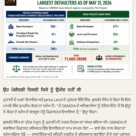
ਉਹ ਪੇਚੀਦਗੀ ਜਿਸਦੀ ਕਿਸੇ ਨੂੰ ਉਮੀਦ ਨਹੀਂ ਸੀ
ਮੁਹਾਲੀ ਦੇ AAP ਵਿਧਾਇਕ ਅਤੇ Janta Land ਦੇ ਪ੍ਰਮੋਟਰਾਂ ਵਿੱਚੋਂ ਇੱਕ, ਕੁਲਵੰਤ ਸਿੰਘ ਨੇ ਕਿਹਾ ਕਿ ਇਸ
ਮਾਮਲੇ ਵਿੱਚ ਸੁਪਰੀਮ ਕੋਰਟ ਦਾ ਸਟੇਅ ਹੈ। "ਮੈਂ GMADA ਦੇ ਅਧਿਕਾਰੀਆਂ ਨੂੰ ਨੋਟਿਸ ਦਿੱਤਾ ਹੈ ਕਿ ਉਨ੍ਹਾਂ
ਨੇ ਕੋਰਟ ਦੇ ਸਟੇਅ ਦੇ ਬਾਵਜੂਦ ਮੈਨੂੰ ਡਿਫਾਲਟਰ ਦਿਖਾਇਆ ਹੈ," ਉਨ੍ਹਾਂ ਕਿਹਾ।
ਕੁਲਵੰਤ ਸਿੰਘ ਦਾ ਪੁੱਤਰ 9 ਜੂਨ ਨੂੰ ਮੁਹਾਲੀ ਦੀ ਨਗਰ ਨਿਗਮ ਦਾ ਮੇਅਰ ਬਣਿਆ ਸੀ। GMADA ਦੇ
ਬਕਾਇਆ ਡਿਫਾਲਟ ਰਜਿਸਟਰ ਵਿੱਚ ਵਿਧਾਇਕ ਦਾ ਨਾਮ ਸ਼ਾਮਲ ਹੋਣਾ — ਭਾਵੇਂ ਕੇਸ ਨਾਲ ਕੋਰਟ ਦਾ
ਸਟੇਅ ਜੁੜਿਆ ਹੋਵੇ — ਰਾਜਨੀਤਿਕ ਅਤੇ ਸ਼ਹਿਰੀ ਤਸਵੀਰ ਨੂੰ ਗੁੰਝਲਦਾਰ ਬਣਾਉਂਦਾ ਹੈ ਜੋ ਨਵਾਂ ਪ੍ਰਸ਼ਾਸਨ