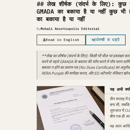
## लेख शीर्षक (संदर्भ के लिए): कुछ भी
GMADA का बकाया है या नहीं कुछ भी हस
का बकाया है या नहीं
By
Mohali Aerotropolis Editorial
A
ਅ
Read in English
ਪੰਜਾਬੀ ਚ ਪੜ੍ਹੋ
**लेख का शीर्षक (संदर्भ के लिए): किसी भी चीज़ पर हस्ताक्षर कर
करने से पहले GMADA के बकाया की जाँच करने में पाँच चरण शामिल
बकाया न होने का प्रमाण-पत्र (No Dues Certificate) का अनुरोध 
RERA Punjab की समीक्षा करना, और ED अटैचमेंट रजिस्टर खोजना।
यह अभी क्यो
तीन सप्ताह में
बना ली, जबकि
शुरुआत में CL
बीच एक ही अंत
यह अंतर आंशि