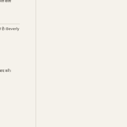
ामले वाला
ना है। Beverly
ाद करें।