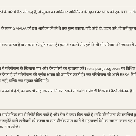
ने के बारे में गैर-प्रतिबद्ध है, तो सूचना का अधिकार अधिनियम के तहत GMADA को एक RTI आ
ंबर] के तहत GMADA को इस आवेदन की तिथि तक कुल बकाया, यदि कोई हो, प्रदान करें, जिसमें मूल
साफ करता है या समस्या की पुष्टि करता है। हस्ताक्षर करने से पहले किसी भी परिणाम की जानकार
ें परियोजना के खिलाफ भार और देनदारियों का खुलासा करें। rera.punjab.gov.in पर विशिष्ट
ेयता है जो परियोजना की पूर्णता क्षमता को प्रभावित करती है। एक परियोजना जो अपने RERA-रिप
ीं, बल्कि एक संयुक्त जोखिम है।
्जे में देरी, धन वापसी से इनकार या निर्माण रुकने से संबंधित पिछली शिकायतें पैटर्न संकेतक हैं।
सार्वजनिक रूप से रिपोर्ट किए जाते हैं और प्रेस में कवर किए जाते हैं। यदि परियोजना की संपत्तियाँ कुर
समझौते वाले खरीदारों को कब्जा या स्पष्ट शीर्षक प्राप्त करने में महत्वपूर्ण देरी का सामना करना पड़
का नाम खोजें।