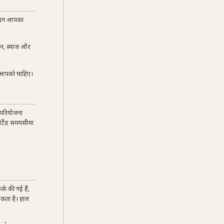
वेदन आपका
धन, ब्याज और
ी आपको चाहिए।
 परियोजना
ोर्टेड समयसीमा
्क की गई हैं,
 सकता है। हाल