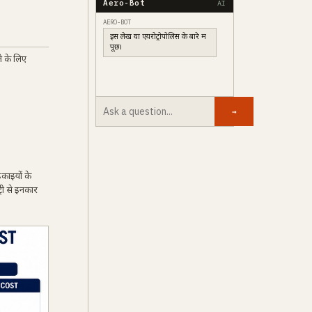
Aero-Bot
AI
AERO-BOT
इस लेख या एयरोट्रोपोलिस के बारे में
पूछें।
े के लिए
→
इकाइयों के
्री से इनकार