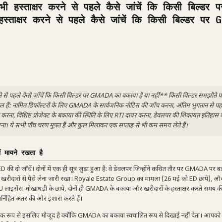
 हस्ताक्षर करने से पहले कैसे जांचें कि किसी बिल्डर प
्ताक्षर करने से पहले कैसे जांचें कि किसी बिल्डर पर
ने से पहले कैसे जाँचें कि किसी बिल्डर पर GMADA का बकाया है या नहीं** किसी बिल्डर समझौते पर 
 हैं: नामित डिफॉल्टरों के लिए GMADA के सार्वजनिक नोटिस की जाँच करना, अंतिम भुगतान से प
करना, विशिष्ट प्रोजेक्ट के बकाया की स्थिति के लिए RTI दायर करना, डेवलपर की शिकायत इतिहास 
 ये सभी पाँच चरण मुफ़्त हैं और कुल मिलाकर एक सप्ताह से भी कम समय लेते हैं।
ं मायने रखता है
 ED की दो जाँचें। दोनों में एक ही सूत्र जुड़ा हुआ है: वे डेवलपर जिन्होंने कथित तौर पर GMADA पर ब
 खरीदारों से पैसे लेना जारी रखा। Royale Estate Group का मामला (26 मई को ED छापे), औ
U लाइसेंस-धोखाधड़ी के छापे, दोनों ही GMADA के बकाया और खरीदारों के हस्ताक्षर करते समय क
र्निहित अंतर की ओर इशारा करते हैं।
क रूप से इसलिए मौजूद है क्योंकि GMADA का बकाया स्वचालित रूप से दिखाई नहीं देता। आपको 