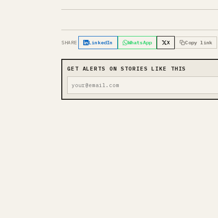
SHARE
LinkedIn
WhatsApp
X
Copy link
GET ALERTS ON STORIES LIKE THIS