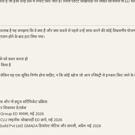
रता है जो इसी तरह प्रेस में रिपोर्ट किए जाते हैं। रियल एस्टेट धोखाधड़ी पर लंबित विजिलेंस या ED म
तलब है यह समझना कि वे क्या हैं और क्या कब्जे से पहले उन्हें साफ करने की कोई विश्वसनीय योज
तान होने के बाद हटा लिया गया।
ाशि को कवर करता हो
 किया है
ै। लेकिन यह एक सूचित निर्णय होना चाहिए, न कि कोई खोज जो आप रजिस्ट्री से इनकार किए जाने के ब
नो ड्यूज सर्टिफिकेट प्रक्रिया
र शिकायत डेटाबेस
te Group ED मामला, मई 2026
U लाइसेंस-धोखाधड़ी ED छापे, मई 2026
ld Pvt Ltd) GMADA डिफ़ॉल्ट नोटिस और वापसी, अप्रैल-मई 2026