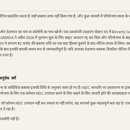
 प्रकाशित करता है जहाँ बकाया साफ नहीं किया गया है, और कुछ मामलों में परियोजना स्थल के ब
, और डेवलपर का नाम या कॉलोनी का नाम खोजें। एक दस्तावेजी उदाहरण सेक्टर 65 में Beverly
। GMADA ने अप्रैल 2026 में भुगतान चूक के लिए साइट आवंटन रद्द कर दिया और परियोजना के ब
्रमोटर ने लगभग ₹12 करोड़ की बकाया राशि का एक बड़ा हिस्सा चुकाने के बाद नोटिस वापस ले लिया। 
न के बाद इसकी वापसी समान रूप से जानकारीपूर्ण है। यदि आपका डेवलपर बकाया-डिफ़ॉल्ट नोटिस में 
उत्तर है।
नुरोध करें
ा के सांविधिक बकाया इसकी तिथि के अनुसार साफ हो गए हैं। NDC आमतौर पर हस्तांतरण या ट्रांसफर
रियोजना के लिए एक वर्तमान NDC उत्पादन करने के लिए कहने के लिए आवंटी होने की आवश्यकता नही
 जो वर्तमान NDC उत्पादन नहीं कर सकता या नहीं करेगा, वह आपको कुछ महत्वपूर्ण बता रहा है। 
 दे रहा है।
पयोगी नहीं हैं।