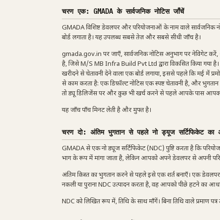
चरण एक: GMADA के सार्वजनिक नोटिस जाँचें
GMADA विशिष्ट डेवलपर और परियोजनाओं के नाम वाले सार्वजनिक नोटिस
बोर्ड लगाता है। यह उपलब्ध सबसे तेज़ और सबसे सीधी जाँच है।
gmada.gov.in पर जाएँ, सार्वजनिक नोटिस अनुभाग पर नेविगेट करें
है, जिसे M/S MB Infra Build Pvt Ltd द्वारा विकसित किया गया है
खरीदने से चेतावनी देने वाला एक बोर्ड लगाया, इससे पहले कि मई में प
से काम करता है: एक डिफ़ॉल्ट नोटिस एक स्पष्ट चेतावनी है, और भुगता
तो ड्यू डिलिजेंस पर और कुछ भी खर्च करने से पहले आपके पास आपका 
यह जाँच पाँच मिनट लेती है और मुफ्त है।
चरण दो: अंतिम भुगतान से पहले नो ड्यूज सर्टिफिकेट का अ
GMADA से एक नो ड्यूज सर्टिफिकेट (NDC) पुष्टि करता है कि परियोजन
भाग के रूप में मांगा जाता है, लेकिन आपको अपने डेवलपर से अपनी प
अंतिम किस्त का भुगतान करने से पहले इसे एक शर्त बनाएँ। एक डेवलपर
नकली या पुराना NDC उत्पादन करता है, वह आपको पीछे हटने का आधार
NDC को लिखित रूप में, तिथि के साथ माँगें। बिना तिथि वाले प्रमाण पत्र उ