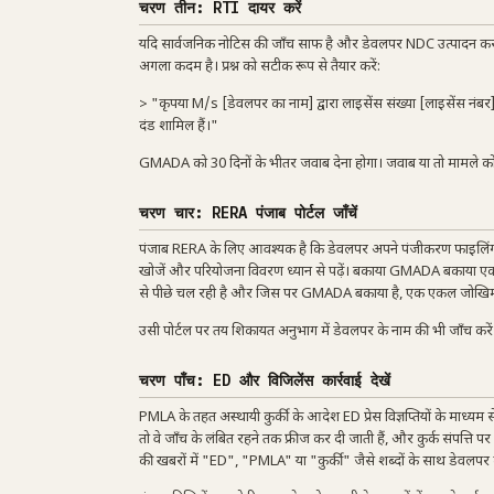
चरण तीन: RTI दायर करें
यदि सार्वजनिक नोटिस की जाँच साफ है और डेवलपर NDC उत्पादन कर
अगला कदम है। प्रश्न को सटीक रूप से तैयार करें:
> "कृपया M/s [डेवलपर का नाम] द्वारा लाइसेंस संख्या [लाइसेंस न
दंड शामिल हैं।"
GMADA को 30 दिनों के भीतर जवाब देना होगा। जवाब या तो मामले को 
चरण चार: RERA पंजाब पोर्टल जाँचें
पंजाब RERA के लिए आवश्यक है कि डेवलपर अपने पंजीकरण फाइलिंग म
खोजें और परियोजना विवरण ध्यान से पढ़ें। बकाया GMADA बकाया एक द
से पीछे चल रही है और जिस पर GMADA बकाया है, एक एकल जोखिम नह
उसी पोर्टल पर तय शिकायत अनुभाग में डेवलपर के नाम की भी जाँच करें। कब
चरण पाँच: ED और विजिलेंस कार्रवाई देखें
PMLA के तहत अस्थायी कुर्की के आदेश ED प्रेस विज्ञप्तियों के माध्यम से 
तो वे जाँच के लंबित रहने तक फ्रीज कर दी जाती हैं, और कुर्क संपत्ति पर 
की खबरों में "ED", "PMLA" या "कुर्की" जैसे शब्दों के साथ डेवलपर 