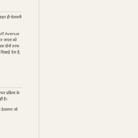
ाहर ही चेतावनी
 Golf Avenue
ाहर जनता को
सबक दोनों तरफ
दिखाई देता है,
 प्रक्रिया के
ं है।
एक डेवलपर जो