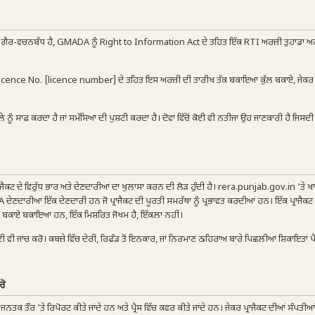
ਰੇ ਗੈਰ-ਵਚਨਬੱਧ ਹੈ, GMADA ਨੂੰ Right to Information Act ਦੇ ਤਹਿਤ ਇੱਕ RTI ਅਰਜ਼ੀ ਤੁਹਾਡਾ 
nce No. [licence number] ਦੇ ਤਹਿਤ ਇਸ ਅਰਜ਼ੀ ਦੀ ਤਾਰੀਖ ਤੱਕ ਬਕਾਇਆ ਕੁੱਲ ਬਕਾਏ, ਜੇਕਰ
 ਨੂੰ ਸਾਫ਼ ਕਰਦਾ ਹੈ ਜਾਂ ਸਮੱਸਿਆ ਦੀ ਪੁਸ਼ਟੀ ਕਰਦਾ ਹੈ। ਦੋਵਾਂ ਵਿੱਚੋਂ ਕੋਈ ਵੀ ਨਤੀਜਾ ਉਹ ਜਾਣਕਾਰੀ ਹੈ ਜਿਸਦੀ
ਜੈਕਟ ਦੇ ਵਿਰੁੱਧ ਭਾਰ ਅਤੇ ਦੇਣਦਾਰੀਆਂ ਦਾ ਖੁਲਾਸਾ ਕਰਨ ਦੀ ਲੋੜ ਹੁੰਦੀ ਹੈ। rera.punjab.gov.in 'ਤੇ ਖਾਸ
 ਦੇਣਦਾਰੀਆਂ ਇੱਕ ਦੇਣਦਾਰੀ ਹਨ ਜੋ ਪ੍ਰਾਜੈਕਟ ਦੀ ਪੂਰਤੀ ਸਮਰੱਥਾ ਨੂੰ ਪ੍ਰਭਾਵਤ ਕਰਦੀਆਂ ਹਨ। ਇੱਕ ਪ੍ਰਾਜੈਕ
ਦੇ ਬਕਾਏ ਬਕਾਇਆ ਹਨ, ਇੱਕ ਮਿਸ਼ਰਿਤ ਜੋਖਮ ਹੈ, ਇੱਕਲਾ ਨਹੀਂ।
 ਜਾਂਚ ਕਰੋ। ਕਬਜ਼ੇ ਵਿੱਚ ਦੇਰੀ, ਰਿਫੰਡ ਤੋਂ ਇਨਕਾਰ, ਜਾਂ ਨਿਰਮਾਣ ਠਹਿਰਾਅ ਬਾਰੇ ਪਿਛਲੀਆਂ ਸ਼ਿਕਾਇਤਾਂ 
ਰੋ
 ਤੌਰ 'ਤੇ ਰਿਪੋਰਟ ਕੀਤੇ ਜਾਂਦੇ ਹਨ ਅਤੇ ਪ੍ਰੈਸ ਵਿੱਚ ਕਵਰ ਕੀਤੇ ਜਾਂਦੇ ਹਨ। ਜੇਕਰ ਪ੍ਰਾਜੈਕਟ ਦੀਆਂ ਸੰਪਤੀਆ