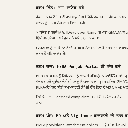
ਕਦਮ ਤਿੰਨ: RTI ਦਾਇਰ ਕਰੋ
ਜੇਕਰ ਜਨਤਕ ਨੋਟਿਸ ਦੀ ਜਾਂਚ ਸਾਫ਼ ਹੈ ਅਤੇ ਡਿਵੈਲਪਰ NDC ਪੇਸ਼ ਕਰਨ ਬਾ
ਸਵਾਲ ਨੂੰ ਸਟੀਕ ਢੰਗ ਨਾਲ ਤਿਆਰ ਕਰੋ:
> "ਕਿਰਪਾ ਕਰਕੇ M/s [Developer Name] ਦੁਆਰਾ GMADA ਨੂੰ Lice
ਪ੍ਰਿੰਸੀਪਲ, ਵਿਆਜ ਅਤੇ ਜੁਰਮਾਨੇ ਸਮੇਤ, ਪ੍ਰਦਾਨ ਕਰੋ।"
GMADA ਨੂੰ 30 ਦਿਨਾਂ ਦੇ ਅੰਦਰ ਜਵਾਬ ਦੇਣਾ ਚਾਹੀਦਾ ਹੈ। ਜਵਾਬ ਜਾਂ ਤਾਂ ਮਾਮਲੇ
ਕਰਨ ਤੋਂ ਪਹਿਲਾਂ ਲੋੜ ਹੈ।
ਕਦਮ ਚਾਰ: RERA Punjab Portal ਦੀ ਜਾਂਚ ਕਰੋ
Punjab RERA ਨੂੰ ਡਿਵੈਲਪਰਾਂ ਨੂੰ ਆਪਣੀ ਰਜਿਸਟ੍ਰੇਸ਼ਨ ਫਾਈਲਿੰਗ ਵਿੱਚ ਪ੍ਰਾ
ਖੋਜ ਕਰੋ ਅਤੇ ਪ੍ਰਾਜੈਕਟ ਦੇ ਵੇਰਵਿਆਂ ਨੂੰ ਧਿਆਨ ਨਾਲ ਪੜ੍ਹੋ। ਬਕਾਇਆ GMADA
RERA-ਰਿਪੋਰਟ ਕੀਤੀ ਸਮਾਂ-ਸਾਰਣੀ ਤੋਂ ਪਿੱਛੇ ਚੱਲ ਰਿਹਾ ਹੈ ਅਤੇ GMADA 
ਇਸੇ ਪੋਰਟਲ 'ਤੇ decided complaints ਭਾਗ ਵਿੱਚ ਡਿਵੈਲਪਰ ਦੇ ਨਾਮ ਦੀ ਵੀ
ਹਨ।
ਕਦਮ ਪੰਜ: ED ਅਤੇ Vigilance ਕਾਰਵਾਈ ਦੀ ਭਾਲ ਕ
PMLA provisional attachment orders ED ਪ੍ਰੈਸ ਰਿਲੀਜ਼ਾਂ ਰਾਹੀਂ ਜਨਤਕ