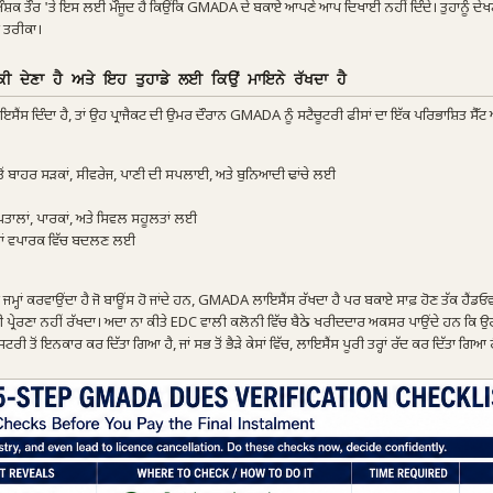
ੰਸ਼ਕ ਤੌਰ 'ਤੇ ਇਸ ਲਈ ਮੌਜੂਦ ਹੈ ਕਿਉਂਕਿ GMADA ਦੇ ਬਕਾਏ ਆਪਣੇ ਆਪ ਦਿਖਾਈ ਨਹੀਂ ਦਿੰਦੇ। ਤੁਹਾਨੂੰ ਦੇਖਣ
 ਤਰੀਕਾ।
ਕੀ ਦੇਣਾ ਹੈ ਅਤੇ ਇਹ ਤੁਹਾਡੇ ਲਈ ਕਿਉਂ ਮਾਇਨੇ ਰੱਖਦਾ ਹੈ
ਾਇਸੈਂਸ ਦਿੰਦਾ ਹੈ, ਤਾਂ ਉਹ ਪ੍ਰਾਜੈਕਟ ਦੀ ਉਮਰ ਦੌਰਾਨ GMADA ਨੂੰ ਸਟੈਚੂਟਰੀ ਫੀਸਾਂ ਦਾ ਇੱਕ ਪਰਿਭਾਸ਼ਿਤ ਸ
ੋਂ ਬਾਹਰ ਸੜਕਾਂ, ਸੀਵਰੇਜ, ਪਾਣੀ ਦੀ ਸਪਲਾਈ, ਅਤੇ ਬੁਨਿਆਦੀ ਢਾਂਚੇ ਲਈ
ਪਤਾਲਾਂ, ਪਾਰਕਾਂ, ਅਤੇ ਸਿਵਲ ਸਹੂਲਤਾਂ ਲਈ
ੀ ਜਾਂ ਵਪਾਰਕ ਵਿੱਚ ਬਦਲਣ ਲਈ
ਕ ਜਮ੍ਹਾਂ ਕਰਵਾਉਂਦਾ ਹੈ ਜੋ ਬਾਊਂਸ ਹੋ ਜਾਂਦੇ ਹਨ, GMADA ਲਾਇਸੈਂਸ ਰੱਖਦਾ ਹੈ ਪਰ ਬਕਾਏ ਸਾਫ਼ ਹੋਣ ਤੱਕ ਹੈਂਡਓ
ੋਈ ਪ੍ਰੇਰਣਾ ਨਹੀਂ ਰੱਖਦਾ। ਅਦਾ ਨਾ ਕੀਤੇ EDC ਵਾਲੀ ਕਲੋਨੀ ਵਿੱਚ ਬੈਠੇ ਖਰੀਦਦਾਰ ਅਕਸਰ ਪਾਉਂਦੇ ਹਨ ਕਿ ਉ
 ਇਨਕਾਰ ਕਰ ਦਿੱਤਾ ਗਿਆ ਹੈ, ਜਾਂ ਸਭ ਤੋਂ ਭੈੜੇ ਕੇਸਾਂ ਵਿੱਚ, ਲਾਇਸੈਂਸ ਪੂਰੀ ਤਰ੍ਹਾਂ ਰੱਦ ਕਰ ਦਿੱਤਾ ਗਿਆ ਹ