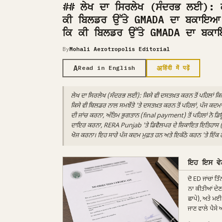
## ਲੇਖ ਦਾ ਸਿਰਲੇਖ (ਸੰਦਰਭ ਲਈ): ਕ
ਕੀ ਬਿਲਡਰ ਉੱਤੇ GMADA ਦਾ ਬਕਾਇਆ ਹ
ਕਿ ਕੀ ਬਿਲਡਰ ਉੱਤੇ GMADA ਦਾ ਬਕਾ
By
Mohali Aerotropolis Editorial
A
अ
Read in English
हिंदी में पढ़ें
ਲੇਖ ਦਾ ਸਿਰਲੇਖ (ਸੰਦਰਭ ਲਈ): ਕਿਸੇ ਵੀ ਦਸਤਖ਼ਤ ਕਰਨ ਤੋਂ ਪਹਿਲਾਂ 
ਕਿਸੇ ਵੀ ਬਿਲਡਰ ਨਾਲ ਸਮਝੌਤੇ 'ਤੇ ਦਸਤਖ਼ਤ ਕਰਨ ਤੋਂ ਪਹਿਲਾਂ, ਪੰਜ ਕਦ
ਦੀ ਜਾਂਚ ਕਰਨਾ, ਅੰਤਿਮ ਭੁਗਤਾਨ (final payment) ਤੋਂ ਪਹਿਲਾਂ ਨੋ ਡ
ਦਾਇਰ ਕਰਨਾ, RERA Punjab 'ਤੇ ਡਿਵੈਲਪਰ ਦੇ ਸ਼ਿਕਾਇਤ ਇਤਿਹਾਸ
ਖੋਜ ਕਰਨਾ। ਇਹ ਸਾਰੇ ਪੰਜ ਕਦਮ ਮੁਫ਼ਤ ਹਨ ਅਤੇ ਇਕੱਠੇ ਕਰਨ 'ਤੇ ਇੱਕ ਹਫ਼ਤੇ
ਇਹ ਇਸ ਵੇਲ
ਦੋ ED ਜਾਂਚਾਂ ਤ
ਨਾ ਕੀਤੀਆਂ ਦੇਣ
ਛਾਪੇ), ਅਤੇ ਮਈ 
ਜਾਣ ਵਾਲੇ ਪੈਸੇ