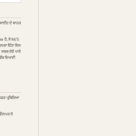
ਟ ਸਾਈਟ ਦੇ ਬਾਹਰ
e ਹੈ, ਜੋ M/S
ਲਗਾ ਦਿੱਤਾ ਜਿਸ
ਸਬਕ ਦੋਵੇਂ ਪਾਸੇ
ਵਿੱਚ ਦਿਖਾਈ
ਸਫਰ ਪ੍ਰਕਿਰਿਆ
ਿਵੈਲਪਰ ਜੋ