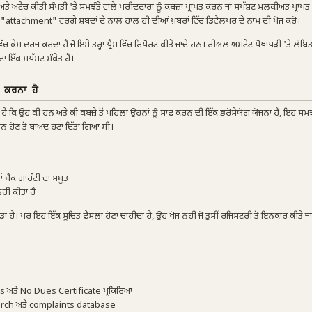
ਅਤੇ ਅਟੈਚ ਕੀਤੀ ਸੰਪਤੀ 'ਤੇ ਸਮਝੌਤੇ ਵਾਲੇ ਖਰੀਦਦਾਰਾਂ ਨੂੰ ਕਬਜ਼ਾ ਪ੍ਰਾਪਤ ਕਰਨ ਜਾਂ ਸਪੱਸ਼ਟ ਮਲਕੀਅਤ ਪ੍ਰਾਪ
attachment" ਵਰਗੇ ਸ਼ਬਦਾਂ ਦੇ ਨਾਲ ਹਾਲ ਹੀ ਦੀਆਂ ਖ਼ਬਰਾਂ ਵਿੱਚ ਡਿਵੈਲਪਰ ਦੇ ਨਾਮ ਦੀ ਖੋਜ ਕਰੋ।
 ਦਰਜ ਕਰਦਾ ਹੈ ਜੋ ਇਸੇ ਤਰ੍ਹਾਂ ਪ੍ਰੈਸ ਵਿੱਚ ਰਿਪੋਰਟ ਕੀਤੇ ਜਾਂਦੇ ਹਨ। ਰੀਅਲ ਅਸਟੇਟ ਧੋਖਾਧੜੀ 'ਤੇ ਲੰਬ
ਾ ਇੱਕ ਸਪੱਸ਼ਟ ਸੰਕੇਤ ਹੈ।
 ਕਰਨਾ ਹੈ
ਿ ਉਹ ਕੀ ਹਨ ਅਤੇ ਕੀ ਕਬਜ਼ੇ ਤੋਂ ਪਹਿਲਾਂ ਉਹਨਾਂ ਨੂੰ ਸਾਫ਼ ਕਰਨ ਦੀ ਇੱਕ ਭਰੋਸੇਯੋਗ ਯੋਜਨਾ ਹੈ, ਇਹ ਸ
 ਹੋਣ ਤੋਂ ਬਾਅਦ ਹਟਾ ਦਿੱਤਾ ਗਿਆ ਸੀ।
ਬੈਂਕ ਗਾਰੰਟੀ ਦਾ ਸਬੂਤ
ੀਂ ਕੀਤਾ ਹੈ
ਾਡਾ ਹੈ। ਪਰ ਇਹ ਇੱਕ ਸੂਚਿਤ ਫੈਸਲਾ ਹੋਣਾ ਚਾਹੀਦਾ ਹੈ, ਉਹ ਖੋਜ ਨਹੀਂ ਜੋ ਤੁਸੀਂ ਰਜਿਸਟਰੀ ਤੋਂ ਇਨਕਾਰ ਕੀਤੇ ਜਾ
ਅਤੇ No Dues Certificate ਪ੍ਰਕਿਰਿਆ
arch ਅਤੇ complaints database