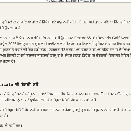
ਰਾਜੈਕਟਾਂ ਦਾ ਨਾਮ ਲਿਆ ਜਾਂਦਾ ਹੈ ਜਿੱਥੇ ਬਕਾਏ ਸਾਫ਼ ਨਹੀਂ ਕੀਤੇ ਗਏ ਹਨ, ਅਤੇ ਕੁਝ ਮਾਮਲਿਆਂ ਵਿੱਚ ਪ੍ਰਾਜੈਕ
 ਹੈ ਜੋ ਉਪਲਬਧ ਹੈ।
ਦਾ ਨਾਮ ਜਾਂ ਕਲੋਨੀ ਦਾ ਨਾਮ ਖੋਜੋ। ਇੱਕ ਦਸਤਾਵੇਜ਼ੀ ਉਦਾਹਰਣ Sector 65 ਵਿੱਚ Beverly Golf Avenu
ਲ 2026 ਵਿੱਚ ਭੁਗਤਾਨ ਚੂਕ ਲਈ ਸਾਈਟ ਅਲਾਟਮੈਂਟ ਰੱਦ ਕਰ ਦਿੱਤਾ ਅਤੇ ਪ੍ਰਾਜੈਕਟ ਦੇ ਬਾਹਰ ਇੱਕ ਬੋਰਡ 
ਿੱਚ ਪ੍ਰਮੋਟਰ ਨੇ ਬਕਾਏ ਦੀ ਇੱਕ ਵੱਡੀ ਰਕਮ, ਲਗਭਗ ₹12 ਕਰੋੜ, ਅਦਾ ਕਰਨ ਤੋਂ ਬਾਅਦ ਨੋਟਿਸ ਵਾਪਸ ਲੈ ਲਿਆ। 
ਤੋਂ ਬਾਅਦ ਇਸਦੀ ਵਾਪਸੀ ਬਰਾਬਰ ਜਾਣਕਾਰੀ ਭਰਪੂਰ ਹੈ। ਜੇਕਰ ਤੁਹਾਡਾ ਡਿਵੈਲਪਰ ਦੇਣਦਾਰੀ-ਡਿਫਾਲਟ ਨੋਟਿਸ 
ਡਾ ਜਵਾਬ ਹੈ।
ficate ਦੀ ਬੇਨਤੀ ਕਰੋ
ਕਿ ਪ੍ਰਾਜੈਕਟ ਦੇ ਸਟੈਚੂਟਰੀ ਬਕਾਏ ਇਸਦੀ ਤਾਰੀਖ ਤੱਕ ਸਾਫ਼ ਹਨ। NDC ਆਮ ਤੌਰ 'ਤੇ ਕਨਵੇਅੰਸ ਜਾਂ ਟ੍ਰਾਂ
ਕਿ ਤੁਸੀਂ ਡਿਵੈਲਪਰ ਨੂੰ ਆਪਣੇ ਪ੍ਰਾਜੈਕਟ ਲਈ ਇੱਕ ਮੌਜੂਦਾ NDC ਪੇਸ਼ ਕਰਨ ਲਈ ਕਹੋ।
 ਜੋ ਮੌਜੂਦਾ NDC ਪੇਸ਼ ਨਹੀਂ ਕਰ ਸਕਦਾ ਜਾਂ ਨਹੀਂ ਕਰੇਗਾ, ਤੁਹਾਨੂੰ ਕੁਝ ਮਹੱਤਵਪੂਰਨ ਦੱਸ ਰਿਹਾ ਹੈ। ਇੱਕ ਡ
ਹਾ ਹੈ।
ਕੰਮ ਦੇ ਨਹੀਂ ਹਨ।