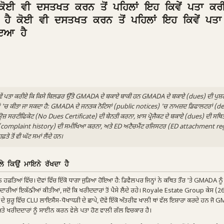
ੋਈ ਵੀ ਦਸਤਖਤ ਕਰਨ ਤੋਂ ਪਹਿਲਾਂ ਇਹ ਕਿਵੇਂ ਪਤਾ ਕਰ
ੈ ਕੋਈ ਵੀ ਦਸਤਖਤ ਕਰਨ ਤੋਂ ਪਹਿਲਾਂ ਇਹ ਕਿਵੇਂ ਪਤਾ
ਇਆ ਹੈ
ਕਿਵੇਂ ਪਤਾ ਕਰੀਏ ਕਿ ਕਿਸੇ ਬਿਲਡਰ ਉੱਤੇ GMADA ਦੇ ਬਕਾਏ ਬਾਕੀ ਹਨ GMADA ਦੇ ਬਕਾਏ (dues) ਦੀ ਪੁਸ਼
ਮਾਂ 'ਚ ਕੀਤਾ ਜਾ ਸਕਦਾ ਹੈ: GMADA ਦੇ ਜਨਤਕ ਨੋਟਿਸਾਂ (public notices) 'ਚ ਨਾਮਜ਼ਦ ਡਿਫਾਲਟਰਾਂ (d
ਿਊਜ਼ ਸਰਟੀਫਿਕੇਟ (No Dues Certificate) ਦੀ ਬੇਨਤੀ ਕਰਨਾ, ਖ਼ਾਸ ਪ੍ਰੋਜੈਕਟ ਦੇ ਬਕਾਏ (dues) ਦੀ ਸਥ
 (complaint history) ਦੀ ਸਮੀਖਿਆ ਕਰਨਾ, ਅਤੇ ED ਅਟੈਚਮੈਂਟ ਰਜਿਸਟਰ (ED attachment reg
 ਤੋਂ ਵੀ ਘੱਟ ਸਮਾਂ ਲੈਂਦੇ ਹਨ।
ੇ ਕਿਉਂ ਮਾਇਨੇ ਰੱਖਦਾ ਹੈ
ਿੰਨ ਹਫ਼ਤਿਆਂ ਵਿੱਚ। ਦੋਵਾਂ ਵਿੱਚ ਇੱਕੋ ਧਾਗਾ ਜੁੜਿਆ ਹੋਇਆ ਹੈ: ਡਿਵੈਲਪਰ ਜਿਨ੍ਹਾਂ ਨੇ ਕਥਿਤ ਤੌਰ 'ਤੇ GMADA ਨੂ
ਦਾਰੀਆਂ ਇਕੱਠੀਆਂ ਕੀਤੀਆਂ, ਜਦੋਂ ਕਿ ਖਰੀਦਦਾਰਾਂ ਤੋਂ ਪੈਸੇ ਲੈਂਦੇ ਰਹੇ। Royale Estate Group ਕੇਸ (2
ਦੇ ਸ਼ੁਰੂ ਵਿੱਚ CLU ਲਾਇਸੈਂਸ-ਧੋਖਾਧੜੀ ਦੇ ਛਾਪੇ, ਦੋਵੇਂ ਇੱਕੋ ਅੰਤਰੀਵ ਖਾਲੀ ਥਾਂ ਵੱਲ ਇਸ਼ਾਰਾ ਕਰਦੇ ਹਨ ਜੋ GM
 ਅਤੇ ਖਰੀਦਦਾਰਾਂ ਨੂੰ ਸਾਈਨ ਕਰਨ ਵੇਲੇ ਪਤਾ ਹੋਣ ਵਾਲੀ ਗੱਲ ਵਿਚਕਾਰ ਹੈ।