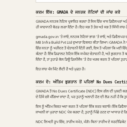
ਕਦਮ ਇੱਕ: GMADA ਦੇ ਜਨਤਕ ਨੋਟਿਸਾਂ ਦੀ ਜਾਂਚ ਕਰੋ
GMADA ਜਨਤਕ ਨੋਟਿਸ ਪ੍ਰਕਾਸ਼ਿਤ ਕਰਦਾ ਹੈ ਜਿਸ ਵਿੱਚ ਖਾਸ ਡਿਵੈਲਪਰਾਂ ਅਤੇ ਪ੍
ਹੀ ਸਾਵਧਾਨੀ ਬੋਰਡ ਲਗਾ ਦਿੰਦਾ ਹੈ। ਇਹ ਸਭ ਤੋਂ ਤੇਜ਼ ਅਤੇ ਸਭ ਤੋਂ ਸਿੱਧੀ ਜਾਂਚ
gmada.gov.in 'ਤੇ ਜਾਓ, ਜਨਤਕ ਨੋਟਿਸਾਂ ਭਾਗ 'ਤੇ ਜਾਓ, ਅਤੇ ਡਿਵੈਲਪਰ 
MB Infra Build Pvt Ltd ਦੁਆਰਾ ਵਿਕਸਤ ਕੀਤਾ ਗਿਆ। GMADA ਨੇ ਅਪ੍ਰੈ
ਵਿੱਚ ਜਨਤਾ ਨੂੰ ਖਰੀਦਣ ਤੋਂ ਚੇਤਾਵਨੀ ਦਿੱਤੀ ਗਈ, ਇਸ ਤੋਂ ਪਹਿਲਾਂ ਕਿ ਮਈ ਵ
ਕੱਟਦਾ ਹੈ: ਇੱਕ ਡਿਫਾਲਟ ਨੋਟਿਸ ਇੱਕ ਸਪੱਸ਼ਟ ਚੇਤਾਵਨੀ ਹੈ, ਅਤੇ ਭੁਗਤਾਨ 
ਦਿੰਦਾ ਹੈ, ਤਾਂ ਤੁਹਾਡੇ ਕੋਲ ਡਿਊ ਡਿਲੀਜੈਂਸ 'ਤੇ ਹੋਰ ਖਰਚ ਕਰਨ ਤੋਂ ਪਹਿਲਾਂ ਤੁਹਾ
ਇਹ ਜਾਂਚ ਪੰਜ ਮਿੰਟ ਲੈਂਦੀ ਹੈ ਅਤੇ ਮੁਫਤ ਹੈ।
ਕਦਮ ਦੋ: ਅੰਤਿਮ ਭੁਗਤਾਨ ਤੋਂ ਪਹਿਲਾਂ No Dues Certi
GMADA ਤੋਂ No Dues Certificate (NDC) ਇਸ ਗੱਲ ਦੀ ਪੁਸ਼ਟੀ ਕਰਦਾ ਹੈ 
ਦੇ ਹਿੱਸੇ ਵਜੋਂ ਮੰਗਿਆ ਜਾਂਦਾ ਹੈ, ਪਰ ਤੁਹਾਨੂੰ ਅਲਾਟੀ ਹੋਣ ਦੀ ਲੋੜ ਨਹੀਂ ਹੈ 
ਇਸ ਨੂੰ ਅੰਤਿਮ ਕਿਸ਼ਤ ਅਦਾ ਕਰਨ ਤੋਂ ਪਹਿਲਾਂ ਇੱਕ ਸ਼ਰਤ ਬਣਾਓ। ਇੱਕ ਡਿਵੈਲਪਰ
ਜਾਅਲੀ ਜਾਂ ਪੁਰਾਣਾ NDC ਪੇਸ਼ ਕਰਦਾ ਹੈ, ਤੁਹਾਨੂੰ ਪਿੱਛੇ ਹਟਣ ਦਾ ਆਧਾਰ ਦੇ ਰਿ
NDC ਲਿਖਤੀ ਰੂਪ ਵਿੱਚ, ਤਾਰੀਖ ਸਮੇਤ, ਮੰਗੋ। ਬਿਨਾਂ ਤਾਰੀਖ ਦੇ ਸਰਟੀਫਿਕੇਟ 