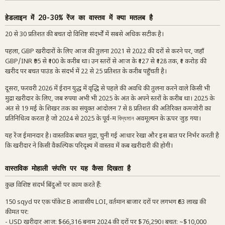
हेडलाइन में 20-30% रेंज का वास्तव में क्या मतलब है
20 से 30 प्रतिशत की बचत दो विशिष्ट संदर्भों में सबसे अधिक सटीक है।
पहला, GBP खरीदारों के लिए आज की तुलना 2021 से 2022 की दरों से करने पर, जहाँ
GBP/INR ₹95 से ₹100 के करीब था। उन स्तरों से आज के ₹127 से ₹128 तक, ₹1 करोड़ की
खरीद पर बचत पाउंड के संदर्भ में 22 से 25 प्रतिशत के करीब पहुँचती है।
दूसरा, फरवरी 2026 में ईरान युद्ध में वृद्धि से पहले की अवधि की तुलना करने वाले किसी भी
मुद्रा खरीदार के लिए, जब रुपया अभी भी 2025 के अंत के अपने स्तरों के करीब था। 2025 के
अंत से 19 मई के शिखर तक का संयुक्त आंदोलन 7 से 8 प्रतिशत की अतिरिक्त कमजोरी का
प्रतिनिधित्व करता है जो 2024 से 2025 के पूर्व-म বিদ্যমান अवमूल्यन के ऊपर जुड़ गया।
यह रेंज ईमानदार है। वास्तविक बचत मुद्रा, चुनी गई आधार रेखा और इस बात पर निर्भर करती है
कि खरीदार ने किसी वैकल्पिक परिदृश्य में वास्तव में कब खरीदारी की होगी।
वास्तविक मोहाली संपत्ति पर यह कैसा दिखता है
कुछ विशिष्ट संदर्भ बिंदुओं पर काम करते हैं:
150 sqyd पर एक पॉकेट B आवासीय LOI, वर्तमान बाजार दरों पर लगभग ₹63 लाख की
कीमत पर:
- USD खरीदार आज: $66,316 बनाम 2024 की दरों पर $76,290। बचत: ~$10,000