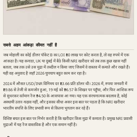
सबसे अहम आंकड़ा कीमत नहीं है
जब मोहाली का कोई डीलर पॉकेट B का LOI ₹80 लाख पर कोट करता है, तो वह रुपये में एक
आंकड़ा है। यह कनाडा, UK या दुबई में बैठे किसी NRI खरीदार को तब तक कुछ खास नहीं
बताता, जब तक उसे उस मुद्रा में तब्दील न किया जाए जिसमें वे वास्तव में कमाते और रखते हैं।
यही वह अनुवाद है जहाँ 2026 चुपचाप बहुत काम कर रहा है।
2024 में औसत USD/INR विनिमय दर ₹83.66 प्रति डॉलर थी। 2026 में, रुपया जनवरी में
₹89.86 से तेजी से कमजोर हुआ, 19 मई को ₹96.57 के शिखर पर पहुँचा, और फिर आंशिक रूप
से सुधरकर वर्तमान रेंज ₹94.50 के आसपास आ गया। यह एक संरचनात्मक बदलाव है, कोई
अस्थायी उतार-चढ़ाव नहीं, और इसका सीधा असर इस बात पर पड़ता है कि NRI खरीदार
भारतीय संपत्ति के लिए प्रभावी रूप से कितना भुगतान कर रहे हैं।
विशिष्ट बचत इस बात पर निर्भर करती है कि खरीदार किस मुद्रा में कमाता है। प्रमुख NRI प्रवासी
मुद्राओं में यह रेंज वास्तविक है और एक समान नहीं है।