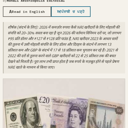
By
Mohali Aerotropolis Editorial
A
ਅ
Read in English
ਪੰਜਾਬੀ ਚ ਪੜ੍ਹੋ
शीर्षक (संदर्भ के लिए): 2026 में कमज़ोर रुपया कैसे NRI खरीदारों के लिए मोहाली की
संपत्ति को 20–30% सस्ता बना रहा है जून 2026 की वर्तमान विनिमय दरों पर, जो लगभग
₹95 प्रति डॉलर और ₹127 से ₹128 प्रति पाउंड है, NRI खरीदार 2023 के आधार स्तरों
की तुलना में उसी मोहाली संपत्ति के लिए डॉलर और दिरहम के संदर्भ में लगभग 13
प्रतिशत कम और GBP के संदर्भ में 17 से 18 प्रतिशत कम भुगतान कर रहे हैं। 2021 से
2022 की दरों से तुलना करने वाले GBP खरीदारों को 22 से 25 प्रतिशत तक की बचत
देखने को मिलती है। पूरा लाभ तभी प्राप्त होता है जब रुपये के मज़बूत होने से पहले प्रेषण
NRE खाते के माध्यम से किया जाए।