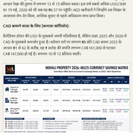
आधार रेखा की तुलना में लगभग 13 से 15 प्रतिशत सस्ता। इस वर्ष सबसे अधिक USD/INR
दर 19 मई, 2026 को थी जब यह ₹96.57 पर पहुँची। AED खरीदारों ने जिन्होंने उस शिखर के
आसपास लेन-देन किया, आंशिक सुधार से पहले अधिकतम लाभ प्राप्त किया।
CAD कमाने वालों के लिए (कनाडा कॉरिडोर):
कैनेडियन डॉलर की USD के मुकाबले अपनी गतिशीलता है, लेकिन INR 2025 और 2026 में
CAD के मुकाबले कमजोर हुआ है। वर्तमान दरों पर लगभग ₹68 प्रति CAD बनाम 2023 के
आधार ₹61 से 62 के करीब, वह ₹1 करोड़ की संपत्ति लगभग CA$161,000 से घटकर
CA$147,000 हो गई है। लगभग 10 से 12 प्रतिशत सस्ती।