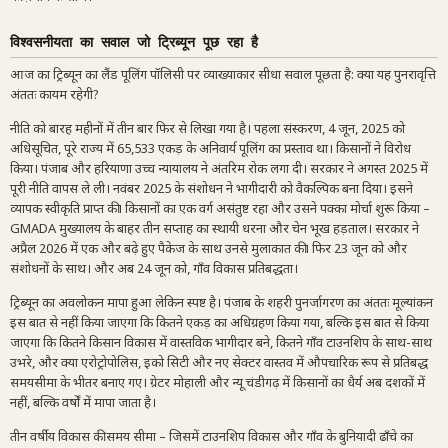
विश्वसनीयता का सवाल जो ट्रिब्यून पूछ रहा है
आज का ट्रिब्यून का लैंड पूलिंग पॉलिसी पर व्याख्याकार सीधा सवाल पूछता है: क्या यह पुनरावृत्ति
अंततः कायम रहेगी?
नीति को बारह महीनों में तीन बार फिर से लिखा गया है। पहला संस्करण, 4 जून, 2025 को
अधिसूचित, पूरे राज्य में 65,533 एकड़ के अनिवार्य पूलिंग का प्रस्ताव था। किसानों ने विरोध
किया। पंजाब और हरियाणा उच्च न्यायालय ने अंतरिम रोक लगा दी। सरकार ने अगस्त 2025 में
पूरी नीति वापस ले ली। नवंबर 2025 के संशोधन ने भागीदारी को वैकल्पिक बना दिया। इसने
व्यापक स्वीकृति प्राप्त की। किसानों का एक वर्ग असंतुष्ट रहा और उसने पक्का मोर्चा शुरू किया –
GMADA मुख्यालय के बाहर तीन सप्ताह का स्थायी धरना और चेन भूख हड़ताल। सरकार ने
अप्रैल 2026 में एक और बढ़े हुए पैकेज के साथ उनसे मुलाकात की। फिर 23 जून को और
संशोधनों के साथ। और अब 24 जून को, गाँव विकास प्रतिबद्धता।
ट्रिब्यून का अवलोकन मापा हुआ लेकिन स्पष्ट है। पंजाब के शहरी पुनर्जागरण का अंततः मूल्यांकन
इस बात से नहीं किया जाएगा कि कितने एकड़ का अधिग्रहण किया गया, बल्कि इस बात से किया
जाएगा कि कितने किसान विकास में वास्तविक भागीदार बने, कितने गाँव टाउनशिप के साथ-साथ
उभरे, और क्या एरोट्रोपोलिस, इको सिटी और नए सेक्टर वास्तव में औपचारिक रूप से प्रतिबद्ध
समयसीमा के भीतर बनाए गए। ग्रेटर मोहाली और न्यू चंडीगढ़ में किसानों का धैर्य अब दशकों में
नहीं, बल्कि वर्षों में मापा जाता है।
तीन वर्षीय विकास की समय सीमा – जिसमें टाउनशिप विकास और गाँव के बुनियादी ढाँचे का