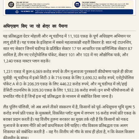
अधिग्रहण किए जा रहे क्षेत्र का पैमाना
यह प्रतिबद्धता ग्रेटर मोहाली और न्यू चंडीगढ़ में 11,103 एकड़ के पूर्ण अधिग्रहण अभियान पर
लागू होती है। यह पंजाब के इतिहास में सबसे महत्वाकांक्षी शहरी विस्तार है: सात नई टाउनशिप,
सात नए सेक्टर जिनमें चंडीगढ़ के प्रतिष्ठित सेक्टर 17 पर आधारित एक वाणिज्यिक सेक्टर 87
शामिल है, तीन नए एरोट्रोपोलिस पॉकेट, सेक्टर 101 और 103 में नए औद्योगिक पार्क, और
1,240 एकड़ मास्टर प्लान सड़कें।
1,231 एकड़ में कुल 6,069 करोड़ रुपये के तीन मुआवजा पुरस्कारों की घोषणा पहले ही की जा
चुकी है: न्यू चंडीगढ़ में इको सिटी-3 के 716 एकड़ के लिए 3,690.32 करोड़ रुपये, एरोट्रोपोलिस
पॉकेट A से D के 206.39 एकड़ के लिए 446.22 करोड़ रुपये, और न्यू चंडीगढ़ में लो/हाई
डेंसिटी टाउनशिप के 309.30 एकड़ के लिए 1,932.38 करोड़ रुपये। इन सभी परियोजनाओं से
प्रभावित गाँव वे हैं जिन्हें इस नई प्रतिबद्धता के माध्यम से संबोधित किया जाना है।
लैंड पूलिंग पॉलिसी, जो अब अपने तीसरे संस्करण में है, किसानों को पूर्व-अधिसूचना भूमि मूल्य 5
करोड़ रुपये प्रति एकड़ के मुकाबले, विकसित प्लॉट मूल्य में लगभग 16 करोड़ रुपये प्रति एकड़ के
बराबर प्रदान करती है। यह वित्तीय तुलना सरकार का मुख्य तर्क रही है कि किसानों को नकद
मुआवजे के बजाय नीति को क्यों प्राथमिकता देनी चाहिए। गाँव विकास प्रतिबद्धता एक अलग
शिकायत को संबोधित करती है – वह गैर-वित्तीय जो गाँव के साथ ही होता है, न कि केवल किसान
की ज़मीन के साथ।