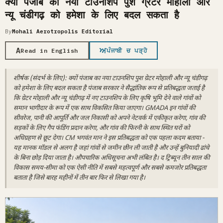
क्यों पंजाब का नया टाउनशिप पुश ग्रेटर मोहाली और
न्यू चंडीगढ़ को हमेशा के लिए बदल सकता है
By
Mohali Aerotropolis Editorial
A
ਅ
Read in English
ਪੰਜਾਬੀ ਚ ਪੜ੍ਹੋ
शीर्षक (संदर्भ के लिए): क्यों पंजाब का नया टाउनशिप पुश ग्रेटर मोहाली और न्यू चंडीगढ़
को हमेशा के लिए बदल सकता है पंजाब सरकार ने सैद्धांतिक रूप से प्रतिबद्धता जताई है
कि ग्रेटर मोहाली और न्यू चंडीगढ़ में नए टाउनशिप के लिए कृषि भूमि देने वाले गांवों को
समान भागीदार के रूप में एक साथ विकसित किया जाएगा। GMADA इन गांवों की
सीवरेज, पानी की आपूर्ति और जल निकासी को अपने नेटवर्क में एकीकृत करेगा, गांव की
सड़कों के लिए गैप फंडिंग प्रदान करेगा, और गांव की फिरनी के साथ स्थित घरों को
अधिग्रहण से छूट देगा। CM भगवंत मान ने इस प्रतिबद्धता को एक पहला कदम बताया -
यह मानक मॉडल से अलग है जहां गांवों से जमीन छीन ली जाती है और उन्हें बुनियादी ढांचे
के बिना छोड़ दिया जाता है। औपचारिक अधिसूचना अभी लंबित है। द ट्रिब्यून तीन साल की
विकास समय-सीमा को एक ऐसी नीति में सबसे महत्वपूर्ण और सबसे कमजोर प्रतिबद्धता
बताता है जिसे बारह महीनों में तीन बार फिर से लिखा गया है।