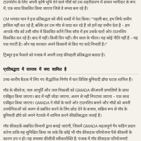
टाउनशिप के लिए अपनी कृषि भूमि देने वाले गाँवों को उस शहरीकरण में समान भागीदार के रूप
में, एक साथ विकसित किया जाएगा जिसे वे संभव बना रहे हैं।
CM भगवंत मान ने इस प्रतिबद्धता को सीधे शब्दों में पेश किया। "पहली बार, हम सिर्फ ज़मीन
हासिल नहीं कर रहे हैं, बल्कि हर उस गाँव से वादा कर रहे हैं जो हमें वह ज़मीन देता है – हम
आपके गाँव को उसी साँस में विकसित करेंगे जिस साँस में हम उसके चारों ओर टाउनशिप
विकसित कर रहे हैं। बाद में नहीं। किसी दिन नहीं। तीन साल के भीतर। यह कोई नीति नहीं है – यह
एक गारंटी है। और यह सरकार अपने किसानों से किए गए वादे निभाती है।"
ट्रिब्यून इस फैसले को पंजाब में अपनी तरह की पहली प्रतिबद्धता बताता है।
प्रतिबद्धता में वास्तव में क्या शामिल है
उच्च-स्तरीय बैठक में लिए गए सैद्धांतिक निर्णय में चार विशिष्ट बुनियादी ढाँचा घटक शामिल हैं।
गाँव के सीवरेज, जल आपूर्ति और जल निकासी को GMADA की अपनी प्रणालियों के साथ
एकीकृत किया जाएगा। बाद में नहीं जोड़ा जाएगा, अलग से नहीं निपटाया जाएगा – एक साथ
एकीकृत किया जाएगा। GMADA ने गाँवों के चारों ओर टाउनशिप बनाने और गाँवों को अपनी
उपयोगिताओं को अलग से प्रबंधित करने के लिए छोड़ देने के बजाय, सक्रिय रूप से गाँव के
बुनियादी ढाँचे को अपने नेटवर्क में शामिल करने की प्रतिबद्धता जताई है।
गाँव की सड़कें संबंधित विभागों द्वारा बनाई जाएंगी, जिसमें GMADA महत्वपूर्ण गैप फंडिंग प्रदान
करेगा ताकि यह सुनिश्चित किया जा सके कि कोई भी गाँव की सड़क परियोजना पैसे की कमी के
कारण ठप न हो। यह समस्या की सीधी स्वीकारोक्ति है: पंजाब में गाँव की सड़क परियोजनाएँ