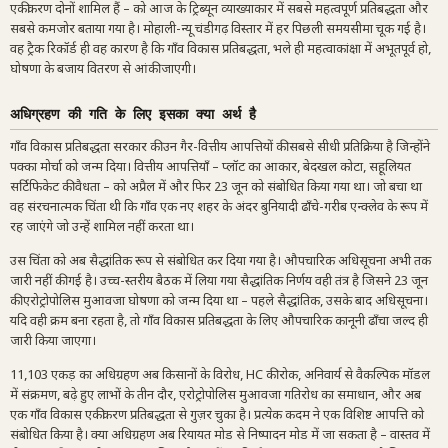
एकीकरण दोनों शामिल हैं – को आज के ट्रिब्यून व्याख्याकार में सबसे महत्वपूर्ण प्रतिबद्धता और
सबसे कमजोर बताया गया है। मोहाली-न्यू चंडीगढ़ विस्तार में हर पिछली समयसीमा चूक गई है।
वह ट्रैक रिकॉर्ड ही वह कारण है कि गाँव विकास प्रतिबद्धता, भले ही महत्वाकांक्षा में अभूतपूर्व हो,
घोषणा के बजाय वितरण से आंकी जाएगी।
अधिग्रहण की गति के लिए इसका क्या अर्थ है
गाँव विकास प्रतिबद्धता सरकार की उन गैर-वित्तीय आपत्तियों की सबसे सीधी प्रतिक्रिया है जिन्होंने
पक्का मोर्चा को जन्म दिया। वित्तीय आपत्तियाँ – प्लॉट का आकार, बेदखल कोटा, सहूलियत
सर्टिफिकेट की वैधता – को अप्रैल में और फिर 23 जून को संबोधित किया गया था। जो बचा था
वह संरचनात्मक चिंता थी कि गाँव एक नए शहर के अंदर बुनियादी ढाँचे-गरीब एन्क्लेव के रूप में
रह जाएंगे जो उन्हें शामिल नहीं करता था।
उस चिंता को अब सैद्धांतिक रूप से संबोधित कर दिया गया है। औपचारिक अधिसूचना अभी तक
जारी नहीं की गई है। उच्च-स्तरीय बैठक में लिया गया सैद्धांतिक निर्णय वही तंत्र है जिसने 23 जून
की एरोट्रोपोलिस मुआवजा घोषणा को जन्म दिया था – पहले सैद्धांतिक, उसके बाद अधिसूचना।
यदि वही क्रम बना रहता है, तो गाँव विकास प्रतिबद्धता के लिए औपचारिक कानूनी ढाँचा जल्द ही
जारी किया जाएगा।
11,103 एकड़ का अधिग्रहण अब किसानों के विरोध, HC की रोक, अनिवार्य से वैकल्पिक मॉडल
में संक्रमण, बढ़े हुए लाभों के तीन दौर, एरोट्रोपोलिस मुआवजा गतिरोध का समाधान, और अब
एक गाँव विकास एकीकरण प्रतिबद्धता से गुज़र चुका है। प्रत्येक कदम ने एक विशिष्ट आपत्ति को
संबोधित किया है। क्या अधिग्रहण अब रियायत मोड से निष्पादन मोड में जा सकता है – वास्तव में