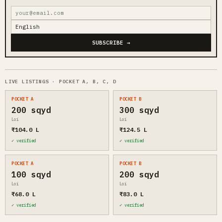
SUBSCRIBE →
LIVE LISTINGS · POCKET A, B, C, D
POCKET A
POCKET B
200 sqyd
300 sqyd
Loi
Loi
₹104.0 L
₹124.5 L
✓ verified
✓ verified
POCKET A
POCKET B
100 sqyd
200 sqyd
Loi
Loi
₹68.0 L
₹83.0 L
✓ verified
✓ verified