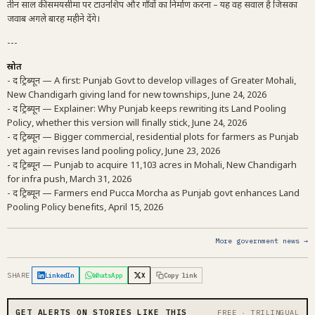
तीन साल की समयसीमा पर टाउनशिप और गाँवों का निर्माण करना – यह वह सवाल है जिसका
जवाब अगले बारह महीने देंगे।
---
स्रोत
- द ट्रिब्यून — A first: Punjab Govt to develop villages of Greater Mohali,
New Chandigarh giving land for new townships, June 24, 2026
- द ट्रिब्यून — Explainer: Why Punjab keeps rewriting its Land Pooling
Policy, whether this version will finally stick, June 24, 2026
- द ट्रिब्यून — Bigger commercial, residential plots for farmers as Punjab
yet again revises land pooling policy, June 23, 2026
- द ट्रिब्यून — Punjab to acquire 11,103 acres in Mohali, New Chandigarh
for infra push, March 31, 2026
- द ट्रिब्यून — Farmers end Pucca Morcha as Punjab govt enhances Land
Pooling Policy benefits, April 15, 2026
More government news →
SHARE
LinkedIn
WhatsApp
X
Copy link
GET ALERTS ON STORIES LIKE THIS
FREE · TRILINGUAL