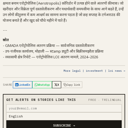
क्षमता बनाम एरोट्रोपोलिस (Aerotropolis) कॉरिडोर में उत्पन्न होने वाले अंतरणों की मात्रा। जो
खरीदार और विक्रेता पूर्ण दस्तावेज़ीकरण और यथार्थवादी समयसीमा के साथ आगे बढ़ते हैं, उन्हें
उन लोगों की तुलना में कम आश्चर्य का सामना करना पड़ता है जो छह सप्ताह के टर्नअराउंड की
योजना बनाते हैं और खुद को चौथे महीने में पाते हैं।
---
स्रोत
- GMADA एरोट्रोपोलिस अंतरण प्रक्रिया — सार्वजनिक दस्तावेज़ीकरण
- उप-पंजीयक कार्यालय, मोहाली — स्टamp ड्यूटी और बिक्री समझौता प्रक्रिया
- व्यवसायी क्षेत्र रिपोर्ट — एरोट्रोपोलिस LOI अंतरण मामले, 2024–2026
More legal | investment | loi news →
SHARE
LinkedIn
WhatsApp
X
Copy link
GET ALERTS ON STORIES LIKE THIS
FREE · TRILINGUAL
SUBSCRIBE →