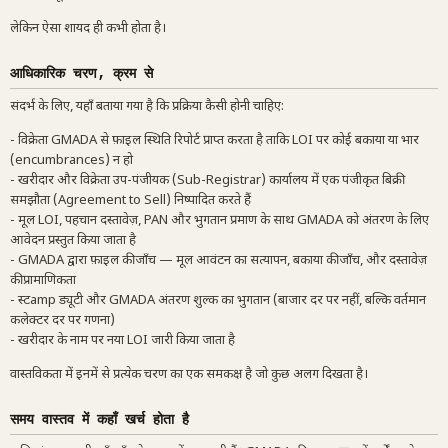
लेकिन ऐसा शायद ही कभी होता है।
आधिकारिक चरण, क्रम से
संदर्भ के लिए, यहाँ बताया गया है कि प्रक्रिया कैसी होनी चाहिए:
- विक्रेता GMADA से फ़ाइल स्थिति रिपोर्ट प्राप्त करता है ताकि LOI पर कोई बकाया या भार
(encumbrances) न हो
- खरीदार और विक्रेता उप-पंजीयक (Sub-Registrar) कार्यालय में एक पंजीकृत बिक्री
समझौता (Agreement to Sell) निष्पादित करते हैं
- मूल LOI, पहचान दस्तावेज़, PAN और भुगतान प्रमाण के साथ GMADA को अंतरण के लिए
आवेदन प्रस्तुत किया जाता है
- GMADA द्वारा फ़ाइल की जाँच — मूल आवंटन का सत्यापन, बकाया की जाँच, और दस्तावेज़
की प्रामाणिकता
- स्टamp ड्यूटी और GMADA अंतरण शुल्क का भुगतान (बाजार दर पर नहीं, बल्कि वर्तमान
कलेक्टर दर पर गणना)
- खरीदार के नाम पर नया LOI जारी किया जाता है
वास्तविकता में इनमें से प्रत्येक चरण का एक समकक्ष है जो कुछ अलग दिखता है।
समय वास्तव में कहाँ खर्च होता है