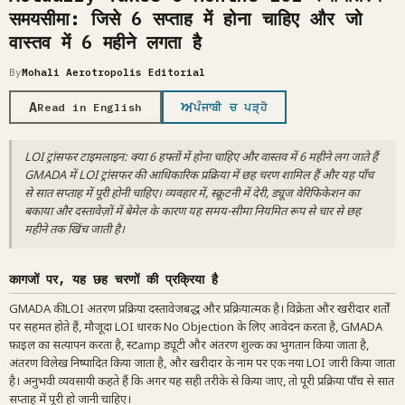
समयसीमा: जिसे 6 सप्ताह में होना चाहिए और जो
वास्तव में 6 महीने लगता है
By
Mohali Aerotropolis Editorial
A
ਅ
Read in English
ਪੰਜਾਬੀ ਚ ਪੜ੍ਹੋ
LOI ट्रांसफर टाइमलाइन: क्या 6 हफ्तों में होना चाहिए और वास्तव में 6 महीने लग जाते हैं
GMADA में LOI ट्रांसफर की आधिकारिक प्रक्रिया में छह चरण शामिल हैं और यह पाँच
से सात सप्ताह में पूरी होनी चाहिए। व्यवहार में, स्क्रूटनी में देरी, ड्यूज वेरिफिकेशन का
बकाया और दस्तावेज़ों में बेमेल के कारण यह समय-सीमा नियमित रूप से चार से छह
महीने तक खिंच जाती है।
कागजों पर, यह छह चरणों की प्रक्रिया है
GMADA की LOI अंतरण प्रक्रिया दस्तावेजबद्ध और प्रक्रियात्मक है। विक्रेता और खरीदार शर्तों
पर सहमत होते हैं, मौजूदा LOI धारक No Objection के लिए आवेदन करता है, GMADA
फ़ाइल का सत्यापन करता है, स्टamp ड्यूटी और अंतरण शुल्क का भुगतान किया जाता है,
अंतरण विलेख निष्पादित किया जाता है, और खरीदार के नाम पर एक नया LOI जारी किया जाता
है। अनुभवी व्यवसायी कहते हैं कि अगर यह सही तरीके से किया जाए, तो पूरी प्रक्रिया पाँच से सात
सप्ताह में पूरी हो जानी चाहिए।