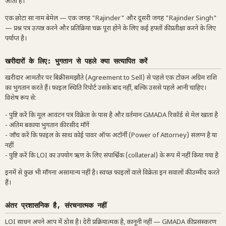
आती है।
एक छोटा सा नाम बेमेल — एक जगह "Rajinder" और दूसरी जगह "Rajinder Singh"
— प्रश्न पत्र उत्पन्न करने और प्रतिक्रिया चक्र पूरा होने के लिए कई हफ्तों की प्रतीक्षा करने के लिए
पर्याप्त है।
खरीदारों के लिए: भुगतान से पहले क्या सत्यापित करें
खरीदार आमतौर पर बिक्री समझौते (Agreement to Sell) से पहले एक टोकन अग्रिम राशि
का भुगतान करते हैं। फ़ाइल स्थिति रिपोर्ट उसके बाद नहीं, बल्कि उससे पहले आनी चाहिए।
विशेष रूप से:
- पुष्टि करें कि मूल आवंटन पत्र विक्रेता के पास है और वर्तमान GMADA रिकॉर्ड से मेल खाता है
- अंतिम बकाया भुगतान की रसीद माँगें
- जाँच करें कि फ़ाइल के साथ कोई पावर ऑफ अटॉर्नी (Power of Attorney) संलग्न है या
नहीं
- पुष्टि करें कि LOI का उपयोग ऋण के लिए संपार्श्विक (collateral) के रूप में नहीं किया गया है
इनमें से कुछ भी माँगना असामान्य नहीं है। स्वच्छ फ़ाइलों वाले विक्रेता इन सवालों की उम्मीद करते
हैं।
अंतर प्रशासनिक है, संरचनात्मक नहीं
LOI साधन अपने आप में ठोस है। देरी प्रक्रियात्मक है, कानूनी नहीं — GMADA की प्रसंस्करण