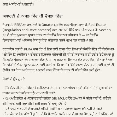
ਨਾਲ ਅਸਹਿਮਤੀ ਪ੍ਰਗਟਾਈ।
ਅਥਾਰਟੀ ਨੇ ਅਸਲ ਵਿੱਚ ਕੀ ਫੈਸਲਾ ਦਿੱਤਾ
Punjab RERA ਦਾ ਰੁਖ਼, ਜਿਵੇਂ ਕਿ Omaxe ਕੇਸ ਵਿੱਚ ਦਰਸਾਇਆ ਗਿਆ ਹੈ, Real Estate
(Regulation and Development) Act, 2016 ਦੇ ਸਿੱਧੇ ਪਾਠ 'ਤੇ ਅਧਾਰਤ ਹੈ। Section
18 ਦੇ ਤਹਿਤ ਮੁਆਵਜ਼ਾ ਪ੍ਰਾਪਤ ਕਰਨ ਦਾ ਹੱਕ ਇੱਕ ਵਿਧਾਨਕ ਅਧਿਕਾਰ ਹੈ — ਨਾ ਕਿ ਇੱਕ
ਇਕਰਾਰਨਾਮਾਈ ਅਧਿਕਾਰ ਜਿਸ ਨੂੰ ਧਿਰਾਂ ਗੱਲਬਾਤ ਕਰਕੇ ਖਤਮ ਕਰ ਸਕਦੀਆਂ ਹਨ।
ਤਰਕ ਇਸ ਤਰ੍ਹਾਂ ਹੈ: RERA ਖਾਸ ਤੌਰ 'ਤੇ ਇਸ ਲਈ ਲਾਗੂ ਕੀਤਾ ਗਿਆ ਸੀ ਕਿਉਂਕਿ ਇੱਕ ਵੱਡੇ ਡਿਵੈਲਪਰ
ਅਤੇ ਇੱਕ ਵਿਅਕਤੀਗਤ ਖਰੀਦਦਾਰ ਵਿਚਕਾਰ ਸੌਦੇਬਾਜ਼ੀ ਦੀ ਸਥਿਤੀ ਬਰਾਬਰ ਨਹੀਂ ਹੁੰਦੀ। ਡਿਵੈਲਪਰਾਂ ਨੂੰ
ਸੈਟਲਮੈਂਟ ਪੇਸ਼ਕਸ਼ਾਂ ਵਿੱਚ ਮੁਆਵਜ਼ਾ ਛੋਟਾਂ ਨੂੰ ਸ਼ਾਮਲ ਕਰਨ ਦੀ ਇਜਾਜ਼ਤ ਦੇਣ ਨਾਲ ਉਹ ਸੁਰੱਖਿਆ ਖੋਖਲੀ
ਹੋ ਜਾਵੇਗੀ ਜੋ ਐਕਟ ਪ੍ਰਦਾਨ ਕਰਨ ਲਈ ਬਣਾਇਆ ਗਿਆ ਸੀ। ਵਿੱਤੀ ਦਬਾਅ ਹੇਠ, ਕਬਜ਼ੇ ਲਈ ਸਾਲਾਂ ਦੀ
ਉਡੀਕ ਕਰ ਰਿਹਾ ਖਰੀਦਦਾਰ, ਆਜ਼ਾਦੀ ਨਾਲ ਸੌਦੇਬਾਜ਼ੀ ਕਰਨ ਦੀ ਸਥਿਤੀ ਵਿੱਚ ਨਹੀਂ ਹੁੰਦਾ।
ਫੈਸਲੇ ਦੇ ਮੁੱਖ ਨੁਕਤੇ:
- ਇੱਕ ਸੈਟਲਮੈਂਟ ਦਸਤਾਵੇਜ਼ 'ਤੇ ਖਰੀਦਦਾਰ ਦੇ ਦਸਤਖ਼ਤ Section 18 ਦੇ ਤਹਿਤ ਦੇਰੀ ਦੇ ਮੁਆਵਜ਼ੇ ਦਾ
ਦਾਅਵਾ ਕਰਨ ਦੇ ਅਧਿਕਾਰ ਨੂੰ ਖਤਮ ਨਹੀਂ ਕਰਦੇ
- RERA ਦੇ ਤਹਿਤ ਮੁਆਵਜ਼ਾ ਦਰ ਦੀ ਗਣਨਾ SBI MCLR ਵਿੱਚ 2% ਜੋੜ ਕੇ ਕੀਤੀ ਜਾਂਦੀ ਹੈ, ਜੋ ਦੇਰੀ
ਦੀ ਮਿਆਦ ਲਈ ਅਦਾ ਕੀਤੀ ਗਈ ਰਕਮ 'ਤੇ ਲਾਗੂ ਹੁੰਦੀ ਹੈ
- ਡਿਵੈਲਪਰ ਅਥਾਰਟੀ ਦੇ ਸਾਹਮਣੇ ਅਜਿਹੇ ਸਮਝੌਤਿਆਂ ਦਾ ਹਵਾਲਾ ਬਚਾਅ ਵਜੋਂ ਨਹੀਂ ਦੇ ਸਕਦੇ
- ਇਹ ਫੈਸਲਾ ਇਸ ਗੱਲ ਤੋਂ ਸੁਤੰਤਰ ਹੈ ਕਿ ਸੈਟਲਮੈਂਟ ਖਰੀਦਦਾਰ ਦੇ RERA ਕੋਲ ਪਹੁੰਚਣ ਤੋਂ ਪਹਿਲਾਂ ਜਾਂ