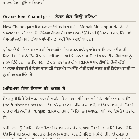
ਬਾਅਦ ਵਿੱਚ ਪਹੁੰਚਿਆ ਗਿਆ ਸੀ
Omaxe New Chandigarh ਟੈਸਟ ਕੇਸ ਕਿਉਂ ਬਣਿਆ
New Chandigarh ਇੱਕ ਵੱਡਾ ਟਾਊਨਸ਼ਿਪ ਵਿਕਾਸ ਹੈ ਜੋ Mohali-Mullanpur ਕੋਰੀਡੋਰ ਦੇ
Sectors 95 ਤੋਂ 115 ਤੱਕ ਫੈਲਿਆ ਹੋਇਆ ਹੈ। Omaxe ਦੇ ਉੱਥੇ ਕਈ ਪ੍ਰੋਜੈਕਟ ਫੇਜ਼ ਹਨ, ਜਿੱਥੇ ਕਈ
ਪੇਸ਼ਕਸ਼ਾਂ ਲਈ ਕਬਜ਼ੇ ਦੀਆਂ ਸਮਾਂ-ਸੀਮਾਵਾਂ ਕਾਫ਼ੀ ਖਿਸਕ ਗਈਆਂ ਹਨ।
ਪ੍ਰੋਜੈਕਟ ਦੇ ਪੈਮਾਨੇ ਦਾ ਮਤਲਬ ਸੀ ਕਿ ਦਾਅਵੇ ਦਾਇਰ ਕਰਨ ਵਾਲੇ ਪ੍ਰਭਾਵਿਤ ਖਰੀਦਦਾਰਾਂ ਦੀ ਕਾਫ਼ੀ
ਗਿਣਤੀ ਸੀ ਜਿਸ ਨੇ ਇੱਕ ਪੈਟਰਨ ਬਣਾਇਆ — ਅਤੇ ਪੈਟਰਨ ਆਮ ਤੌਰ 'ਤੇ ਅਥਾਰਟੀ ਦੇ ਫੈਸਲਿਆਂ ਨੂੰ
ਜਨਮ ਦਿੰਦੇ ਹਨ ਜੋ ਨਜ਼ੀਰ ਬਣ ਜਾਂਦੇ ਹਨ। ਰਾਜਾਂ ਭਰ ਦੀਆਂ RERA ਅਥਾਰਟੀਆਂ ਨੇ ਹੌਲੀ-ਹੌਲੀ
ਮੁਆਵਜ਼ਾ ਦੇਣਦਾਰੀ ਦੇ ਵਿਰੁੱਧ ਢਾਲ ਵਜੋਂ ਸੈਟਲਮੈਂਟ ਸਮਝੌਤਿਆਂ ਦੀ ਵਰਤੋਂ ਕਰਨ ਲਈ ਡਿਵੈਲਪਰਾਂ ਦੀ ਥਾਂ
ਨੂੰ ਸੀਮਤ ਕਰ ਦਿੱਤਾ ਹੈ।
ਅਭਿਆਸ ਵਿੱਚ ਇਸਦਾ ਕੀ ਅਰਥ ਹੈ
ਜੇਕਰ ਤੁਸੀਂ ਕਿਸੇ ਡਿਵੈਲਪਰ ਨਾਲ ਸੈਟਲਮੈਂਟ 'ਤੇ ਦਸਤਖ਼ਤ ਕੀਤੇ ਹਨ ਅਤੇ "ਹੋਰ ਕੋਈ ਦਾਅਵਾ ਨਹੀਂ"
(no further claims) ਧਾਰਾ ਦੇ ਬਦਲੇ ਕੁਝ ਲਾਭ ਸਵੀਕਾਰ ਕੀਤਾ ਹੈ, ਤਾਂ ਉਹ ਧਾਰਾ ਜ਼ਰੂਰੀ ਤੌਰ 'ਤੇ
ਰਾਹ ਦਾ ਅੰਤ ਨਹੀਂ ਹੈ। Punjab RERA ਦਾ ਰੁਖ਼ ਹੈ ਕਿ ਵਿਧਾਨਕ ਮੁਆਵਜ਼ਾ ਅਧਿਕਾਰ ਇਸ ਤੋਂ ਬਚ ਜਾਂਦਾ
ਹੈ।
ਖਰੀਦਦਾਰਾਂ ਨੂੰ ਜੋ ਅਜਿਹੇ ਸੈਟਲਮੈਂਟਾਂ 'ਤੇ ਵਿਚਾਰ ਕਰ ਰਹੇ ਹਨ, ਆਮ ਤੌਰ 'ਤੇ ਸਲਾਹ ਦਿੱਤੀ ਜਾਂਦੀ ਹੈ ਕਿ
ਉਹ ਕਿਸੇ RERA-ਰਜਿਸਟਰਡ ਵਕੀਲ ਨਾਲ ਸਲਾਹ ਕਰਨ ਤੋਂ ਪਹਿਲਾਂ ਕਿਸੇ ਵੀ ਚੀਜ਼ 'ਤੇ ਦਸਤਖ਼ਤ