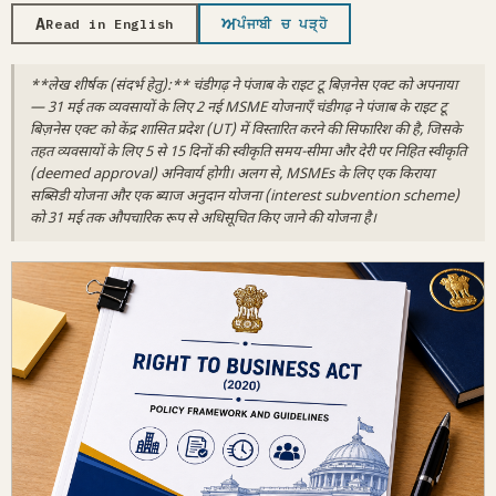
A
ਅ
Read in English
ਪੰਜਾਬੀ ਚ ਪੜ੍ਹੋ
**लेख शीर्षक (संदर्भ हेतु):** चंडीगढ़ ने पंजाब के राइट टू बिज़नेस एक्ट को अपनाया
— 31 मई तक व्यवसायों के लिए 2 नई MSME योजनाएँ चंडीगढ़ ने पंजाब के राइट टू
बिज़नेस एक्ट को केंद्र शासित प्रदेश (UT) में विस्तारित करने की सिफारिश की है, जिसके
तहत व्यवसायों के लिए 5 से 15 दिनों की स्वीकृति समय-सीमा और देरी पर निहित स्वीकृति
(deemed approval) अनिवार्य होगी। अलग से, MSMEs के लिए एक किराया
सब्सिडी योजना और एक ब्याज अनुदान योजना (interest subvention scheme)
को 31 मई तक औपचारिक रूप से अधिसूचित किए जाने की योजना है।