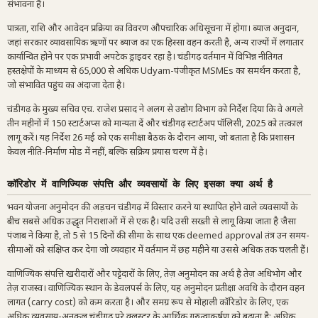
संभावना है।
पात्रता, राशि और आवेदन प्रक्रिया का विवरण औपचारिक अधिसूचना में होगा। ब्याज अनुदान,
जहां सरकार व्यावसायिक ऋणों पर ब्याज का एक हिस्सा वहन करती है, अन्य राज्यों में लगातार
कार्यान्वित होने पर एक प्रभावी अपटेक ड्राइवर रहा है। चंडीगढ़ वर्तमान में विभिन्न नीतिगत
हस्तक्षेपों के माध्यम से 65,000 से अधिक Udyam-पंजीकृत MSMEs का समर्थन करता है,
जो संभावित पहुंच का अंदाजा देता है।
चंडीगढ़ के मुख्य सचिव एच. राजेश प्रसाद ने अलग से उद्योग विभाग को निर्देश दिया कि वे अगले
तीन महीनों में 150 स्टार्टअप्स को मान्यता दें और चंडीगढ़ स्टार्टअप पॉलिसी, 2025 को तत्काल
लागू करें। यह निर्देश 26 मई को एक समीक्षा बैठक के दौरान आया, जो बताता है कि प्रशासन
केवल नीति-निर्माण मोड में नहीं, बल्कि सक्रिय प्रयास चरण में है।
कॉरिडोर में वाणिज्यिक संपत्ति और व्यवसायों के लिए इसका क्या अर्थ है
भवन योजना अनुमोदन की अड़चन चंडीगढ़ में विस्तार करने या स्थापित होने वाले व्यवसायों के
बीच सबसे अधिक उद्धृत निराशाओं में से एक है। यदि उसी सख्ती से लागू किया जाता है जैसा
पंजाब ने किया है, तो 5 से 15 दिनों की सीमा के साथ एक deemed approval तंत्र उन समय-
सीमाओं को संक्षिप्त कर देगा जो व्यवहार में वर्तमान में छह महीने या उससे अधिक तक चलती हैं।
वाणिज्यिक संपत्ति खरीदारों और पट्टेदारों के लिए, तेज़ अनुमोदन का अर्थ है तेज़ अधिभोग और
तेज़ राजस्व। वाणिज्यिक स्थान के डेवलपर्स के लिए, यह अनुमोदन प्रतीक्षा अवधि के दौरान वहन
लागत (carry cost) को कम करता है। और समग्र रूप से मोहाली कॉरिडोर के लिए, एक
अधिक व्यवसाय-अनुकूल चंडीगढ़ पूरे क्लस्टर के आर्थिक गुरुत्वाकर्षण को बढ़ाता है: अधिक