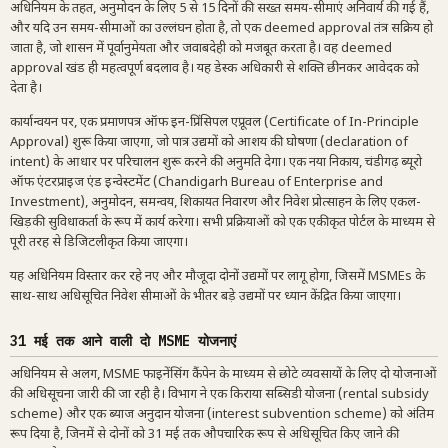
अधिनियम के तहत, अनुमोदन के लिए 5 से 15 दिनों की सख्त समय-सीमाएं अनिवार्य की गई हैं,
और यदि उन समय-सीमाओं का उल्लंघन होता है, तो एक deemed approval तंत्र सक्रिय हो
जाता है, जो शासन में पूर्वानुमेयता और जवाबदेही को मजबूत करता है। वह deemed
approval खंड ही महत्वपूर्ण बदलाव है। यह डेस्क अधिकारी से शक्ति छीनकर आवेदक को
देता है।
कार्यान्वयन पर, एक प्रमाणपत्र ऑफ इन-प्रिंसिपल एप्रूवल (Certificate of In-Principle
Approval) शुरू किया जाएगा, जो पात्र उद्यमों को आशय की घोषणा (declaration of
intent) के आधार पर परिचालन शुरू करने की अनुमति देगा। एक नया निकाय, चंडीगढ़ ब्यूरो
ऑफ एंटरप्राइज एंड इन्वेस्टमेंट (Chandigarh Bureau of Enterprise and
Investment), अनुमोदन, समन्वय, शिकायत निवारण और निवेश प्रोत्साहन के लिए एकल-
खिड़की सुविधाकर्ता के रूप में कार्य करेगा। सभी प्रक्रियाओं को एक एकीकृत पोर्टल के माध्यम से
पूरी तरह से डिजिटलीकृत किया जाएगा।
यह अधिनियम विस्तार कर रहे नए और मौजूदा दोनों उद्यमों पर लागू होगा, जिसमें MSMEs के
साथ-साथ अधिसूचित निवेश सीमाओं के भीतर बड़े उद्यमों पर ध्यान केंद्रित किया जाएगा।
31 मई तक आने वाली दो MSME योजनाएं
अधिनियम से अलग, MSME फाइनेंसिंग कैंपेन के माध्यम से छोटे व्यवसायों के लिए दो योजनाओं
की अधिसूचना जारी की जा रही है। विभाग ने एक किराया सब्सिडी योजना (rental subsidy
scheme) और एक ब्याज अनुदान योजना (interest subvention scheme) को अंतिम
रूप दिया है, जिनमें से दोनों को 31 मई तक औपचारिक रूप से अधिसूचित किए जाने की