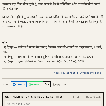
व्यवसाय यहां स्थित होना चुनते हैं, आस-पास के क्षेत्र में वाणिज्यिक और आवासीय दोनों स्थानों
की अधिक मांग।
MHA की मंजूरी ही मुख्य बाधा है। जब तक वह नहीं आती, यह अधिनियम चंडीगढ़ में प्रभावी नहीं
हो सकता। दोनों MSME योजनाएं स्वतंत्र रूप से संचालित होती हैं और उन्हें MHA की मंजूरी की
आवश्यकता नहीं है।
---
स्रोत
- द ट्रिब्यून — चंडीगढ़ ने पंजाब के राइट टू बिज़नेस एक्ट को अपनाने का कदम उठाया, 27 मई,
2026
- द ट्रिब्यून — प्रशासन ने पंजाब राइट टू बिज़नेस मॉडल का प्रस्ताव रखा, 4 मई, 2026
- द ट्रिब्यून — मुख्य सचिव ने स्टार्टअप मान्यता का निर्देश दिया, 26 मई, 2026
More government | investment news →
SHARE
LinkedIn
WhatsApp
X
Copy link
GET ALERTS ON STORIES LIKE THIS
FREE · TRILINGUAL