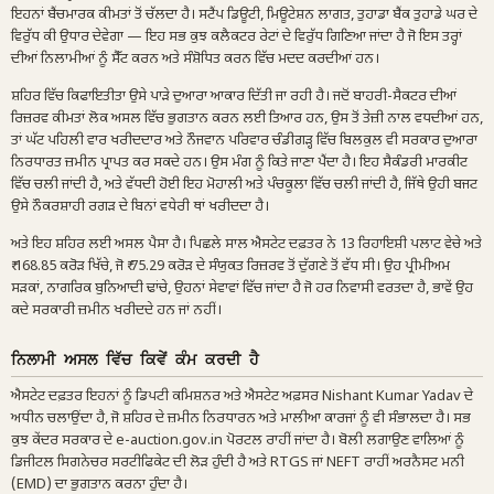
ਇਹਨਾਂ ਬੈਂਚਮਾਰਕ ਕੀਮਤਾਂ ਤੋਂ ਚੱਲਦਾ ਹੈ। ਸਟੈਂਪ ਡਿਊਟੀ, ਮਿਊਟੇਸ਼ਨ ਲਾਗਤ, ਤੁਹਾਡਾ ਬੈਂਕ ਤੁਹਾਡੇ ਘਰ ਦੇ
ਵਿਰੁੱਧ ਕੀ ਉਧਾਰ ਦੇਵੇਗਾ — ਇਹ ਸਭ ਕੁਝ ਕਲੈਕਟਰ ਰੇਟਾਂ ਦੇ ਵਿਰੁੱਧ ਗਿਣਿਆ ਜਾਂਦਾ ਹੈ ਜੋ ਇਸ ਤਰ੍ਹਾਂ
ਦੀਆਂ ਨਿਲਾਮੀਆਂ ਨੂੰ ਸੈੱਟ ਕਰਨ ਅਤੇ ਸੰਸ਼ੋਧਿਤ ਕਰਨ ਵਿੱਚ ਮਦਦ ਕਰਦੀਆਂ ਹਨ।
ਸ਼ਹਿਰ ਵਿੱਚ ਕਿਫਾਇਤੀਤਾ ਉਸੇ ਪਾੜੇ ਦੁਆਰਾ ਆਕਾਰ ਦਿੱਤੀ ਜਾ ਰਹੀ ਹੈ। ਜਦੋਂ ਬਾਹਰੀ-ਸੈਕਟਰ ਦੀਆਂ
ਰਿਜ਼ਰਵ ਕੀਮਤਾਂ ਲੋਕ ਅਸਲ ਵਿੱਚ ਭੁਗਤਾਨ ਕਰਨ ਲਈ ਤਿਆਰ ਹਨ, ਉਸ ਤੋਂ ਤੇਜ਼ੀ ਨਾਲ ਵਧਦੀਆਂ ਹਨ,
ਤਾਂ ਘੱਟ ਪਹਿਲੀ ਵਾਰ ਖਰੀਦਦਾਰ ਅਤੇ ਨੌਜਵਾਨ ਪਰਿਵਾਰ ਚੰਡੀਗੜ੍ਹ ਵਿੱਚ ਬਿਲਕੁਲ ਵੀ ਸਰਕਾਰ ਦੁਆਰਾ
ਨਿਰਧਾਰਤ ਜ਼ਮੀਨ ਪ੍ਰਾਪਤ ਕਰ ਸਕਦੇ ਹਨ। ਉਸ ਮੰਗ ਨੂੰ ਕਿਤੇ ਜਾਣਾ ਪੈਂਦਾ ਹੈ। ਇਹ ਸੈਕੰਡਰੀ ਮਾਰਕੀਟ
ਵਿੱਚ ਚਲੀ ਜਾਂਦੀ ਹੈ, ਅਤੇ ਵੱਧਦੀ ਹੋਈ ਇਹ ਮੋਹਾਲੀ ਅਤੇ ਪੰਚਕੂਲਾ ਵਿੱਚ ਚਲੀ ਜਾਂਦੀ ਹੈ, ਜਿੱਥੇ ਉਹੀ ਬਜਟ
ਉਸੇ ਨੌਕਰਸ਼ਾਹੀ ਰਗੜ ਦੇ ਬਿਨਾਂ ਵਧੇਰੀ ਥਾਂ ਖਰੀਦਦਾ ਹੈ।
ਅਤੇ ਇਹ ਸ਼ਹਿਰ ਲਈ ਅਸਲ ਪੈਸਾ ਹੈ। ਪਿਛਲੇ ਸਾਲ ਐਸਟੇਟ ਦਫ਼ਤਰ ਨੇ 13 ਰਿਹਾਇਸ਼ੀ ਪਲਾਟ ਵੇਚੇ ਅਤੇ
₹ 168.85 ਕਰੋੜ ਖਿੱਚੇ, ਜੋ ₹ 75.29 ਕਰੋੜ ਦੇ ਸੰਯੁਕਤ ਰਿਜ਼ਰਵ ਤੋਂ ਦੁੱਗਣੇ ਤੋਂ ਵੱਧ ਸੀ। ਉਹ ਪ੍ਰੀਮੀਅਮ
ਸੜਕਾਂ, ਨਾਗਰਿਕ ਬੁਨਿਆਦੀ ਢਾਂਚੇ, ਉਹਨਾਂ ਸੇਵਾਵਾਂ ਵਿੱਚ ਜਾਂਦਾ ਹੈ ਜੋ ਹਰ ਨਿਵਾਸੀ ਵਰਤਦਾ ਹੈ, ਭਾਵੇਂ ਉਹ
ਕਦੇ ਸਰਕਾਰੀ ਜ਼ਮੀਨ ਖਰੀਦਦੇ ਹਨ ਜਾਂ ਨਹੀਂ।
ਨਿਲਾਮੀ ਅਸਲ ਵਿੱਚ ਕਿਵੇਂ ਕੰਮ ਕਰਦੀ ਹੈ
ਐਸਟੇਟ ਦਫ਼ਤਰ ਇਹਨਾਂ ਨੂੰ ਡਿਪਟੀ ਕਮਿਸ਼ਨਰ ਅਤੇ ਐਸਟੇਟ ਅਫ਼ਸਰ Nishant Kumar Yadav ਦੇ
ਅਧੀਨ ਚਲਾਉਂਦਾ ਹੈ, ਜੋ ਸ਼ਹਿਰ ਦੇ ਜ਼ਮੀਨ ਨਿਰਧਾਰਨ ਅਤੇ ਮਾਲੀਆ ਕਾਰਜਾਂ ਨੂੰ ਵੀ ਸੰਭਾਲਦਾ ਹੈ। ਸਭ
ਕੁਝ ਕੇਂਦਰ ਸਰਕਾਰ ਦੇ e-auction.gov.in ਪੋਰਟਲ ਰਾਹੀਂ ਜਾਂਦਾ ਹੈ। ਬੋਲੀ ਲਗਾਉਣ ਵਾਲਿਆਂ ਨੂੰ
ਡਿਜੀਟਲ ਸਿਗਨੇਚਰ ਸਰਟੀਫਿਕੇਟ ਦੀ ਲੋੜ ਹੁੰਦੀ ਹੈ ਅਤੇ RTGS ਜਾਂ NEFT ਰਾਹੀਂ ਅਰਨੈਸਟ ਮਨੀ
(EMD) ਦਾ ਭੁਗਤਾਨ ਕਰਨਾ ਹੁੰਦਾ ਹੈ।