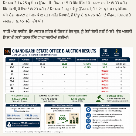
ਰਿਜ਼ਰਵ ਤੋਂ 14.25 ਪ੍ਰਤੀਸ਼ਤ ਉੱਪਰ ਸੀ। ਸੈਕਟਰ 15-B ਵਿੱਚ ਇੱਕ 10-ਮਰਲਾ ਸਾਈਟ ₹ 8.33 ਕਰੋੜ
ਵਿੱਚ ਵਿਕੀ, ਜੋ ਇਸਦੇ ₹ 8.23 ਕਰੋੜ ਦੇ ਰਿਜ਼ਰਵ ਤੋਂ ਬਹੁਤ ਥੋੜ੍ਹਾ ਉੱਪਰ ਸੀ, ਜੋ 1.21 ਪ੍ਰਤੀਸ਼ਤ ਪ੍ਰੀਮੀਅਮ
ਸੀ। ਦੋਵਾਂ ਪਲਾਟਾਂ ਨੇ ਮਿਲ ਕੇ ₹ 27.21 ਕਰੋੜ ਲਿਆਂਦੇ, ਜੋ ਉਨ੍ਹਾਂ ਦੇ ₹ 24.76 ਕਰੋੜ ਦੇ ਸੰਯੁਕਤ ਰਿਜ਼ਰਵ ਤੋਂ
ਲਗਭਗ ₹ 2.45 ਕਰੋੜ ਵੱਧ ਸੀ।
ਬਾਕੀ ਅੱਠ ਸਾਈਟਾਂ, ਜ਼ਿਆਦਾਤਰ ਸ਼ਹਿਰ ਦੇ ਕੇਂਦਰ ਤੋਂ ਹੋਰ ਦੂਰ, ਨੂੰ ਕੋਈ ਬੋਲੀ ਨਹੀਂ ਮਿਲੀ। ਉਹ ਅਗਲੀ
ਨਿਲਾਮੀ ਲਈ ਕਤਾਰ ਵਿੱਚ ਵਾਪਸ ਚਲੀਆਂ ਗਈਆਂ।