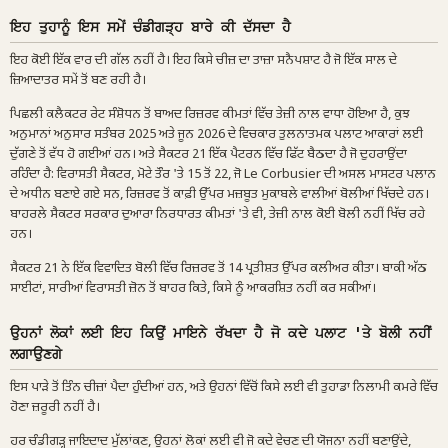
ਇਹ ਤੁਹਾਨੂੰ ਇਸ ਸਮੇਂ ਚੰਡੀਗੜ੍ਹ ਬਾਰੇ ਕੀ ਦੱਸਦਾ ਹੈ
ਇਹ ਕੋਈ ਇੱਕ ਵਾਰ ਦੀ ਗੱਲ ਨਹੀਂ ਹੈ। ਇਹ ਕਿਸੇ ਚੀਜ਼ ਦਾ ਤਾਜ਼ਾ ਸਨੈਪਸ਼ਾਟ ਹੈ ਜੋ ਇੱਕ ਸਾਲ ਦੇ
ਜ਼ਿਆਦਾਤਰ ਸਮੇਂ ਤੋਂ ਬਣ ਰਹੀ ਹੈ।
ਪਿਛਲੀ ਕਲੈਕਟਰ ਰੇਟ ਸੰਸ਼ੋਧਨ ਤੋਂ ਬਾਅਦ ਰਿਜ਼ਰਵ ਕੀਮਤਾਂ ਵਿੱਚ ਤੇਜ਼ੀ ਨਾਲ ਵਾਧਾ ਹੋਇਆ ਹੈ, ਕੁਝ
ਅਨੁਮਾਨਾਂ ਅਨੁਸਾਰ ਸਤੰਬਰ 2025 ਅਤੇ ਜੂਨ 2026 ਦੇ ਵਿਚਕਾਰ ਤੁਲਨਾਤਮਕ ਪਲਾਟ ਆਕਾਰਾਂ ਲਈ
ਦੁੱਗਣੇ ਤੋਂ ਵੱਧ ਹੋ ਗਈਆਂ ਹਨ। ਅਤੇ ਸੈਕਟਰ 21 ਇੱਕ ਪੈਟਰਨ ਵਿੱਚ ਫਿੱਟ ਬੈਠਦਾ ਹੈ ਜੋ ਦੁਹਰਾਉਂਦਾ
ਰਹਿੰਦਾ ਹੈ: ਵਿਰਾਸਤੀ ਸੈਕਟਰ, ਮੋਟੇ ਤੌਰ 'ਤੇ 15 ਤੋਂ 22, ਜੋ Le Corbusier ਦੀ ਅਸਲ ਮਾਸਟਰ ਪਲਾਨ
ਦੇ ਅਧੀਨ ਬਣਾਏ ਗਏ ਸਨ, ਰਿਜ਼ਰਵ ਤੋਂ ਕਾਫ਼ੀ ਉੱਪਰ ਮਜ਼ਬੂਤ ਮੁਕਾਬਲੇ ਵਾਲੀਆਂ ਬੋਲੀਆਂ ਖਿੱਚਦੇ ਹਨ।
ਬਾਹਰਲੇ ਸੈਕਟਰ ਸਰਕਾਰ ਦੁਆਰਾ ਨਿਰਧਾਰਤ ਕੀਮਤਾਂ 'ਤੇ ਵੀ, ਤੇਜ਼ੀ ਨਾਲ ਕੋਈ ਬੋਲੀ ਨਹੀਂ ਖਿੱਚ ਰਹੇ
ਹਨ।
ਸੈਕਟਰ 21 ਨੇ ਇੱਕ ਵਿਵਾਦਿਤ ਬੋਲੀ ਵਿੱਚ ਰਿਜ਼ਰਵ ਤੋਂ 14 ਪ੍ਰਤੀਸ਼ਤ ਉੱਪਰ ਕਲੀਅਰ ਕੀਤਾ। ਬਾਕੀ ਅੱਠ
ਸਾਈਟਾਂ, ਸਾਰੀਆਂ ਵਿਰਾਸਤੀ ਜ਼ੋਨ ਤੋਂ ਬਾਹਰ ਕਿਤੇ, ਕਿਸੇ ਨੂੰ ਆਕਰਸ਼ਿਤ ਨਹੀਂ ਕਰ ਸਕੀਆਂ।
ਉਹਨਾਂ ਲੋਕਾਂ ਲਈ ਇਹ ਕਿਉਂ ਮਾਇਨੇ ਰੱਖਦਾ ਹੈ ਜੋ ਕਦੇ ਪਲਾਟ 'ਤੇ ਬੋਲੀ ਨਹੀਂ
ਲਗਾਉਣਗੇ
ਇਸ ਪਾੜੇ ਤੋਂ ਤਿੰਨ ਚੀਜ਼ਾਂ ਪੈਦਾ ਹੁੰਦੀਆਂ ਹਨ, ਅਤੇ ਉਹਨਾਂ ਵਿੱਚੋਂ ਕਿਸੇ ਲਈ ਵੀ ਤੁਹਾਡਾ ਨਿਲਾਮੀ ਕਮਰੇ ਵਿੱਚ
ਹੋਣਾ ਜ਼ਰੂਰੀ ਨਹੀਂ ਹੈ।
ਹਰ ਚੰਡੀਗੜ੍ਹ ਜਾਇਦਾਦ ਮੁੱਲਾਂਕਣ, ਉਹਨਾਂ ਲੋਕਾਂ ਲਈ ਵੀ ਜੋ ਕਦੇ ਵੇਚਣ ਦੀ ਯੋਜਨਾ ਨਹੀਂ ਬਣਾਉਂਦੇ,