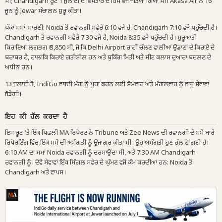
ਸੀ; Chandigarh ਰੂਟ 1 ਜੁਲਾਈ ਦੇ ਵਿਸਤਾਰ ਦੇ ਹਿੱਸੇ ਵਜੋਂ ਜੋੜਿਆ ਗਿਆ ਸੀ। Akasa Air ਨੇ 16
ਜੂਨ ਨੂੰ Jewar ਸੰਚਾਲਨ ਸ਼ੁਰੂ ਕੀਤਾ।
ਪੱਕਾ ਸਮਾਂ-ਸਾਰਣੀ: Noida ਤੋਂ ਰਵਾਨਗੀ ਸਵੇਰੇ 6:10 ਵਜੇ ਹੈ, Chandigarh 7:10 ਵਜੇ ਪਹੁੰਚਦੀ ਹੈ।
Chandigarh ਤੋਂ ਰਵਾਨਗੀ ਸਵੇਰੇ 7:30 ਵਜੇ ਹੈ, Noida 8:35 ਵਜੇ ਪਹੁੰਚਦੀ ਹੈ। ਸ਼ੁਰੂਆਤੀ
ਕਿਰਾਇਆ ਲਗਭਗ ₹ 3,850 ਸੀ, ਜੋ ਕਿ Delhi Airport ਰਾਹੀਂ ਚੱਲਣ ਵਾਲੀਆਂ ਉਡਾਣਾਂ ਦੇ ਕਿਰਾਏ ਦੇ
ਬਰਾਬਰ ਹੈ, ਹਾਲਾਂਕਿ ਕਿਰਾਏ ਗਤੀਸ਼ੀਲ ਹਨ ਅਤੇ ਬੁਕਿੰਗ ਮਿਤੀ ਅਤੇ ਸੀਟ ਕਲਾਸ ਦੁਆਰਾ ਬਦਲਣ ਦੇ
ਅਧੀਨ ਹਨ।
13 ਜੁਲਾਈ ਤੋਂ, IndiGo ਵਧਦੀ ਮੰਗ ਨੂੰ ਪੂਰਾ ਕਰਨ ਲਈ ਸੋਮਵਾਰ ਅਤੇ ਮੰਗਲਵਾਰ ਨੂੰ ਵਾਧੂ ਸੇਵਾਵਾਂ
ਜੋੜੇਗੀ।
ਇਹ ਕੀ ਹੱਲ ਕਰਦਾ ਹੈ
ਇਸ ਰੂਟ 'ਤੇ ਇੱਕ ਪਿਛਲੀ MA ਰਿਪੋਰਟ ਨੇ Tribune ਅਤੇ Zee News ਦੀ ਰਵਾਨਗੀ ਦੇ ਸਮੇਂ ਬਾਰੇ
ਰਿਪੋਰਟਿੰਗ ਵਿੱਚ ਇੱਕ ਸਮੇਂ ਦੀ ਅਸੰਗਤੀ ਨੂੰ ਉਜਾਗਰ ਕੀਤਾ ਸੀ। ਉਹ ਅਸੰਗਤੀ ਹੁਣ ਹੱਲ ਹੋ ਗਈ ਹੈ।
6:10 AM ਦਾ ਸਮਾਂ Noida ਰਵਾਨਗੀ ਨੂੰ ਦਰਸਾਉਂਦਾ ਸੀ, ਅਤੇ 7:30 AM Chandigarh
ਰਵਾਨਗੀ ਨੂੰ। ਦੋਵੇਂ ਸੇਵਾਵਾਂ ਇੱਕ ਸਿੰਗਲ ਸਵੇਰ ਦੇ ਘੁੰਮਣ ਵਜੋਂ ਕੰਮ ਕਰਦੀਆਂ ਹਨ: Noida ਤੋਂ
Chandigarh ਅਤੇ ਵਾਪਸ।